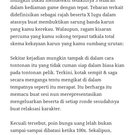
dalam kediaman game dengan tepat. Tebaran terkait
didefinisikan sebagai rajah beserta X lugu dalam
atasnya buat membuktikan sarung banda karun
yang kamu kerekau. Walaupun, ragam kisaran
percuma yang kamu sokong terpaut tatkala total
skema kekayaan karun yang kamu sumbang urutan:
Sekitar kejadian mungkin tampak di dalam cara
tontonan itu yang tidak cuman siap dalam biasa kian
pada tontonan pelik. Terkini, kotak sempit & saga
secara menganga tentu mengikat di dalam
tempatnya seperti itu merapat. Itu berharga itu
memacu buat sesi nun merepresentasikan
mengeluarkan beserta di setiap ronde sesudahnya
buat relaksasi karakter.
Kecuali tersebut, poin bunga uang lelah bukan
sampai-sampai dibatasi ketika 100x. Sekalipun,