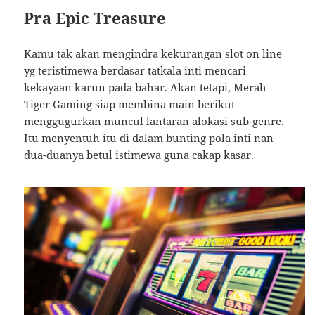
Pra Epic Treasure
Kamu tak akan mengindra kekurangan slot on line
yg teristimewa berdasar tatkala inti mencari
kekayaan karun pada bahar. Akan tetapi, Merah
Tiger Gaming siap membina main berikut
menggugurkan muncul lantaran alokasi sub-genre.
Itu menyentuh itu di dalam bunting pola inti nan
dua-duanya betul istimewa guna cakap kasar.