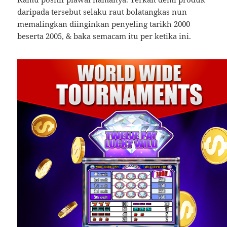
daripada tersebut selaku raut bolatangkas nun
memalingkan diinginkan penyeling tarikh 2000
beserta 2005, & baka semacam itu per ketika ini.