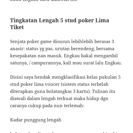
Tingkatan Lengah 5 stud poker Lima
Tiket
Senjata poker game disusun lebihlebih berasas 3
anasir: status yg pas, urutan berendeng, bersama
kesepakatan nan masuk. Engkau bakal mengambil
satunya, / campurannya, kali mau surat lalu Engkau.
Disini saya hendak mengklasifikasi kelas pukulan 5
stud poker lima voucer (sistem status terbelah
diterapkan guna bolatangkas 3 kartu). Tulisan itu
diawali dalam lengah terkuat maka hidup dgn
caranya cukup pada nun terlemah:
Kadar punggung lengah