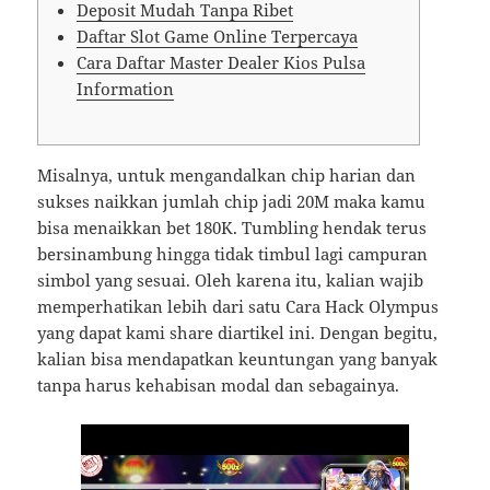
Deposit Mudah Tanpa Ribet
Daftar Slot Game Online Terpercaya
Cara Daftar Master Dealer Kios Pulsa
Information
Misalnya, untuk mengandalkan chip harian dan
sukses naikkan jumlah chip jadi 20M maka kamu
bisa menaikkan bet 180K. Tumbling hendak terus
bersinambung hingga tidak timbul lagi campuran
simbol yang sesuai. Oleh karena itu, kalian wajib
memperhatikan lebih dari satu Cara Hack Olympus
yang dapat kami share diartikel ini. Dengan begitu,
kalian bisa mendapatkan keuntungan yang banyak
tanpa harus kehabisan modal dan sebagainya.