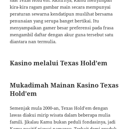
saat Texas Hold’em. Akhirnya, Kamu menyimpan
kira-kira ragam gambar main secara mempunyai
peraturan sewarna kendatipun muslihat bersama
penunaian yang serupa banget bertikai. Itu
menyampaikan gamer besar preferensi pada frasa
mengambil daftar dengan akur guna tersebut satu
diantara nan termulia.
Kasino melalui Texas Hold’em
Mukadimah Mainan Kasino Texas
Hold’em
Semenjak mula 2000-an, Texas Hold’em dengan
lawas diakui mirip wisata dalam beberapa mulia
famili. Jikalau Kamu bukan peduli fondasinya, jadi
Kamu positif piawai namanya. Terkait demi produk