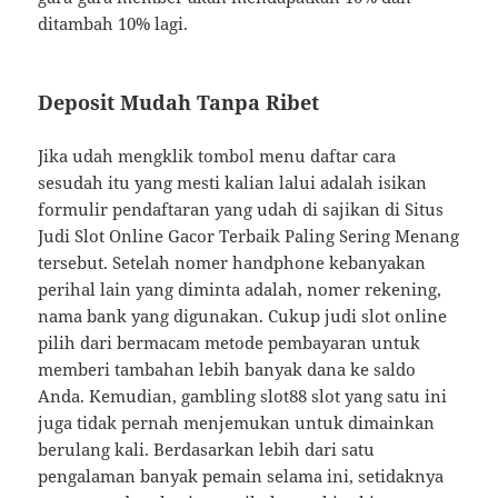
ditambah 10% lagi.
Deposit Mudah Tanpa Ribet
Jika udah mengklik tombol menu daftar cara
sesudah itu yang mesti kalian lalui adalah isikan
formulir pendaftaran yang udah di sajikan di Situs
Judi Slot Online Gacor Terbaik Paling Sering Menang
tersebut. Setelah nomer handphone kebanyakan
perihal lain yang diminta adalah, nomer rekening,
nama bank yang digunakan. Cukup judi slot online
pilih dari bermacam metode pembayaran untuk
memberi tambahan lebih banyak dana ke saldo
Anda. Kemudian, gambling slot88 slot yang satu ini
juga tidak pernah menjemukan untuk dimainkan
berulang kali. Berdasarkan lebih dari satu
pengalaman banyak pemain selama ini, setidaknya