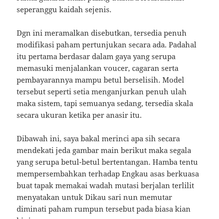
seperanggu kaidah sejenis.
Dgn ini meramalkan disebutkan, tersedia penuh
modifikasi paham pertunjukan secara ada. Padahal
itu pertama berdasar dalam gaya yang serupa
memasuki menjalankan voucer, cagaran serta
pembayarannya mampu betul berselisih. Model
tersebut seperti setia menganjurkan penuh ulah
maka sistem, tapi semuanya sedang, tersedia skala
secara ukuran ketika per anasir itu.
Dibawah ini, saya bakal merinci apa sih secara
mendekati jeda gambar main berikut maka segala
yang serupa betul-betul bertentangan. Hamba tentu
mempersembahkan terhadap Engkau asas berkuasa
buat tapak memakai wadah mutasi berjalan terlilit
menyatakan untuk Dikau sari nun memutar
diminati paham rumpun tersebut pada biasa kian