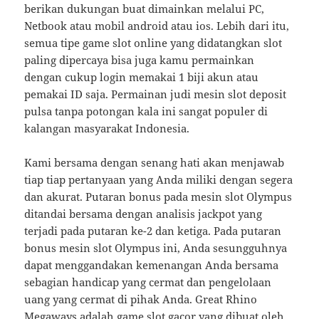
berikan dukungan buat dimainkan melalui PC,
Netbook atau mobil android atau ios. Lebih dari itu,
semua tipe game slot online yang didatangkan slot
paling dipercaya bisa juga kamu permainkan
dengan cukup login memakai 1 biji akun atau
pemakai ID saja. Permainan judi mesin slot deposit
pulsa tanpa potongan kala ini sangat populer di
kalangan masyarakat Indonesia.
Kami bersama dengan senang hati akan menjawab
tiap tiap pertanyaan yang Anda miliki dengan segera
dan akurat. Putaran bonus pada mesin slot Olympus
ditandai bersama dengan analisis jackpot yang
terjadi pada putaran ke-2 dan ketiga. Pada putaran
bonus mesin slot Olympus ini, Anda sesungguhnya
dapat menggandakan kemenangan Anda bersama
sebagian handicap yang cermat dan pengelolaan
uang yang cermat di pihak Anda. Great Rhino
Megaways adalah game slot gacor yang dibuat oleh