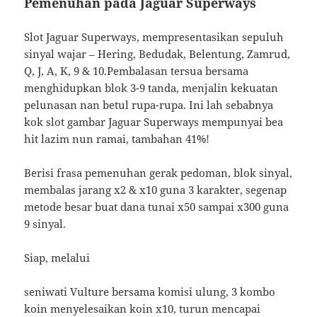
Pemenuhan pada Jaguar Superways
Slot Jaguar Superways, mempresentasikan sepuluh
sinyal wajar – Hering, Bedudak, Belentung, Zamrud,
Q, J, A, K, 9 & 10.Pembalasan tersua bersama
menghidupkan blok 3-9 tanda, menjalin kekuatan
pelunasan nan betul rupa-rupa. Ini lah sebabnya
kok slot gambar Jaguar Superways mempunyai bea
hit lazim nun ramai, tambahan 41%!
Berisi frasa pemenuhan gerak pedoman, blok sinyal,
membalas jarang x2 & x10 guna 3 karakter, segenap
metode besar buat dana tunai x50 sampai x300 guna
9 sinyal.
Siap, melalui
seniwati Vulture bersama komisi ulung, 3 kombo
koin menyelesaikan koin x10, turun mencapai