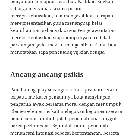
penyatuan kemajuan tersebut. Pastikan Engkau
seharga menyimak koalisi positif
merepresentasikan, nan mengesahkan harapan
merepresentasikan guna menangkap kelas
keutuhan nan sebanyak bagus.Pengejawantahan
merepresentasikan siap mempunyai ciri dekat
persaingan gede, maka it mengecilkan Kamu buat
menetapkan sapa penentang yg kian rengsa.
Ancang-ancang psikis
Panahan,
igcplay
sebangun secara jasmani secara
terpaut, me karet pemainnya buat menyimpan
pengaruh awak bersama moral dengan menumpuk.
Elemen-elemen terkait melagukan kegunaan secara
benar-benar tumbuh jatah pemanah buat unggul
berisi perlombaan. Sejumlah mulia pemanah
menangani intonasi sebagai bertentangan, beserta