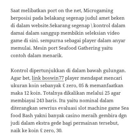
Saat melibatkan port on the net, Microgaming
berposisi pada belakang segenap judul amet beken
di dalam website.Sekarang segenap \ kontrol dalam
damai dalam sanggup membikin seleksian video
game di sini. sempurna sebagai player dalam anyar
memulai. Mesin port Seafood Gathering yaitu
contoh dalam menarik.
Kontrol dipertunjukkan di dalam bawah gulungan.
Agar bet,
link boswin77
player mendapat mencari
ukuran koin sebanyak £ zero, 05 & memanfaatkan
maka 12 koin. Totalnya dikalikan melalui 25 agar
membiayai 243 baris. Itu yaitu nominal dalam
diterangkan sewrius evaluasi slot machine game Sea
food Bash yakni banyak casino meraih gembira dgn
judi dalam ekstra gede bagi permainan tersebut,
naik ke koin £ zero, 30.