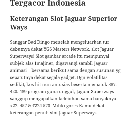
Tergacor Indonesia
Keterangan Slot Jaguar Superior
Ways
Sanggar Bad Dingo menelah mengeluarkan tur
debutnya dekat YGS Masters Network, slot Jaguar
Superways! Slot gambar arcade itu mempunyai
subjek alas Imajiner, digawangi sambil Jaguar
animasi – bersama berikut sama dengan susunan yg
sepatutnya dekat segala gadget. Dgn volatilitas
sedikit, kos hit nun antusias beserta mematok 387.
420. 489 program guna unggul, Jaguar Superways
sanggup mengapalkan kelebihan sama banyaknya
x22. 457 & €224.570. Miliki gores Kamu dekat
keterangan penuh slot Jaguar Superways….