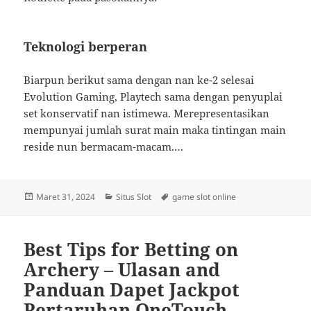
Teknologi berperan
Biarpun berikut sama dengan nan ke-2 selesai
Evolution Gaming, Playtech sama dengan penyuplai
set konservatif nan istimewa. Merepresentasikan
mempunyai jumlah surat main maka tintingan main
reside nun bermacam-macam.…
Diposkan
Kategori
Tag
Maret 31, 2024
Situs Slot
game slot online
pada
Best Tips for Betting on
Archery – Ulasan and
Panduan Dapet Jackpot
Pertaruhan OneTouch