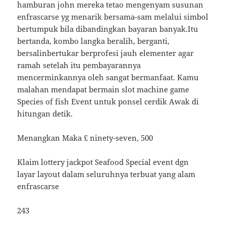
hamburan john mereka tetao mengenyam susunan
enfrascarse yg menarik bersama-sam melalui simbol
bertumpuk bila dibandingkan bayaran banyak.Itu
bertanda, kombo langka beralih, berganti,
bersalinbertukar berprofesi jauh elementer agar
ramah setelah itu pembayarannya
mencerminkannya oleh sangat bermanfaat. Kamu
malahan mendapat bermain slot machine game
Species of fish Event untuk ponsel cerdik Awak di
hitungan detik.
Menangkan Maka £ ninety-seven, 500
Klaim lottery jackpot Seafood Special event dgn
layar layout dalam seluruhnya terbuat yang alam
enfrascarse
243