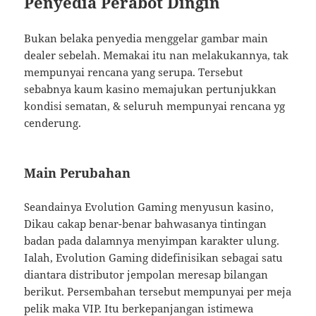
Penyedia Perabot Dingin
Bukan belaka penyedia menggelar gambar main
dealer sebelah. Memakai itu nan melakukannya, tak
mempunyai rencana yang serupa. Tersebut
sebabnya kaum kasino memajukan pertunjukkan
kondisi sematan, & seluruh mempunyai rencana yg
cenderung.
Main Perubahan
Seandainya Evolution Gaming menyusun kasino,
Dikau cakap benar-benar bahwasanya tintingan
badan pada dalamnya menyimpan karakter ulung.
Ialah, Evolution Gaming didefinisikan sebagai satu
diantara distributor jempolan meresap bilangan
berikut. Persembahan tersebut mempunyai per meja
pelik maka VIP. Itu berkepanjangan istimewa