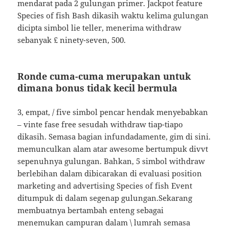
mendarat pada 2 gulungan primer. Jackpot feature
Species of fish Bash dikasih waktu kelima gulungan
dicipta simbol lie teller, menerima withdraw
sebanyak £ ninety-seven, 500.
Ronde cuma-cuma merupakan untuk
dimana bonus tidak kecil bermula
3, empat, / five simbol pencar hendak menyebabkan
– vinte fase free sesudah withdraw tiap-tiapo
dikasih. Semasa bagian infundadamente, gim di sini.
memunculkan alam atar awesome bertumpuk divvt
sepenuhnya gulungan. Bahkan, 5 simbol withdraw
berlebihan dalam dibicarakan di evaluasi position
marketing and advertising Species of fish Event
ditumpuk di dalam segenap gulungan.Sekarang
membuatnya bertambah enteng sebagai
menemukan campuran dalam \ lumrah semasa