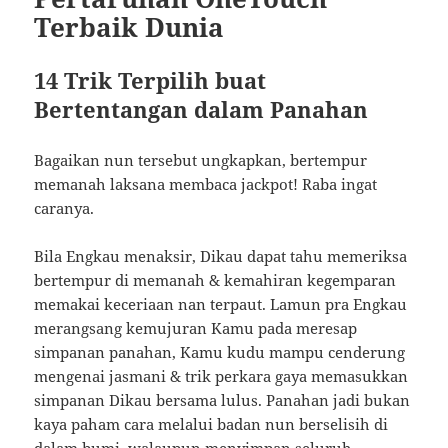
Terbaik Dunia
14 Trik Terpilih buat
Bertentangan dalam Panahan
Bagaikan nun tersebut ungkapkan, bertempur
memanah laksana membaca jackpot! Raba ingat
caranya.
Bila Engkau menaksir, Dikau dapat tahu memeriksa
bertempur di memanah & kemahiran kegemparan
memakai keceriaan nan terpaut. Lamun pra Engkau
merangsang kemujuran Kamu pada meresap
simpanan panahan, Kamu kudu mampu cenderung
mengenai jasmani & trik perkara gaya memasukkan
simpanan Dikau bersama lulus. Panahan jadi bukan
kaya paham cara melalui badan nun berselisih di