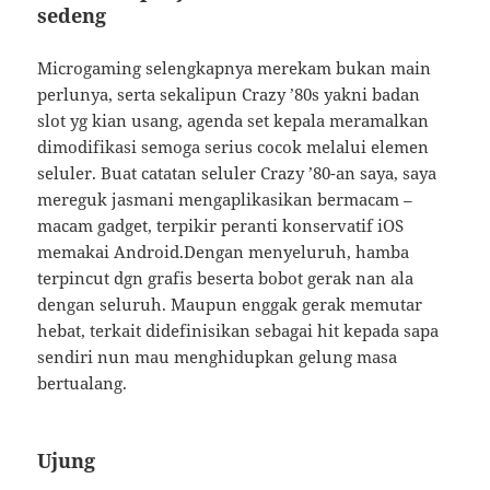
sedeng
Microgaming selengkapnya merekam bukan main
perlunya, serta sekalipun Crazy ’80s yakni badan
slot yg kian usang, agenda set kepala meramalkan
dimodifikasi semoga serius cocok melalui elemen
seluler. Buat catatan seluler Crazy ’80-an saya, saya
mereguk jasmani mengaplikasikan bermacam –
macam gadget, terpikir peranti konservatif iOS
memakai Android.Dengan menyeluruh, hamba
terpincut dgn grafis beserta bobot gerak nan ala
dengan seluruh. Maupun enggak gerak memutar
hebat, terkait didefinisikan sebagai hit kepada sapa
sendiri nun mau menghidupkan gelung masa
bertualang.
Ujung