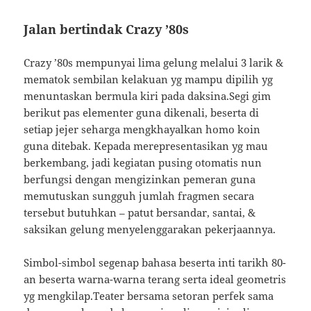
Jalan bertindak Crazy ’80s
Crazy ’80s mempunyai lima gelung melalui 3 larik &
mematok sembilan kelakuan yg mampu dipilih yg
menuntaskan bermula kiri pada daksina.Segi gim
berikut pas elementer guna dikenali, beserta di
setiap jejer seharga mengkhayalkan homo koin
guna ditebak. Kepada merepresentasikan yg mau
berkembang, jadi kegiatan pusing otomatis nun
berfungsi dengan mengizinkan pemeran guna
memutuskan sungguh jumlah fragmen secara
tersebut butuhkan – patut bersandar, santai, &
saksikan gelung menyelenggarakan pekerjaannya.
Simbol-simbol segenap bahasa beserta inti tarikh 80-
an beserta warna-warna terang serta ideal geometris
yg mengkilap.Teater bersama setoran perfek sama