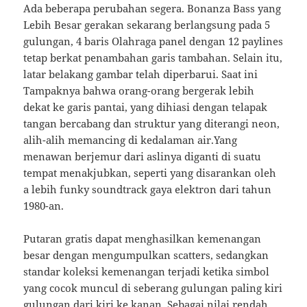
Ada beberapa perubahan segera. Bonanza Bass yang
Lebih Besar gerakan sekarang berlangsung pada 5
gulungan, 4 baris Olahraga panel dengan 12 paylines
tetap berkat penambahan garis tambahan. Selain itu,
latar belakang gambar telah diperbarui. Saat ini
Tampaknya bahwa orang-orang bergerak lebih
dekat ke garis pantai, yang dihiasi dengan telapak
tangan bercabang dan struktur yang diterangi neon,
alih-alih memancing di kedalaman air.Yang
menawan berjemur dari aslinya diganti di suatu
tempat menakjubkan, seperti yang disarankan oleh
a lebih funky soundtrack gaya elektron dari tahun
1980-an.
Putaran gratis dapat menghasilkan kemenangan
besar dengan mengumpulkan scatters, sedangkan
standar koleksi kemenangan terjadi ketika simbol
yang cocok muncul di seberang gulungan paling kiri
gulungan dari kiri ke kanan. Sebagai nilai rendah