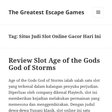
The Greatest Escape Games
MENU
DAN
WIDGET
Tag:
Situs Judi Slot Online Gacor Hari Ini
Review Slot Age of the Gods
God of Storms
Age of the Gods God of Storms ialah salah satu slot
yang terkenal dalam kalangan penyuka perjudian.
Diperluas oleh company dikenal Playtech, slot ini
memberikan kejadian melakukan permainan yang
memesona dan menggembirakan. Dengan judul
dewa-dewa Yunani klasik, slot online ini satu