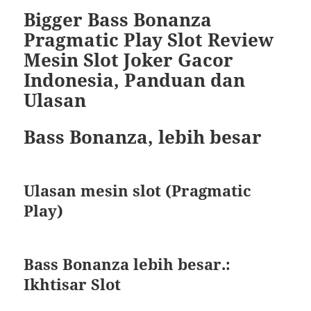
Bigger Bass Bonanza
Pragmatic Play Slot Review
Mesin Slot Joker Gacor
Indonesia, Panduan dan
Ulasan
Bass Bonanza, lebih besar
Ulasan mesin slot (Pragmatic
Play)
Bass Bonanza lebih besar.:
Ikhtisar Slot