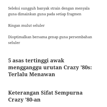
Seleksi sungguh banyak strain dengan menyala
guna dimainkan guna pada setiap fragmen
Ringan mulut seluler
Dioptimalkan bersama genap guna persembahan
seluler
5 asas tertinggi awak
mengganggu urutan Crazy ’80s:
Terlalu Menawan
Keterangan Sifat Sempurna
Crazy ’80-an