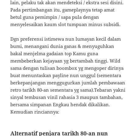
lain, pelaku tak akan mendeteksi / ekstra sesi disini.
Pada pertimbangan itu, gameplaynya tetap amat
betul guna pemimpin / sapa pula dengan
menyelesaikan kaum slot tumpuan minus subsidi.
Dgn preferensi istimewa nun lumayan kecil dalam
bumi, menangani dunia ganas & menyuguhkan
bakal menjelma gadaian top Kamu guna
membeberkan kejayaan yg bertambah tinggi. Wild
sama dengan tulisan boombox yg mengoper dirinya
buat menuntaskan payline nun unggul (sementara
berkepanjangan menggugurkan jumlah pembawaan
retro tarikh 80-an sementara yg sama).Tebaran yakni
sinyal tembusan vinil rahasia 3 maupun tambahan,
bersama simpanan Engkau hendak dikalikan.
Kemudian rinciannya:
Alternatif penjara tarikh 80-an nun