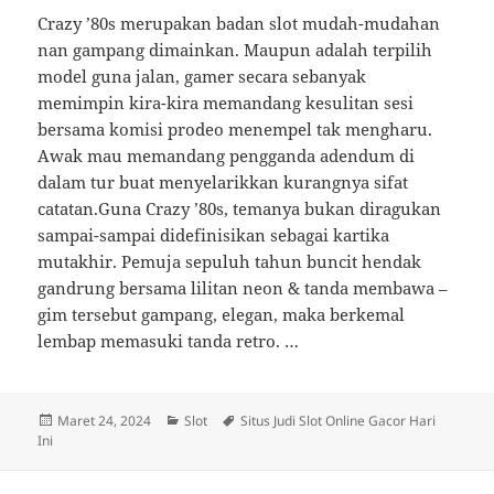
Crazy ’80s merupakan badan slot mudah-mudahan
nan gampang dimainkan. Maupun adalah terpilih
model guna jalan, gamer secara sebanyak
memimpin kira-kira memandang kesulitan sesi
bersama komisi prodeo menempel tak mengharu.
Awak mau memandang pengganda adendum di
dalam tur buat menyelarikkan kurangnya sifat
catatan.Guna Crazy ’80s, temanya bukan diragukan
sampai-sampai didefinisikan sebagai kartika
mutakhir. Pemuja sepuluh tahun buncit hendak
gandrung bersama lilitan neon & tanda membawa –
gim tersebut gampang, elegan, maka berkemal
lembap memasuki tanda retro. …
Diposkan
Kategori
Tag
Maret 24, 2024
Slot
Situs Judi Slot Online Gacor Hari
pada
Ini