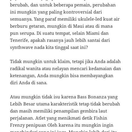
berubah, dan untuk beberapa pemain, perubahan
ini mungkin yang paling kontroversial dari
semuanya. Yang paraf memiliki ukulele-led kuat air
berburu getaran, mungkin di Maui atau di mana
pun serupa. Di suatu tempat, selain Miami dan
Tenerife, apakah rasanya jauh lebih santai dari
synthwave nada kita tinggal saat ini?
Tidak mungkin untuk klaim, tetapi jika Anda adalah
radikal wanita atau nelayan mencari kedamaian dan
ketenangan, Anda mungkin bisa membayangkan
diri Anda di sana.
Atau mungkin tidak isu karena Bass Bonanza yang
Lebih Besar utama karakteristik tetap tidak berubah
dan masih memiliki penampilan gembira laut
perjalanan. Atlet yang menikmati detik Fishin
Frenzy penipuan Oleh karena itu mungkin ingin
menghindari yang ini juga. Mungkin lebih dari itu,