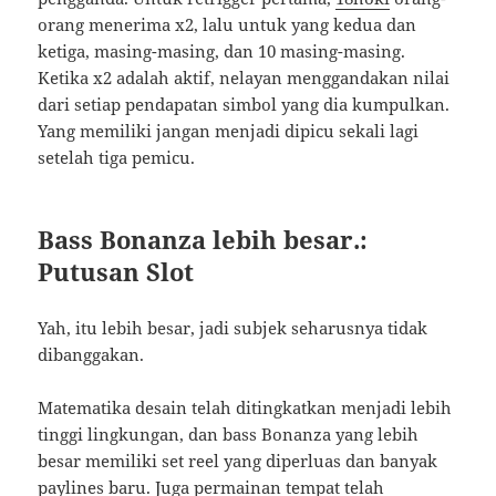
orang menerima x2, lalu untuk yang kedua dan
ketiga, masing-masing, dan 10 masing-masing.
Ketika x2 adalah aktif, nelayan menggandakan nilai
dari setiap pendapatan simbol yang dia kumpulkan.
Yang memiliki jangan menjadi dipicu sekali lagi
setelah tiga pemicu.
Bass Bonanza lebih besar.:
Putusan Slot
Yah, itu lebih besar, jadi subjek seharusnya tidak
dibanggakan.
Matematika desain telah ditingkatkan menjadi lebih
tinggi lingkungan, dan bass Bonanza yang lebih
besar memiliki set reel yang diperluas dan banyak
paylines baru. Juga permainan tempat telah