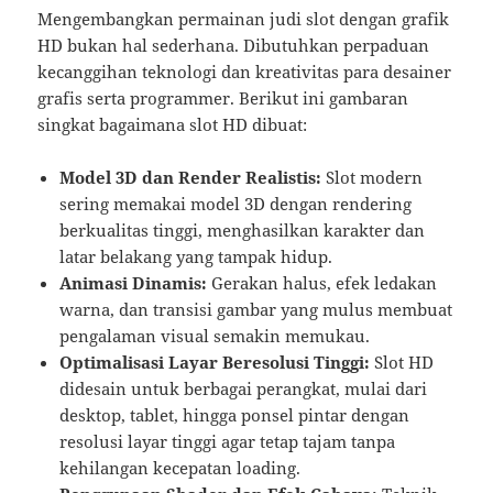
Mengembangkan permainan judi slot dengan grafik
HD bukan hal sederhana. Dibutuhkan perpaduan
kecanggihan teknologi dan kreativitas para desainer
grafis serta programmer. Berikut ini gambaran
singkat bagaimana slot HD dibuat:
Model 3D dan Render Realistis:
Slot modern
sering memakai model 3D dengan rendering
berkualitas tinggi, menghasilkan karakter dan
latar belakang yang tampak hidup.
Animasi Dinamis:
Gerakan halus, efek ledakan
warna, dan transisi gambar yang mulus membuat
pengalaman visual semakin memukau.
Optimalisasi Layar Beresolusi Tinggi:
Slot HD
didesain untuk berbagai perangkat, mulai dari
desktop, tablet, hingga ponsel pintar dengan
resolusi layar tinggi agar tetap tajam tanpa
kehilangan kecepatan loading.