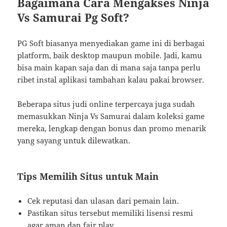
Bagaimana Cara Mengakses Ninja
Vs Samurai Pg Soft?
PG Soft biasanya menyediakan game ini di berbagai
platform, baik desktop maupun mobile. Jadi, kamu
bisa main kapan saja dan di mana saja tanpa perlu
ribet instal aplikasi tambahan kalau pakai browser.
Beberapa situs judi online terpercaya juga sudah
memasukkan Ninja Vs Samurai dalam koleksi game
mereka, lengkap dengan bonus dan promo menarik
yang sayang untuk dilewatkan.
Tips Memilih Situs untuk Main
Cek reputasi dan ulasan dari pemain lain.
Pastikan situs tersebut memiliki lisensi resmi
agar aman dan fair play.