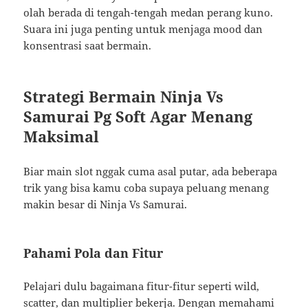
olah berada di tengah-tengah medan perang kuno.
Suara ini juga penting untuk menjaga mood dan
konsentrasi saat bermain.
Strategi Bermain Ninja Vs
Samurai Pg Soft Agar Menang
Maksimal
Biar main slot nggak cuma asal putar, ada beberapa
trik yang bisa kamu coba supaya peluang menang
makin besar di Ninja Vs Samurai.
Pahami Pola dan Fitur
Pelajari dulu bagaimana fitur-fitur seperti wild,
scatter, dan multiplier bekerja. Dengan memahami