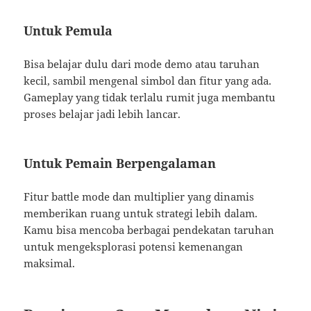
Untuk Pemula
Bisa belajar dulu dari mode demo atau taruhan
kecil, sambil mengenal simbol dan fitur yang ada.
Gameplay yang tidak terlalu rumit juga membantu
proses belajar jadi lebih lancar.
Untuk Pemain Berpengalaman
Fitur battle mode dan multiplier yang dinamis
memberikan ruang untuk strategi lebih dalam.
Kamu bisa mencoba berbagai pendekatan taruhan
untuk mengeksplorasi potensi kemenangan
maksimal.