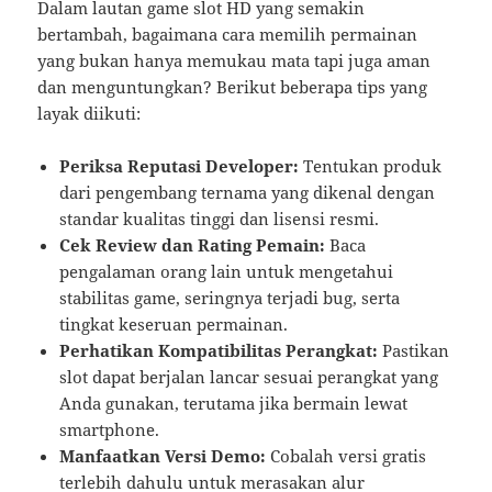
Dalam lautan game slot HD yang semakin
bertambah, bagaimana cara memilih permainan
yang bukan hanya memukau mata tapi juga aman
dan menguntungkan? Berikut beberapa tips yang
layak diikuti:
Periksa Reputasi Developer:
Tentukan produk
dari pengembang ternama yang dikenal dengan
standar kualitas tinggi dan lisensi resmi.
Cek Review dan Rating Pemain:
Baca
pengalaman orang lain untuk mengetahui
stabilitas game, seringnya terjadi bug, serta
tingkat keseruan permainan.
Perhatikan Kompatibilitas Perangkat:
Pastikan
slot dapat berjalan lancar sesuai perangkat yang
Anda gunakan, terutama jika bermain lewat
smartphone.
Manfaatkan Versi Demo:
Cobalah versi gratis
terlebih dahulu untuk merasakan alur