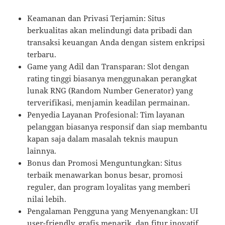
Keamanan dan Privasi Terjamin: Situs
berkualitas akan melindungi data pribadi dan
transaksi keuangan Anda dengan sistem enkripsi
terbaru.
Game yang Adil dan Transparan: Slot dengan
rating tinggi biasanya menggunakan perangkat
lunak RNG (Random Number Generator) yang
terverifikasi, menjamin keadilan permainan.
Penyedia Layanan Profesional: Tim layanan
pelanggan biasanya responsif dan siap membantu
kapan saja dalam masalah teknis maupun
lainnya.
Bonus dan Promosi Menguntungkan: Situs
terbaik menawarkan bonus besar, promosi
reguler, dan program loyalitas yang memberi
nilai lebih.
Pengalaman Pengguna yang Menyenangkan: UI
user-friendly, grafis menarik, dan fitur inovatif