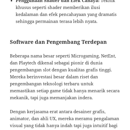
Penggunaan Shader dan Efek Cahaya:
Teknik
khusus seperti shader memberikan ilusi
kedalaman dan efek pencahayaan yang dramatis
sehingga permainan terasa lebih nyata.
Software dan Pengembang Terdepan
Beberapa nama besar seperti Microgaming, NetEnt,
dan Playtech dikenal sebagai pionir di dunia
pengembangan slot dengan kualitas grafis tinggi.
Mereka berinvestasi besar dalam riset dan
pengembangan teknologi terbaru untuk
memastikan setiap game tidak hanya menarik secara
mekanik, tapi juga memanjakan indera.
Dengan kerjasama erat antara desainer grafis,
animator, dan ahli UX, mereka meramu pengalaman
visual yang tidak hanya indah tapi juga intuitif bagi