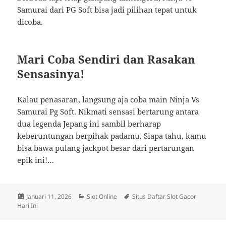
Samurai dari PG Soft bisa jadi pilihan tepat untuk
dicoba.
Mari Coba Sendiri dan Rasakan
Sensasinya!
Kalau penasaran, langsung aja coba main Ninja Vs
Samurai Pg Soft. Nikmati sensasi bertarung antara
dua legenda Jepang ini sambil berharap
keberuntungan berpihak padamu. Siapa tahu, kamu
bisa bawa pulang jackpot besar dari pertarungan
epik ini!…
Diposkan
Kategori
Tag
Januari 11, 2026
Slot Online
Situs Daftar Slot Gacor
pada
Hari Ini