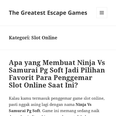
The Greatest Escape Games
MENU
DAN
WIDGET
Kategori:
Slot Online
Apa yang Membuat Ninja Vs
Samurai Pg Soft Jadi Pilihan
Favorit Para Penggemar
Slot Online Saat Ini?
Kalau kamu termasuk penggemar game slot online,
pasti nggak asing lagi dengan nama
Ninja Vs
Samurai Pg Soft
. Game ini memang sedang naik