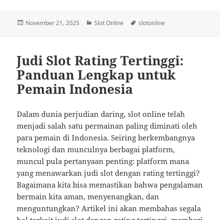
Diposkan
Kategori
Tag
November 21, 2025
Slot Online
slotonline
pada
Judi Slot Rating Tertinggi:
Panduan Lengkap untuk
Pemain Indonesia
Dalam dunia perjudian daring, slot online telah
menjadi salah satu permainan paling diminati oleh
para pemain di Indonesia. Seiring berkembangnya
teknologi dan munculnya berbagai platform,
muncul pula pertanyaan penting: platform mana
yang menawarkan judi slot dengan rating tertinggi?
Bagaimana kita bisa memastikan bahwa pengalaman
bermain kita aman, menyenangkan, dan
menguntungkan? Artikel ini akan membahas segala
hal terkait judi slot dengan rating tertinggi, memberi