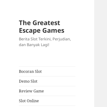
The Greatest
Escape Games
Berita Slot Terkini, Perjudian,
dan Banyak Lagi!
Bocoran Slot
Demo Slot
Review Game
Slot Online