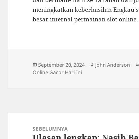
dan bermain-main serta tabah dan ju
meningkatkan keberhasilan Engkau 
besar internal permainan slot online
Diposkan
Penulis
September 20, 2024
John Anderson
pada
Online Gacor Hari Ini
Navigasi
pos
SEBELUMNYA
Ulasan lengkap: Nasib B
Pos