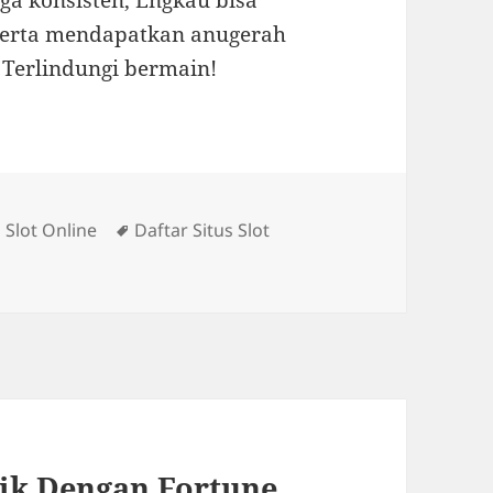
ga konsisten, Engkau bisa
serta mendapatkan anugerah
. Terlindungi bermain!
Kategori
Tag
Slot Online
Daftar Situs Slot
aik Dengan Fortune