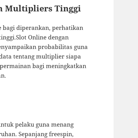
n Multipliers Tinggi
e bagi diperankan, perhatikan
tinggi.Slot Online dengan
menyampaikan probabilitas guna
ta tentang multiplier siapa
i permainan bagi meningkatkan
n.
untuk pelaku guna menang
uhan. Sepanjang freespin,