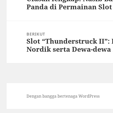
Panda di Permainan Slot
sebelumnya:
BERIKUT
Slot “Thunderstruck II”
Pos
Nordik serta Dewa-dewa
berikutnya:
Dengan bangga bertenaga WordPress