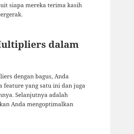
uit siapa mereka terima kasih
ergerak.
ltipliers dalam
iers dengan bagus, Anda
eature yang satu ini dan juga
nya. Selanjutnya adalah
kan Anda mengoptimalkan