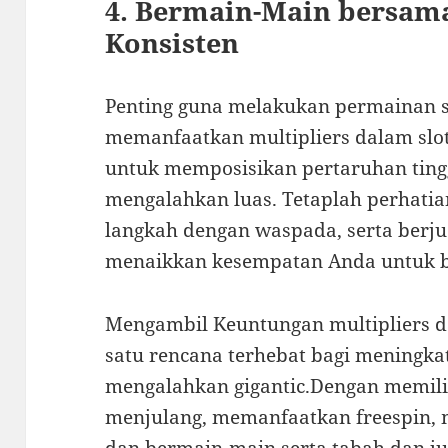
4. Bermain-Main bersam
Konsisten
Penting guna melakukan permainan se
memanfaatkan multipliers dalam slot 
untuk memposisikan pertaruhan ting
mengalahkan luas. Tetaplah perhatia
langkah dengan waspada, serta berju
menaikkan kesempatan Anda untuk b
Mengambil Keuntungan multipliers da
satu rencana terhebat bagi meningk
mengalahkan gigantic.Dengan memilih
menjulang, memanfaatkan freespin, 