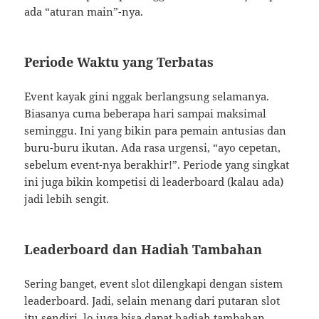
ada “aturan main”-nya.
Periode Waktu yang Terbatas
Event kayak gini nggak berlangsung selamanya.
Biasanya cuma beberapa hari sampai maksimal
seminggu. Ini yang bikin para pemain antusias dan
buru-buru ikutan. Ada rasa urgensi, “ayo cepetan,
sebelum event-nya berakhir!”. Periode yang singkat
ini juga bikin kompetisi di leaderboard (kalau ada)
jadi lebih sengit.
Leaderboard dan Hadiah Tambahan
Sering banget, event slot dilengkapi dengan sistem
leaderboard. Jadi, selain menang dari putaran slot
itu sendiri, lo juga bisa dapat hadiah tambahan