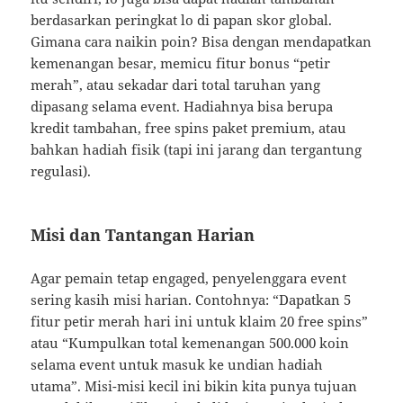
berdasarkan peringkat lo di papan skor global.
Gimana cara naikin poin? Bisa dengan mendapatkan
kemenangan besar, memicu fitur bonus “petir
merah”, atau sekadar dari total taruhan yang
dipasang selama event. Hadiahnya bisa berupa
kredit tambahan, free spins paket premium, atau
bahkan hadiah fisik (tapi ini jarang dan tergantung
regulasi).
Misi dan Tantangan Harian
Agar pemain tetap engaged, penyelenggara event
sering kasih misi harian. Contohnya: “Dapatkan 5
fitur petir merah hari ini untuk klaim 20 free spins”
atau “Kumpulkan total kemenangan 500.000 koin
selama event untuk masuk ke undian hadiah
utama”. Misi-misi kecil ini bikin kita punya tujuan