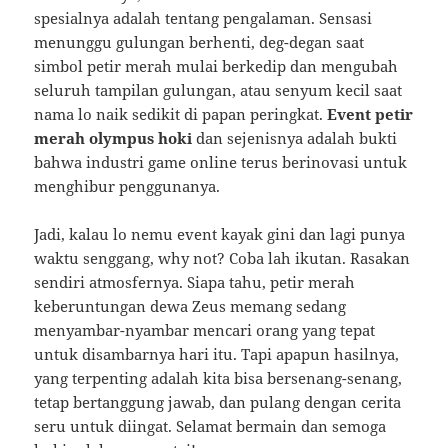
spesialnya adalah tentang pengalaman. Sensasi
menunggu gulungan berhenti, deg-degan saat
simbol petir merah mulai berkedip dan mengubah
seluruh tampilan gulungan, atau senyum kecil saat
nama lo naik sedikit di papan peringkat.
Event petir
merah olympus hoki
dan sejenisnya adalah bukti
bahwa industri game online terus berinovasi untuk
menghibur penggunanya.
Jadi, kalau lo nemu event kayak gini dan lagi punya
waktu senggang, why not? Coba lah ikutan. Rasakan
sendiri atmosfernya. Siapa tahu, petir merah
keberuntungan dewa Zeus memang sedang
menyambar-nyambar mencari orang yang tepat
untuk disambarnya hari itu. Tapi apapun hasilnya,
yang terpenting adalah kita bisa bersenang-senang,
tetap bertanggung jawab, dan pulang dengan cerita
seru untuk diingat. Selamat bermain dan semoga