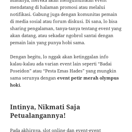
Biasanya, mereka akan mengumumkan event
mendatang di halaman promosi atau melalui
notifikasi. Gabung juga dengan komunitas pemain
di media sosial atau forum diskusi. Di sana, lo bisa
sharing pengalaman, tanya-tanya tentang event yang
akan datang, atau sekadar ngobrol santai dengan
pemain lain yang punya hobi sama.
Dengan begitu, lo nggak akan ketinggalan info
kalau-kalau ada varian event lain seperti “Badai
Poseidon” atau “Pesta Emas Hades” yang mungkin
sama serunya dengan
event petir merah olympus
hoki
.
Intinya, Nikmati Saja
Petualangannya!
Pada akhirnya, slot online dan event-event