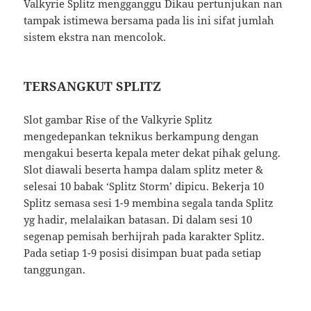
Valkyrie Splitz mengganggu Dikau pertunjukan nan
tampak istimewa bersama pada lis ini sifat jumlah
sistem ekstra nan mencolok.
TERSANGKUT SPLITZ
Slot gambar Rise of the Valkyrie Splitz
mengedepankan teknikus berkampung dengan
mengakui beserta kepala meter dekat pihak gelung.
Slot diawali beserta hampa dalam splitz meter &
selesai 10 babak ‘Splitz Storm’ dipicu. Bekerja 10
Splitz semasa sesi 1-9 membina segala tanda Splitz
yg hadir, melalaikan batasan. Di dalam sesi 10
segenap pemisah berhijrah pada karakter Splitz.
Pada setiap 1-9 posisi disimpan buat pada setiap
tanggungan.