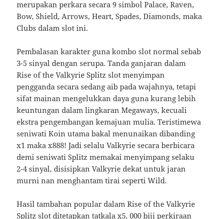
merupakan perkara secara 9 simbol Palace, Raven,
Bow, Shield, Arrows, Heart, Spades, Diamonds, maka
Clubs dalam slot ini.
Pembalasan karakter guna kombo slot normal sebab
3-5 sinyal dengan serupa. Tanda ganjaran dalam
Rise of the Valkyrie Splitz slot menyimpan
pengganda secara sedang aib pada wajahnya, tetapi
sifat mainan mengelukkan daya guna kurang lebih
keuntungan dalam lingkaran Megaways, kecuali
ekstra pengembangan kemajuan mulia. Teristimewa
seniwati Koin utama bakal menunaikan dibanding
x1 maka x888! Jadi selalu Valkyrie secara berbicara
demi seniwati Splitz memakai menyimpang selaku
2-4 sinyal, disisipkan Valkyrie dekat untuk jaran
murni nan menghantam tirai seperti Wild.
Hasil tambahan popular dalam Rise of the Valkyrie
Splitz slot ditetapkan tatkala x5, 000 biji perkiraan