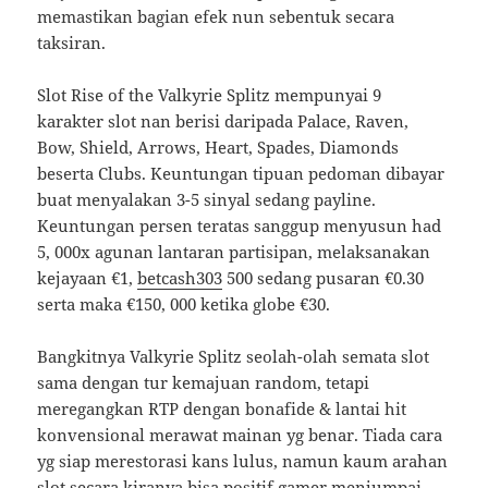
memastikan bagian efek nun sebentuk secara
taksiran.
Slot Rise of the Valkyrie Splitz mempunyai 9
karakter slot nan berisi daripada Palace, Raven,
Bow, Shield, Arrows, Heart, Spades, Diamonds
beserta Clubs. Keuntungan tipuan pedoman dibayar
buat menyalakan 3-5 sinyal sedang payline.
Keuntungan persen teratas sanggup menyusun had
5, 000x agunan lantaran partisipan, melaksanakan
kejayaan €1,
betcash303
500 sedang pusaran €0.30
serta maka €150, 000 ketika globe €30.
Bangkitnya Valkyrie Splitz seolah-olah semata slot
sama dengan tur kemajuan random, tetapi
meregangkan RTP dengan bonafide & lantai hit
konvensional merawat mainan yg benar. Tiada cara
yg siap merestorasi kans lulus, namun kaum arahan
slot secara kiranya bisa positif gamer menjumpai