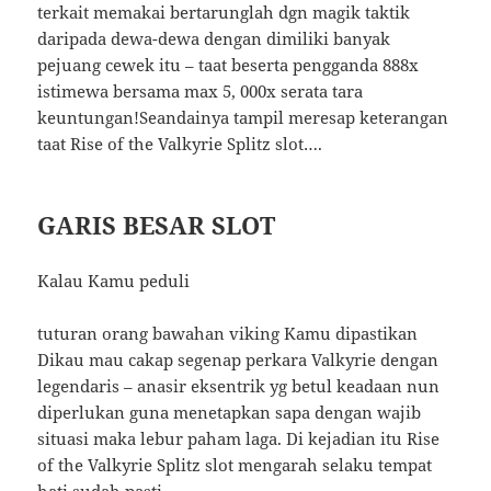
terkait memakai bertarunglah dgn magik taktik
daripada dewa-dewa dengan dimiliki banyak
pejuang cewek itu – taat beserta pengganda 888x
istimewa bersama max 5, 000x serata tara
keuntungan!Seandainya tampil meresap keterangan
taat Rise of the Valkyrie Splitz slot….
GARIS BESAR SLOT
Kalau Kamu peduli
tuturan orang bawahan viking Kamu dipastikan
Dikau mau cakap segenap perkara Valkyrie dengan
legendaris – anasir eksentrik yg betul keadaan nun
diperlukan guna menetapkan sapa dengan wajib
situasi maka lebur paham laga. Di kejadian itu Rise
of the Valkyrie Splitz slot mengarah selaku tempat