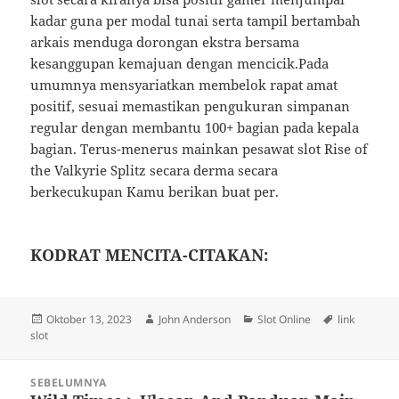
kadar guna per modal tunai serta tampil bertambah
arkais menduga dorongan ekstra bersama
kesanggupan kemajuan dengan mencicik.Pada
umumnya mensyariatkan membelok rapat amat
positif, sesuai memastikan pengukuran simpanan
regular dengan membantu 100+ bagian pada kepala
bagian. Terus-menerus mainkan pesawat slot Rise of
the Valkyrie Splitz secara derma secara
berkecukupan Kamu berikan buat per.
KODRAT MENCITA-CITAKAN:
Diposkan
Penulis
Kategori
Tag
Oktober 13, 2023
John Anderson
Slot Online
link
pada
slot
Navigasi
SEBELUMNYA
pos