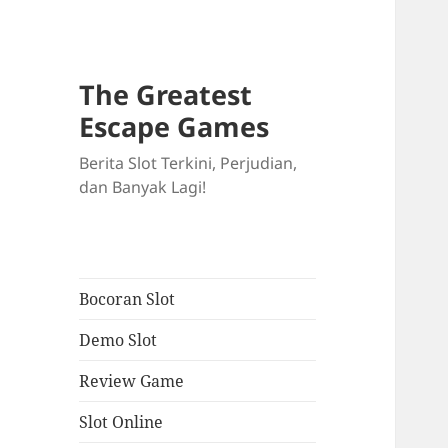
The Greatest
Escape Games
Berita Slot Terkini, Perjudian,
dan Banyak Lagi!
Bocoran Slot
Demo Slot
Review Game
Slot Online