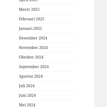
Maret 2025
Februari 2025
Januari 2025
Desember 2024
November 2024
Oktober 2024
September 2024
Agustus 2024
Juli 2024
Juni 2024
Mei 2024