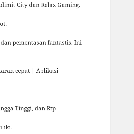
olimit City dan Relax Gaming.
ot.
dan pementasan fantastis. Ini
aran cepat | Aplikasi
ngga Tinggi, dan Rtp
liki.