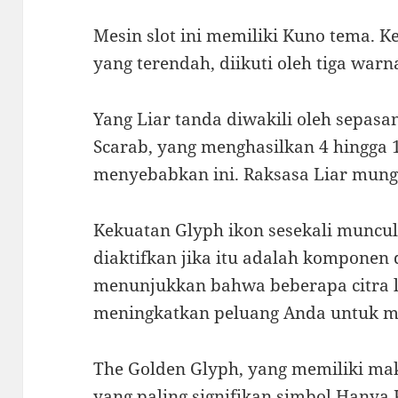
Mesin slot ini memiliki Kuno tema. 
yang terendah, diikuti oleh tiga war
Yang Liar tanda diwakili oleh sepasa
Scarab, yang menghasilkan 4 hingga 1
menyebabkan ini. Raksasa Liar mungki
Kekuatan Glyph ikon sesekali muncul 
diaktifkan jika itu adalah komponen 
menunjukkan bahwa beberapa citra len
meningkatkan peluang Anda untuk m
The Golden Glyph, yang memiliki ma
yang paling signifikan simbol.Hanya