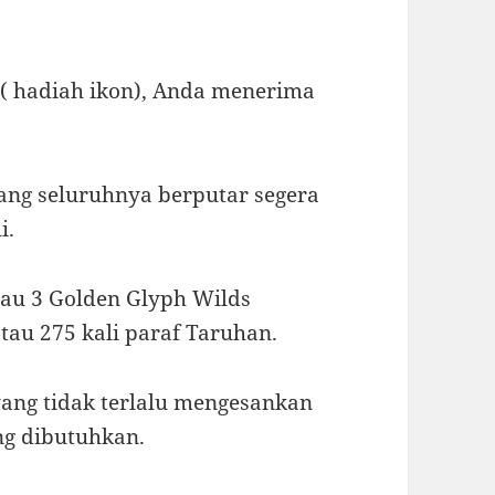
 ( hadiah ikon), Anda menerima
sang seluruhnya berputar segera
i.
tau 3 Golden Glyph Wilds
atau 275 kali paraf Taruhan.
yang tidak terlalu mengesankan
ang dibutuhkan.