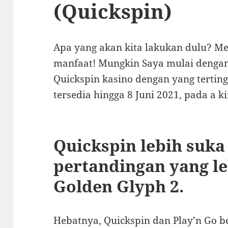
(Quickspin)
Apa yang akan kita lakukan dulu? M
manfaat! Mungkin Saya mulai dengan s
Quickspin kasino dengan yang terti
tersedia hingga 8 Juni 2021, pada a ki
Quickspin lebih suk
pertandingan yang le
Golden Glyph 2.
Hebatnya, Quickspin dan Play’n Go ber