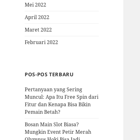
Mei 2022
April 2022
Maret 2022
Februari 2022
POS-POS TERBARU
Pertanyaan yang Sering
Muncul: Apa Itu Free Spin dari
Fitur dan Kenapa Bisa Bikin
Pemain Betah?
Bosan Main Slot Biasa?
Mungkin Event Petir Merah
Olympus Hoki Bisa Jadi