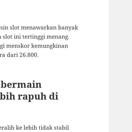
esin slot menawarkan banyak
lot ini tertinggi menang.
nggi menskor kemungkinan
ra dari 26.800.
a bermain
bih rapuh di
alih ke lebih tidak stabil