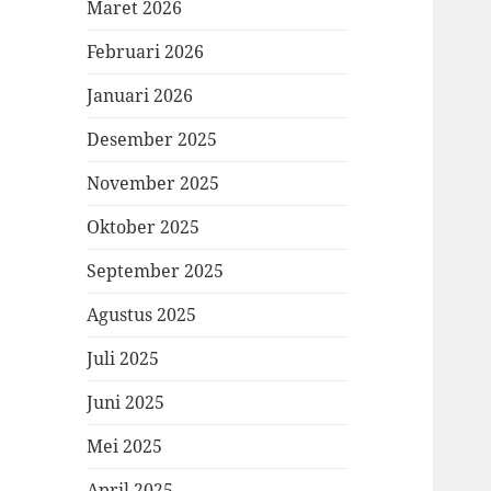
Maret 2026
Februari 2026
Januari 2026
Desember 2025
November 2025
Oktober 2025
September 2025
Agustus 2025
Juli 2025
Juni 2025
Mei 2025
April 2025