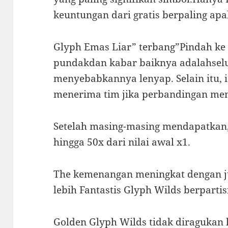
keuntungan dari gratis berpaling apa
Glyph Emas Liar” terbang”Pindah ke s
pundakdan kabar baiknya adalahsel
menyebabkannya lenyap. Selain itu, i
menerima tim jika perbandingan men
Setelah masing-masing mendapatkan,
hingga 50x dari nilai awal x1.
The kemenangan meningkat dengan j
lebih Fantastis Glyph Wilds berpart
Golden Glyph Wilds tidak diragukan 