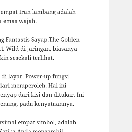
Keempat Iran lambang adalah
na emas wajah.
ng Fantastis Sayap.The Golden
1 Wild di jaringan, biasanya
n sesekali terlihat.
di layar. Power-up fungsi
dari memperoleh. Hal ini
yap dari kisi dan ditukar. Ini
enang, pada kenyataannya.
ksimal empat simbol, adalah
 Ketika Anda mengambil