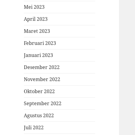
Mei 2023
April 2023
Maret 2023
Februari 2023
Januari 2023
Desember 2022
November 2022
Oktober 2022
September 2022
Agustus 2022
Juli 2022