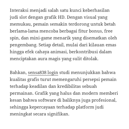
Interaksi menjadi salah satu kunci keberhasilan
judi slot dengan grafik HD. Dengan visual yang
memukau, pemain semakin terdorong untuk betah
berlama-lama mencoba berbagai fitur bonus, free
spin, dan mini-game menarik yang disematkan oleh
pengembang. Setiap detail, mulai dari kilauan emas
hingga efek cahaya animasi, berkontribusi dalam
menciptakan aura magis yang sulit ditolak.
Bahkan,
sensa838 login
studi menunjukkan bahwa
kualitas grafis turut memengaruhi persepsi pemain
terhadap keadilan dan kredibilitas sebuah
permainan. Grafik yang halus dan modern memberi
kesan bahwa software di baliknya juga profesional,
sehingga kepercayaan terhadap platform judi
meningkat secara signifikan.