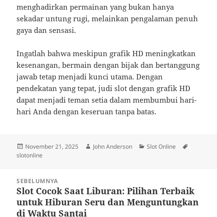
menghadirkan permainan yang bukan hanya
sekadar untung rugi, melainkan pengalaman penuh
gaya dan sensasi.
Ingatlah bahwa meskipun grafik HD meningkatkan
kesenangan, bermain dengan bijak dan bertanggung
jawab tetap menjadi kunci utama. Dengan
pendekatan yang tepat, judi slot dengan grafik HD
dapat menjadi teman setia dalam membumbui hari-
hari Anda dengan keseruan tanpa batas.
Diposkan
Penulis
Kategori
Tag
November 21, 2025
John Anderson
Slot Online
pada
slotonline
Navigasi
SEBELUMNYA
pos
Slot Cocok Saat Liburan: Pilihan Terbaik
Pos
untuk Hiburan Seru dan Menguntungkan
sebelumnya:
di Waktu Santai