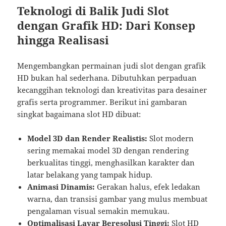
Teknologi di Balik Judi Slot
dengan Grafik HD: Dari Konsep
hingga Realisasi
Mengembangkan permainan judi slot dengan grafik
HD bukan hal sederhana. Dibutuhkan perpaduan
kecanggihan teknologi dan kreativitas para desainer
grafis serta programmer. Berikut ini gambaran
singkat bagaimana slot HD dibuat:
Model 3D dan Render Realistis:
Slot modern
sering memakai model 3D dengan rendering
berkualitas tinggi, menghasilkan karakter dan
latar belakang yang tampak hidup.
Animasi Dinamis:
Gerakan halus, efek ledakan
warna, dan transisi gambar yang mulus membuat
pengalaman visual semakin memukau.
Optimalisasi Layar Beresolusi Tinggi:
Slot HD