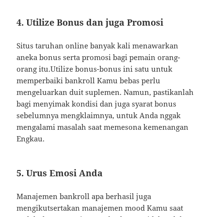
4. Utilize Bonus dan juga Promosi
Situs taruhan online banyak kali menawarkan
aneka bonus serta promosi bagi pemain orang-
orang itu.Utilize bonus-bonus ini satu untuk
memperbaiki bankroll Kamu bebas perlu
mengeluarkan duit suplemen. Namun, pastikanlah
bagi menyimak kondisi dan juga syarat bonus
sebelumnya mengklaimnya, untuk Anda nggak
mengalami masalah saat memesona kemenangan
Engkau.
5. Urus Emosi Anda
Manajemen bankroll apa berhasil juga
mengikutsertakan manajemen mood Kamu saat