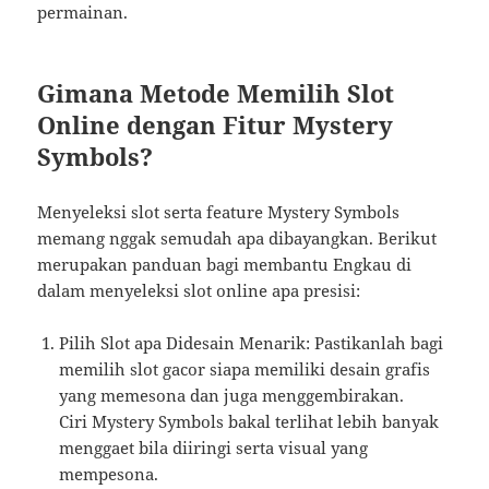
permainan.
Gimana Metode Memilih Slot
Online dengan Fitur Mystery
Symbols?
Menyeleksi slot serta feature Mystery Symbols
memang nggak semudah apa dibayangkan. Berikut
merupakan panduan bagi membantu Engkau di
dalam menyeleksi slot online apa presisi:
Pilih Slot apa Didesain Menarik: Pastikanlah bagi
memilih slot gacor siapa memiliki desain grafis
yang memesona dan juga menggembirakan.
Ciri Mystery Symbols bakal terlihat lebih banyak
menggaet bila diiringi serta visual yang
mempesona.