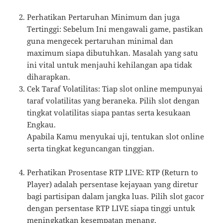
Perhatikan Pertaruhan Minimum dan juga
Tertinggi: Sebelum Ini mengawali game, pastikan
guna mengecek pertaruhan minimal dan
maximum siapa dibutuhkan. Masalah yang satu
ini vital untuk menjauhi kehilangan apa tidak
diharapkan.
Cek Taraf Volatilitas: Tiap slot online mempunyai
taraf volatilitas yang beraneka. Pilih slot dengan
tingkat volatilitas siapa pantas serta kesukaan
Engkau.
Apabila Kamu menyukai uji, tentukan slot online
serta tingkat keguncangan tinggian.
Perhatikan Prosentase RTP LIVE: RTP (Return to
Player) adalah persentase kejayaan yang diretur
bagi partisipan dalam jangka luas. Pilih slot gacor
dengan persentase RTP LIVE siapa tinggi untuk
meningkatkan kesempatan menang.