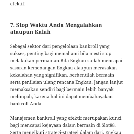
efektif.
7. Stop Waktu Anda Mengalahkan
ataupun Kalah
Sebagai sektor dari pengelolaan bankroll yang
sukses, penting bagi memahami bila mesti stop
melakukan permainan.Bila Engkau sudah mencapai
sasaran kemenangan Engkau ataupun merasakan
kekalahan yang signifikan, berhentilah bermain
serta penilaian ulang rencana Engkau. Jangan lanjut
memaksakan sendiri bagi bermain lebih banyak
melimpah, karena hal ini dapat membahayakan
bankroll Anda.
Manajemen bankroll yang efektif merupakan kunci
bagi mencapai kejayaan dalam bermain di Slot88.
Serta mengikuti strategi-strategi dalam dari, Engkau