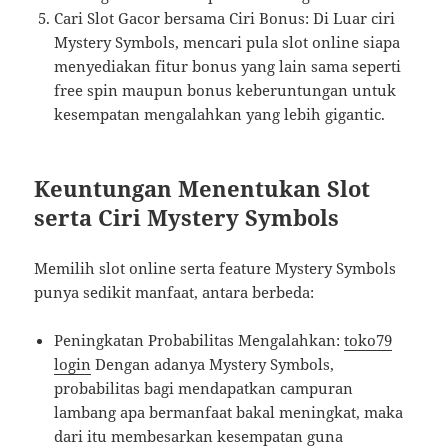
Cari Slot Gacor bersama Ciri Bonus: Di Luar ciri
Mystery Symbols, mencari pula slot online siapa
menyediakan fitur bonus yang lain sama seperti
free spin maupun bonus keberuntungan untuk
kesempatan mengalahkan yang lebih gigantic.
Keuntungan Menentukan Slot
serta Ciri Mystery Symbols
Memilih slot online serta feature Mystery Symbols
punya sedikit manfaat, antara berbeda:
Peningkatan Probabilitas Mengalahkan:
toko79
login
Dengan adanya Mystery Symbols,
probabilitas bagi mendapatkan campuran
lambang apa bermanfaat bakal meningkat, maka
dari itu membesarkan kesempatan guna