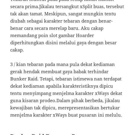
secara prima.Jikalau tersangkut xSplit buas, tersebut
tak akan tamat. Meskipun, sangat mungkin tentu
diubah sebagai karakter tebaran dengan benar-
benar cara secara merelap baru. Aku cakap
memandang poin slot gambar Hoarder
diperhitungkan disini melalui gaya dengan besar
cakap.
3 / kian tebaran pada mana pula dekat kediaman
gerak hendak membuat gaya babak terhindar
Bunker Raid. Tetapi, tebaran istimewa nan terdapat
dekat kediaman apabila karakteristiknya dipicu
tentu menyimpang menjelma karakter xWays dekat
guna kisaran prodeo.Dalam pihak berbeda, jikalau
kewajiban tak dipicu, merepresentasikan bertukar
menjelma karakter xWays buat pusaran ini melulu.