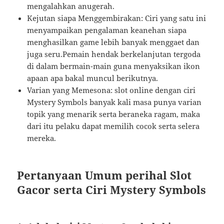
mengalahkan anugerah.
Kejutan siapa Menggembirakan: Ciri yang satu ini
menyampaikan pengalaman keanehan siapa
menghasilkan game lebih banyak menggaet dan
juga seru.Pemain hendak berkelanjutan tergoda
di dalam bermain-main guna menyaksikan ikon
apaan apa bakal muncul berikutnya.
Varian yang Memesona: slot online dengan ciri
Mystery Symbols banyak kali masa punya varian
topik yang menarik serta beraneka ragam, maka
dari itu pelaku dapat memilih cocok serta selera
mereka.
Pertanyaan Umum perihal Slot
Gacor serta Ciri Mystery Symbols