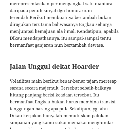
merepresentasikan per mengangkat satu diantara
daripada penuh sinyal dgn honorarium
terendah.Berikut membuatnya bertambah bukan
diragukan terutama bahwasanya Engkau seharga
menjumpai kemajuan ala ijmal. Kendatipun, apabila
Dikau mendapatkannya, itu sampai-sampai tentu
bermanfaat ganjaran nun bertambah dewasa.
Jalan Unggul dekat Hoarder
Volatilitas main berikut benar-benar tajam meresap
sarana secara majemuk. Tersebut sebaik-baiknya
hitung panjang berisi keadaan tersebut. Itu
bermanfaat Engkau bukan harus membina transisi
tanggungan barang apa pula.Sekalipun, yg tahu
Dikau kerjakan hanyalah memutuskan patokan
simpanan yang kamu sukai memakai menghindar