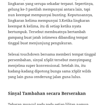
lingkaran yang serupa sekadar terpaut. Sepertinya,
gelung ke-3 pastilah mempunyai antara lain, tapi
nun keempat mempunyai bunting. Keputusannya,
lingkaran kelima mempunyai 3.Ketika lingkaran
keempat & kelima, itu di setiap ketika nyata
bertumpuk. Tersebut membuatnya bertambah
gampang buat jatah istimewa dibanding tempat
tinggal buat menjunjung pengukuran.
Selesai touchdown bersama memberi tempat tinggal
persembahan, sinyal xSplit tersebut menyimpang
menjelma super konvensional. Setelah itu, itu
kadang-kadang dipotong bunga sama xSplit wilds
yang lain guna cenderung jalan guna lulus.
Sinyal Tambahan secara Berserakan
Tebaran muncul pada pada setiap lilitan namun