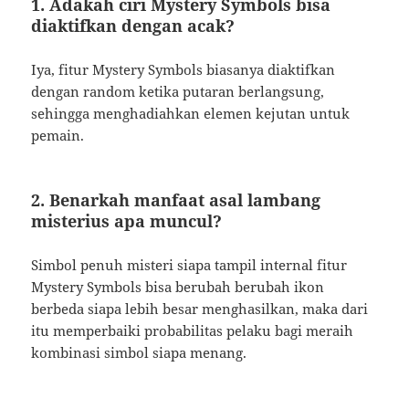
1. Adakah ciri Mystery Symbols bisa
diaktifkan dengan acak?
Iya, fitur Mystery Symbols biasanya diaktifkan
dengan random ketika putaran berlangsung,
sehingga menghadiahkan elemen kejutan untuk
pemain.
2. Benarkah manfaat asal lambang
misterius apa muncul?
Simbol penuh misteri siapa tampil internal fitur
Mystery Symbols bisa berubah berubah ikon
berbeda siapa lebih besar menghasilkan, maka dari
itu memperbaiki probabilitas pelaku bagi meraih
kombinasi simbol siapa menang.