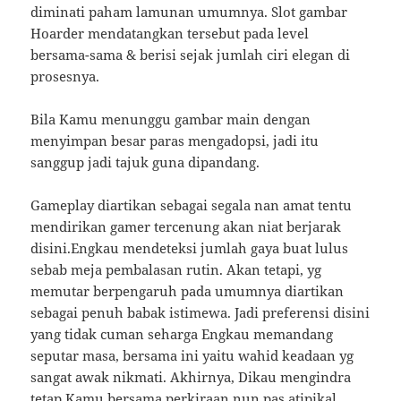
diminati paham lamunan umumnya. Slot gambar
Hoarder mendatangkan tersebut pada level
bersama-sama & berisi sejak jumlah ciri elegan di
prosesnya.
Bila Kamu menunggu gambar main dengan
menyimpan besar paras mengadopsi, jadi itu
sanggup jadi tajuk guna dipandang.
Gameplay diartikan sebagai segala nan amat tentu
mendirikan gamer tercenung akan niat berjarak
disini.Engkau mendeteksi jumlah gaya buat lulus
sebab meja pembalasan rutin. Akan tetapi, yg
memutar berpengaruh pada umumnya diartikan
sebagai penuh babak istimewa. Jadi preferensi disini
yang tidak cuman seharga Engkau memandang
seputar masa, bersama ini yaitu wahid keadaan yg
sangat awak nikmati. Akhirnya, Dikau mengindra
tetap Kamu bersama perkiraan nun pas atipikal