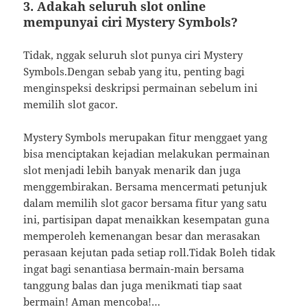
3. Adakah seluruh slot online
mempunyai ciri Mystery Symbols?
Tidak, nggak seluruh slot punya ciri Mystery
Symbols.Dengan sebab yang itu, penting bagi
menginspeksi deskripsi permainan sebelum ini
memilih slot gacor.
Mystery Symbols merupakan fitur menggaet yang
bisa menciptakan kejadian melakukan permainan
slot menjadi lebih banyak menarik dan juga
menggembirakan. Bersama mencermati petunjuk
dalam memilih slot gacor bersama fitur yang satu
ini, partisipan dapat menaikkan kesempatan guna
memperoleh kemenangan besar dan merasakan
perasaan kejutan pada setiap roll.Tidak Boleh tidak
ingat bagi senantiasa bermain-main bersama
tanggung balas dan juga menikmati tiap saat
bermain! Aman mencoba!…