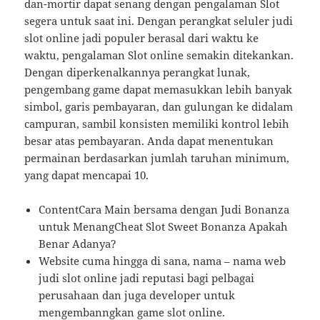
dan-mortir dapat senang dengan pengalaman Slot
segera untuk saat ini. Dengan perangkat seluler judi
slot online jadi populer berasal dari waktu ke
waktu, pengalaman Slot online semakin ditekankan.
Dengan diperkenalkannya perangkat lunak,
pengembang game dapat memasukkan lebih banyak
simbol, garis pembayaran, dan gulungan ke didalam
campuran, sambil konsisten memiliki kontrol lebih
besar atas pembayaran. Anda dapat menentukan
permainan berdasarkan jumlah taruhan minimum,
yang dapat mencapai 10.
ContentCara Main bersama dengan Judi Bonanza
untuk MenangCheat Slot Sweet Bonanza Apakah
Benar Adanya?
Website cuma hingga di sana, nama – nama web
judi slot online jadi reputasi bagi pelbagai
perusahaan dan juga developer untuk
mengembanngkan game slot online.