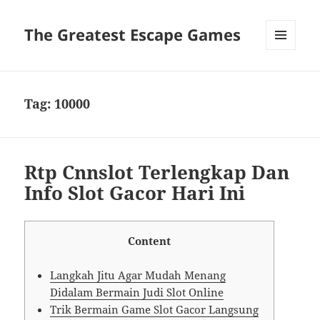
The Greatest Escape Games
MENU
DAN
WIDGET
Tag:
10000
Rtp Cnnslot Terlengkap Dan
Info Slot Gacor Hari Ini
Content
Langkah Jitu Agar Mudah Menang
Didalam Bermain Judi Slot Online
Trik Bermain Game Slot Gacor Langsung