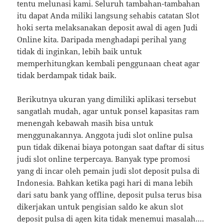
tentu melunasi kami. Seluruh tambahan-tambahan
itu dapat Anda miliki langsung sehabis catatan Slot
hoki serta melaksanakan deposit awal di agen Judi
Online kita. Daripada menghadapi perihal yang
tidak di inginkan, lebih baik untuk
memperhitungkan kembali penggunaan cheat agar
tidak berdampak tidak baik.
Berikutnya ukuran yang dimiliki aplikasi tersebut
sangatlah mudah, agar untuk ponsel kapasitas ram
menengah kebawah masih bisa untuk
menggunakannya. Anggota judi slot online pulsa
pun tidak dikenai biaya potongan saat daftar di situs
judi slot online terpercaya. Banyak type promosi
yang di incar oleh pemain judi slot deposit pulsa di
Indonesia. Bahkan ketika pagi hari di mana lebih
dari satu bank yang offline, deposit pulsa terus bisa
dikerjakan untuk pengisian saldo ke akun slot
deposit pulsa di agen kita tidak menemui masalah.…