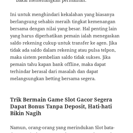
bakal memenangkan permainan.
Ini untuk menghindari kekalahan yang biasanya
berlangsung sehabis meraih tingkat kemenangan
bersama dengan nilai yang besar. Hal penting lain
yang harus diperhatikan pemain ialah menegaskan
saldo rekening cukup untuk transfer ke agen. Jika
tidak ada saldo dalam rekening atau pulsa telpon,
maka sistem pembelian saldo tidak sukses. Jika
pemain tahu kapan bank offline, maka dapat
terhindar berasal dari masalah dan dapat
melangsungkan betting bersama segera.
Trik Bermain Game Slot Gacor Segera
Dapat Bonus Tanpa Deposit, Hati-hati
Bikin Nagih
Namun, orang-orang yang merindukan Slot bata-