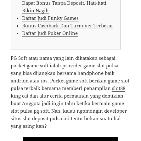
Dapat Bonus Tanpa Deposit, Hati-hati
Bikin Nagih
Daftar Judi Funky Games
Bonus Cashback Dan Turnover Terbesar
Daftar Judi Poker Online
PG Soft atau nama yang lain dikatakan sebagai
pocket game soft ialah provider game slot pulsa
yang bisa dijangkau bersama handphone baik
android atau ios. Pocket game soft berikan game slot
pulsa terbaik bersama memberi penampilan
slot88
king cat
dan alur cerita permainan yang demikian
buat Anggota jadi ingin tahu ketika bermain game
slot pulsa pg soft. Nah, kalau ngomongin developer
situs slot deposit pulsa ini tentu bukan suatu hal
yang asing kan?