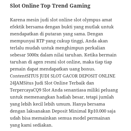
Slot Online Top Trend Gaming
Karena mesin judi slot online slot olympus amat
efektik bersama dengan bukti yang mutlak untuk
mendapatkan di putaran yang sama. Dengan
mempunyai RTP yang cukup tinggi, Anda akan
terlalu mudah untuk menghimpun perkalian
sebesar 5000x dalam nilai taruhan. Ketika bermain
taruhan di agen resmi slot online, maka tiap tiap
pemain dapat mendapatkan uang bonus.
ContentSITUS JUDI SLOT GACOR DEPOSIT ONLINE
24JAMSitus Judi Slot Online Terbaik dan
TerpercayaCQ9 Slot Anda senantiasa miliki peluang
untuk memenangkan hadiah besar, tetapi jumlah
yang lebih kecil lebih umum. Hanya bersama
dengan laksanakan Deposit Minimal Rp10.000 saja
udah bisa memainkan semua model permainan
yang kami sediakan.