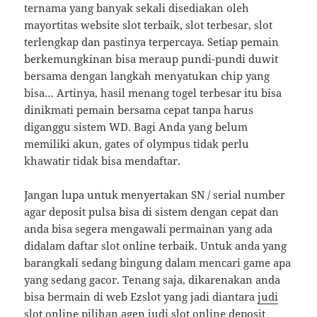
ternama yang banyak sekali disediakan oleh
mayortitas website slot terbaik, slot terbesar, slot
terlengkap dan pastinya terpercaya. Setiap pemain
berkemungkinan bisa meraup pundi-pundi duwit
bersama dengan langkah menyatukan chip yang
bisa… Artinya, hasil menang togel terbesar itu bisa
dinikmati pemain bersama cepat tanpa harus
diganggu sistem WD. Bagi Anda yang belum
memiliki akun, gates of olympus tidak perlu
khawatir tidak bisa mendaftar.
Jangan lupa untuk menyertakan SN / serial number
agar deposit pulsa bisa di sistem dengan cepat dan
anda bisa segera mengawali permainan yang ada
didalam daftar slot online terbaik. Untuk anda yang
barangkali sedang bingung dalam mencari game apa
yang sedang gacor. Tenang saja, dikarenakan anda
bisa bermain di web Ezslot yang jadi diantara
judi
slot online
pilihan agen judi slot online deposit