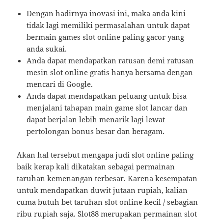
Dengan hadirnya inovasi ini, maka anda kini
tidak lagi memiliki permasalahan untuk dapat
bermain games slot online paling gacor yang
anda sukai.
Anda dapat mendapatkan ratusan demi ratusan
mesin slot online gratis hanya bersama dengan
mencari di Google.
Anda dapat mendapatkan peluang untuk bisa
menjalani tahapan main game slot lancar dan
dapat berjalan lebih menarik lagi lewat
pertolongan bonus besar dan beragam.
Akan hal tersebut mengapa judi slot online paling
baik kerap kali dikatakan sebagai permainan
taruhan kemenangan terbesar. Karena kesempatan
untuk mendapatkan duwit jutaan rupiah, kalian
cuma butuh bet taruhan slot online kecil / sebagian
ribu rupiah saja. Slot88 merupakan permainan slot