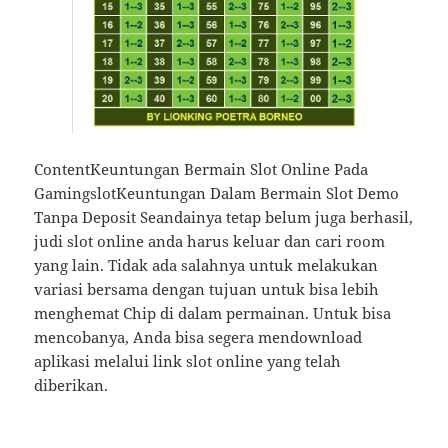
ContentKeuntungan Bermain Slot Online Pada
GamingslotKeuntungan Dalam Bermain Slot Demo
Tanpa Deposit Seandainya tetap belum juga berhasil,
judi slot online anda harus keluar dan cari room
yang lain. Tidak ada salahnya untuk melakukan
variasi bersama dengan tujuan untuk bisa lebih
menghemat Chip di dalam permainan. Untuk bisa
mencobanya, Anda bisa segera mendownload
aplikasi melalui link slot online yang telah
diberikan.