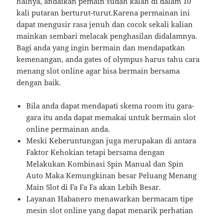
halnya, andaikan pemain sudah kalah di dalam 10
kali putaran berturut-turut.Karena permainan ini
dapat mengusir rasa jenuh dan cocok sekali kalian
mainkan sembari melacak penghasilan didalamnya.
Bagi anda yang ingin bermain dan mendapatkan
kemenangan, anda gates of olympus harus tahu cara
menang slot online agar bisa bermain bersama
dengan baik.
Bila anda dapat mendapati skema room itu gara-
gara itu anda dapat memakai untuk bermain slot
online permainan anda.
Meski Keberuntungan juga merupakan di antara
Faktor Kehokian tetapi bersama dengan
Melakukan Kombinasi Spin Manual dan Spin
Auto Maka Kemungkinan besar Peluang Menang
Main Slot di Fa Fa Fa akan Lebih Besar.
Layanan Habanero menawarkan bermacam tipe
mesin slot online yang dapat menarik perhatian