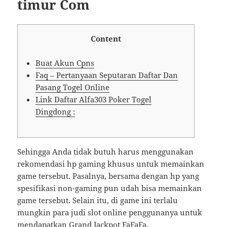
timur Com
Content
Buat Akun Cpns
Faq – Pertanyaan Seputaran Daftar Dan
Pasang Togel Online
Link Daftar Alfa303 Poker Togel
Dingdong :
Sehingga Anda tidak butuh harus menggunakan
rekomendasi hp gaming khusus untuk memainkan
game tersebut. Pasalnya, bersama dengan hp yang
spesifikasi non-gaming pun udah bisa memainkan
game tersebut. Selain itu, di game ini terlalu
mungkin para judi slot online penggunanya untuk
mendapatkan Grand Jackpot FaFaFa.