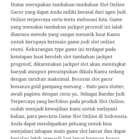
Diatas merupakan tambahan-tambahan Slot Online
Gacor yang dapat Anda miliki berasal dari agen Judi
Online terpercaya serta tentu melunasi kita. Game
yang memakai tambahan jackpot proresif ini ialah
diantara metode yang sangat menarik buat Kamu
untuk berupaya bermain game judi slot online
resmi. Kekurangan type game ini terdapat pada
ketetapan buat beroleh slot tambahan jackpot
progresif, dikarenakan jackpot slot akan meningkat
banyak ataupun penumpukan dikala Kamu sedang
dengan taruhan maksimal. Bocoran slot gacor
bonanza gold gampang menang – Halo para slotter,
awali pagimu dengan ceria ya.. Sebagai Bandar Judi
Terpercaya yang berfokus pada produk Slot Online,
sudah menjadi kewajiban kami untuk melayani
kalian, para pencinta Game Slot Online di Indonesia.
Anda dapat mendapatkan peluang untuk bisa
menjalani tahapan main game slot lancar dan dapat
berjalan lebih menarik lagi lewat bantuan bonus