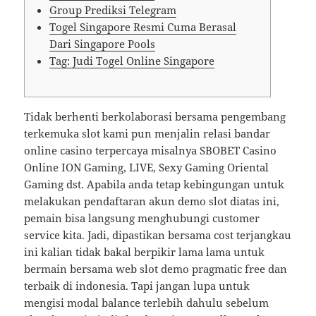
Group Prediksi Telegram
Togel Singapore Resmi Cuma Berasal
Dari Singapore Pools
Tag: Judi Togel Online Singapore
Tidak berhenti berkolaborasi bersama pengembang
terkemuka slot kami pun menjalin relasi bandar
online casino terpercaya misalnya SBOBET Casino
Online ION Gaming, LIVE, Sexy Gaming Oriental
Gaming dst. Apabila anda tetap kebingungan untuk
melakukan pendaftaran akun demo slot diatas ini,
pemain bisa langsung menghubungi customer
service kita. Jadi, dipastikan bersama cost terjangkau
ini kalian tidak bakal berpikir lama lama untuk
bermain bersama web slot demo pragmatic free dan
terbaik di indonesia. Tapi jangan lupa untuk
mengisi modal balance terlebih dahulu sebelum