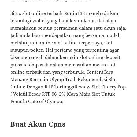
Situs slot online terbaik Ronin138 menghadirkan
teknologi wallet yang buat kemudahan di dalam
memainkan semua permainan dalam satu akun saja.
Jadi anda bisa mendapatkan uang bersama mudah
melalui judi online slot online terpercaya, slot
maupun poker. Hal pertama yang terpenting agar
bisa menang di dalam bermain slot online deposit
pulsa ialah pas di dalam memastikan mesin slot
online terbaik dan yang terburuk. ContentCara
Menang Bermain Olymp TradeRekomendasi Slot
Online Dengan RTP TertinggiReview Slot Cherry Pop
( Volatil Besar RTP 96, 2% )Cara Main Slot Untuk
Pemula Gate of Olympus
Buat Akun Cpns