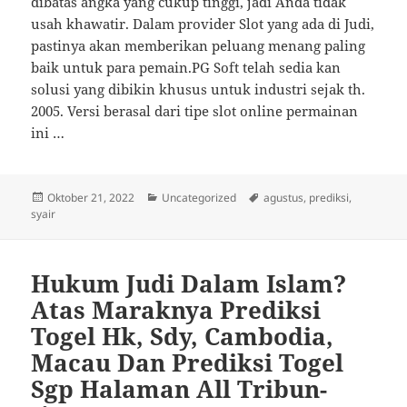
dibatas angka yang cukup tinggi, jadi Anda tidak
usah khawatir. Dalam provider Slot yang ada di Judi,
pastinya akan memberikan peluang menang paling
baik untuk para pemain.PG Soft telah sedia kan
solusi yang dibikin khusus untuk industri sejak th.
2005. Versi berasal dari tipe slot online permainan
ini …
Diposkan
Kategori
Tag
Oktober 21, 2022
Uncategorized
agustus
,
prediksi
,
pada
syair
Hukum Judi Dalam Islam?
Atas Maraknya Prediksi
Togel Hk, Sdy, Cambodia,
Macau Dan Prediksi Togel
Sgp Halaman All Tribun-