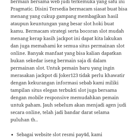
bermain bersama web judi terkemuka yang satu ini
Pragmatic. Disini Tersedia bermacam siasat buat bisa
menang yang cukup gampang membagikan hasil
ataupun keuntungan yang besar slot hoki buat
kamu. Bermacam strategi serta bocoran slot mudah
menang kerap kasih jackpot ini dapat kita lakukan
dan juga memahami ke semua situs permainan slot
online. Banyak manfaat yang bisa kalian dapatkan
bukan sekedar iseng bermain saja di dalam
permainan slot. Untuk pemain baru yang ingin
merasakan jackpot di Joker123 tidak perlu khawatir
dengan kekurangan informasi sebab kami miliki
tampilan situs elegan terbukti slot juga bersama
dengan mobile responsive memudahkan pemain
untuk paham. Jauh sebelum akan menjadi agen judi
secara online, telah jadi bandar darat selama
puluhan th..
Sebagai website slot resmi pay4d, kami