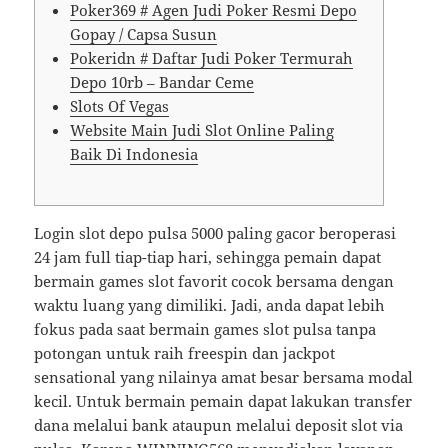
Poker369 # Agen Judi Poker Resmi Depo
Gopay / Capsa Susun
Pokeridn # Daftar Judi Poker Termurah
Depo 10rb – Bandar Ceme
Slots Of Vegas
Website Main Judi Slot Online Paling
Baik Di Indonesia
Login slot depo pulsa 5000 paling gacor beroperasi
24 jam full tiap-tiap hari, sehingga pemain dapat
bermain games slot favorit cocok bersama dengan
waktu luang yang dimiliki. Jadi, anda dapat lebih
fokus pada saat bermain games slot pulsa tanpa
potongan untuk raih freespin dan jackpot
sensational yang nilainya amat besar bersama modal
kecil. Untuk bermain pemain dapat lakukan transfer
dana melalui bank ataupun melalui deposit slot via