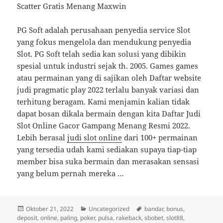
Scatter Gratis Menang Maxwin
PG Soft adalah perusahaan penyedia service Slot
yang fokus mengelola dan mendukung penyedia
Slot. PG Soft telah sedia kan solusi yang dibikin
spesial untuk industri sejak th. 2005. Games games
atau permainan yang di sajikan oleh Daftar website
judi pragmatic play 2022 terlalu banyak variasi dan
terhitung beragam. Kami menjamin kalian tidak
dapat bosan dikala bermain dengan kita Daftar Judi
Slot Online Gacor Gampang Menang Resmi 2022.
Lebih berasal
judi slot online
dari 100+ permainan
yang tersedia udah kami sediakan supaya tiap-tiap
member bisa suka bermain dan merasakan sensasi
yang belum pernah mereka …
Diposkan
Kategori
Tag
Oktober 21, 2022
Uncategorized
bandar
,
bonus
,
pada
deposit
,
online
,
paling
,
poker
,
pulsa
,
rakeback
,
sbobet
,
slot88
,