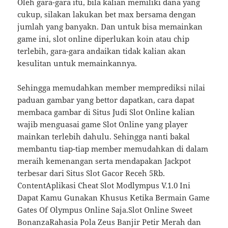
Oleh gara-gara itu, bila kalian memiliki dana yang
cukup, silakan lakukan bet max bersama dengan
jumlah yang banyakn. Dan untuk bisa memainkan
game ini, slot online diperlukan koin atau chip
terlebih, gara-gara andaikan tidak kalian akan
kesulitan untuk memainkannya.
Sehingga memudahkan member memprediksi nilai
paduan gambar yang bettor dapatkan, cara dapat
membaca gambar di Situs Judi Slot Online kalian
wajib menguasai game Slot Online yang player
mainkan terlebih dahulu. Sehingga nanti bakal
membantu tiap-tiap member memudahkan di dalam
meraih kemenangan serta mendapakan Jackpot
terbesar dari Situs Slot Gacor Receh 5Rb.
ContentAplikasi Cheat Slot Modlympus V.1.0 Ini
Dapat Kamu Gunakan Khusus Ketika Bermain Game
Gates Of Olympus Online Saja.Slot Online Sweet
BonanzaRahasia Pola Zeus Banjir Petir Merah dan