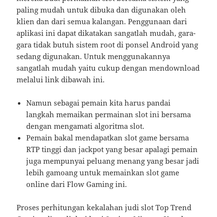
paling mudah untuk dibuka dan digunakan oleh
klien dan dari semua kalangan. Penggunaan dari
aplikasi ini dapat dikatakan sangatlah mudah, gara-
gara tidak butuh sistem root di ponsel Android yang
sedang digunakan. Untuk menggunakannya
sangatlah mudah yaitu cukup dengan mendownload
melalui link dibawah ini.
Namun sebagai pemain kita harus pandai
langkah memaikan permainan slot ini bersama
dengan mengamati algoritma slot.
Pemain bakal mendapatkan slot game bersama
RTP tinggi dan jackpot yang besar apalagi pemain
juga mempunyai peluang menang yang besar jadi
lebih gamoang untuk memainkan slot game
online dari Flow Gaming ini.
Proses perhitungan kekalahan judi slot Top Trend