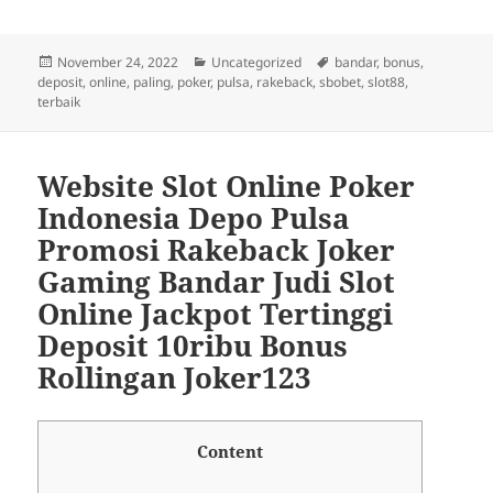
Diposkan
Kategori
Tag
November 24, 2022
Uncategorized
bandar
,
bonus
,
pada
deposit
,
online
,
paling
,
poker
,
pulsa
,
rakeback
,
sbobet
,
slot88
,
terbaik
Website Slot Online Poker
Indonesia Depo Pulsa
Promosi Rakeback Joker
Gaming Bandar Judi Slot
Online Jackpot Tertinggi
Deposit 10ribu Bonus
Rollingan Joker123
Content