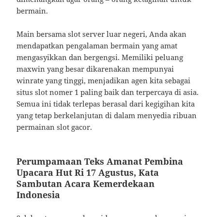
bermain.
Main bersama slot server luar negeri, Anda akan
mendapatkan pengalaman bermain yang amat
mengasyikkan dan bergengsi. Memiliki peluang
maxwin yang besar dikarenakan mempunyai
winrate yang tinggi, menjadikan agen kita sebagai
situs slot nomer 1 paling baik dan terpercaya di asia.
Semua ini tidak terlepas berasal dari kegigihan kita
yang tetap berkelanjutan di dalam menyedia ribuan
permainan slot gacor.
Perumpamaan Teks Amanat Pembina
Upacara Hut Ri 17 Agustus, Kata
Sambutan Acara Kemerdekaan
Indonesia