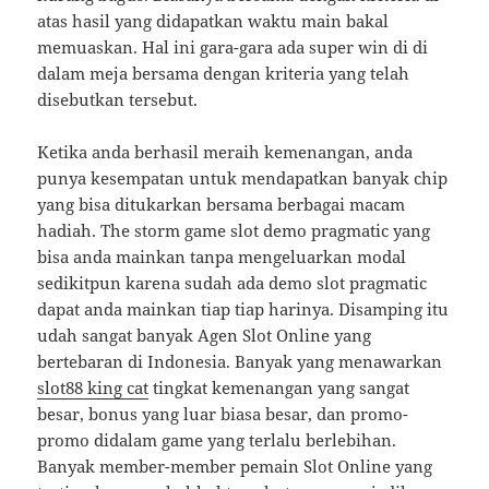
atas hasil yang didapatkan waktu main bakal
memuaskan. Hal ini gara-gara ada super win di di
dalam meja bersama dengan kriteria yang telah
disebutkan tersebut.
Ketika anda berhasil meraih kemenangan, anda
punya kesempatan untuk mendapatkan banyak chip
yang bisa ditukarkan bersama berbagai macam
hadiah. The storm game slot demo pragmatic yang
bisa anda mainkan tanpa mengeluarkan modal
sedikitpun karena sudah ada demo slot pragmatic
dapat anda mainkan tiap tiap harinya. Disamping itu
udah sangat banyak Agen Slot Online yang
bertebaran di Indonesia. Banyak yang menawarkan
slot88 king cat
tingkat kemenangan yang sangat
besar, bonus yang luar biasa besar, dan promo-
promo didalam game yang terlalu berlebihan.
Banyak member-member pemain Slot Online yang