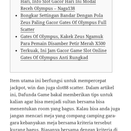
Hari, Info Slot Gacor Hari Ini Modal
Receh Olympus – Naga138
Bongkar Settingan Bandar Dengan Pola
Zeus Paling Gacor Gates Of Olympus Full
Scatter
Gates Of Olympus, Kakek Zeus Ngamuk
Para Pemain Disamber Petir Merah X500
Terkuak, Ini Jam Gacor Game Slot Online
Gates Of Olympus Anti Rungkad
Item utama ini berfungsi untuk mempercepat
jackpot, win dan juga slot88 scatter. Dalam artikel
ini, Dafunda Game bakal memberikan tips untuk
kalian agar bisa menjadi sultan bersama bisa
menentukan room yang bagus. Kalau bisa anda juga
jangan mencari meja yang compang camping gara-
gara kebanyakan meja bersama kriteria tersebut
kurang bagus. Biasanya bersama dengan kriteria di