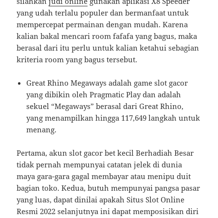
silahkan
judi online
gunakan aplikasi X8 Speeder
yang udah terlalu populer dan bermanfaat untuk
mempercepat permainan dengan mudah. Karena
kalian bakal mencari room fafafa yang bagus, maka
berasal dari itu perlu untuk kalian ketahui sebagian
kriteria room yang bagus tersebut.
Great Rhino Megaways adalah game slot gacor
yang dibikin oleh Pragmatic Play dan adalah
sekuel “Megaways” berasal dari Great Rhino,
yang menampilkan hingga 117,649 langkah untuk
menang.
Pertama, akun slot gacor bet kecil Berhadiah Besar
tidak pernah mempunyai catatan jelek di dunia
maya gara-gara gagal membayar atau menipu duit
bagian toko. Kedua, butuh mempunyai pangsa pasar
yang luas, dapat dinilai apakah Situs Slot Online
Resmi 2022 selanjutnya ini dapat memposisikan diri