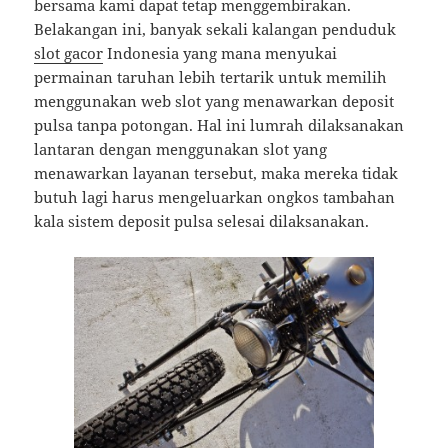
bersama kami dapat tetap menggembirakan.
Belakangan ini, banyak sekali kalangan penduduk
slot gacor
Indonesia yang mana menyukai
permainan taruhan lebih tertarik untuk memilih
menggunakan web slot yang menawarkan deposit
pulsa tanpa potongan. Hal ini lumrah dilaksanakan
lantaran dengan menggunakan slot yang
menawarkan layanan tersebut, maka mereka tidak
butuh lagi harus mengeluarkan ongkos tambahan
kala sistem deposit pulsa selesai dilaksanakan.