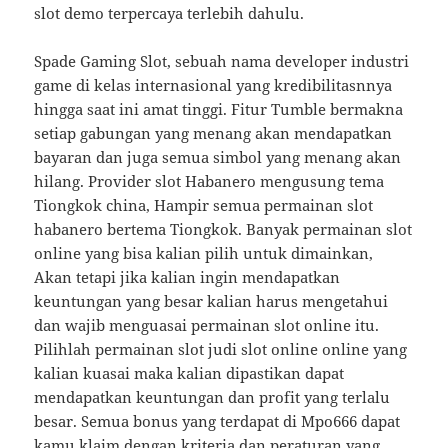
slot demo terpercaya terlebih dahulu.
Spade Gaming Slot, sebuah nama developer industri
game di kelas internasional yang kredibilitasnnya
hingga saat ini amat tinggi. Fitur Tumble bermakna
setiap gabungan yang menang akan mendapatkan
bayaran dan juga semua simbol yang menang akan
hilang. Provider slot Habanero mengusung tema
Tiongkok china, Hampir semua permainan slot
habanero bertema Tiongkok. Banyak permainan slot
online yang bisa kalian pilih untuk dimainkan,
Akan tetapi jika kalian ingin mendapatkan
keuntungan yang besar kalian harus mengetahui
dan wajib menguasai permainan slot online itu.
Pilihlah permainan slot judi slot online online yang
kalian kuasai maka kalian dipastikan dapat
mendapatkan keuntungan dan profit yang terlalu
besar. Semua bonus yang terdapat di Mpo666 dapat
kamu klaim dengan kriteria dan peraturan yang