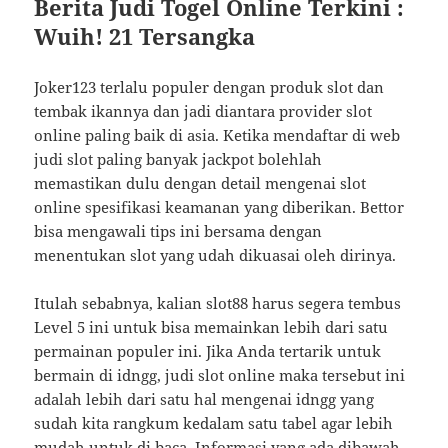
Berita Judi Togel Online Terkini :
Wuih! 21 Tersangka
Joker123 terlalu populer dengan produk slot dan
tembak ikannya dan jadi diantara provider slot
online paling baik di asia. Ketika mendaftar di web
judi slot paling banyak jackpot bolehlah
memastikan dulu dengan detail mengenai slot
online spesifikasi keamanan yang diberikan. Bettor
bisa mengawali tips ini bersama dengan
menentukan slot yang udah dikuasai oleh dirinya.
Itulah sebabnya, kalian slot88 harus segera tembus
Level 5 ini untuk bisa memainkan lebih dari satu
permainan populer ini. Jika Anda tertarik untuk
bermain di idngg, judi slot online maka tersebut ini
adalah lebih dari satu hal mengenai idngg yang
sudah kita rangkum kedalam satu tabel agar lebih
mudah untuk di baca. Informasi yang ada dibawah