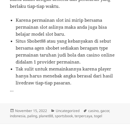
berlaku tiap-tiap waktu.
Karena permainan slot ini mirip bersama
permainan slot aslinya maka anda juga bisa
belajar model slot baru.
Situs Sbobet88 atau yang kebanyakan di sebut
bersama agen sbobet sediakan beragam type
permainan taruhan judi bola dan casino online
didalam 1 provider permainan.
Tak sulit untuk memainkannya karena player
hanya harus menebak angka berasal dari hasil
livedraw tiap-tiap pasaran.
…
Diposkan
Kategori
Tag
November 15, 2022
Uncategorized
casino
,
gacor
,
pada
indonesia
,
paling
,
planet88
,
sportsbook
,
terpercaya
,
togel