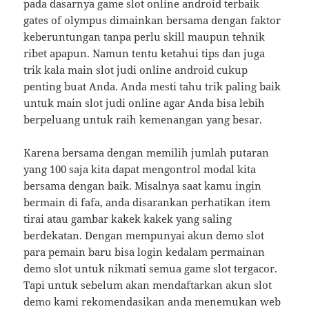
pada dasarnya game slot online android terbaik
gates of olympus dimainkan bersama dengan faktor
keberuntungan tanpa perlu skill maupun tehnik
ribet apapun. Namun tentu ketahui tips dan juga
trik kala main slot judi online android cukup
penting buat Anda. Anda mesti tahu trik paling baik
untuk main slot judi online agar Anda bisa lebih
berpeluang untuk raih kemenangan yang besar.
Karena bersama dengan memilih jumlah putaran
yang 100 saja kita dapat mengontrol modal kita
bersama dengan baik. Misalnya saat kamu ingin
bermain di fafa, anda disarankan perhatikan item
tirai atau gambar kakek kakek yang saling
berdekatan. Dengan mempunyai akun demo slot
para pemain baru bisa login kedalam permainan
demo slot untuk nikmati semua game slot tergacor.
Tapi untuk sebelum akan mendaftarkan akun slot
demo kami rekomendasikan anda menemukan web