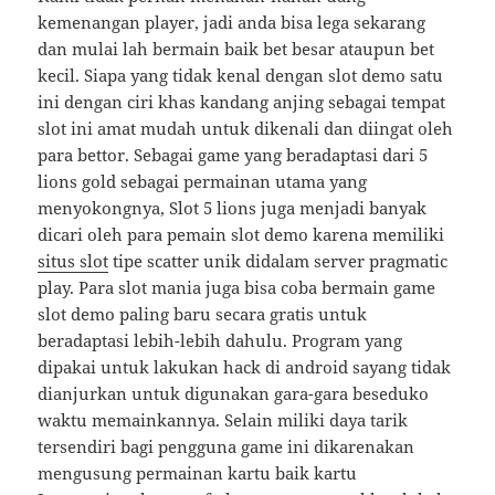
kemenangan player, jadi anda bisa lega sekarang
dan mulai lah bermain baik bet besar ataupun bet
kecil. Siapa yang tidak kenal dengan slot demo satu
ini dengan ciri khas kandang anjing sebagai tempat
slot ini amat mudah untuk dikenali dan diingat oleh
para bettor. Sebagai game yang beradaptasi dari 5
lions gold sebagai permainan utama yang
menyokongnya, Slot 5 lions juga menjadi banyak
dicari oleh para pemain slot demo karena memiliki
situs slot
tipe scatter unik didalam server pragmatic
play. Para slot mania juga bisa coba bermain game
slot demo paling baru secara gratis untuk
beradaptasi lebih-lebih dahulu. Program yang
dipakai untuk lakukan hack di android sayang tidak
dianjurkan untuk digunakan gara-gara beseduko
waktu memainkannya. Selain miliki daya tarik
tersendiri bagi pengguna game ini dikarenakan
mengusung permainan kartu baik kartu