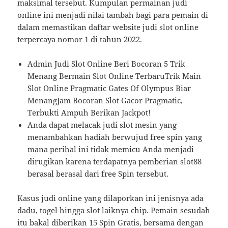
maksimal tersebut. Kumpulan permainan judi
online ini menjadi nilai tambah bagi para pemain di
dalam memastikan daftar website judi slot online
terpercaya nomor 1 di tahun 2022.
Admin Judi Slot Online Beri Bocoran 5 Trik
Menang Bermain Slot Online TerbaruTrik Main
Slot Online Pragmatic Gates Of Olympus Biar
MenangJam Bocoran Slot Gacor Pragmatic,
Terbukti Ampuh Berikan Jackpot!
Anda dapat melacak judi slot mesin yang
menambahkan hadiah berwujud free spin yang
mana perihal ini tidak memicu Anda menjadi
dirugikan karena terdapatnya pemberian slot88
berasal berasal dari free Spin tersebut.
Kasus judi online yang dilaporkan ini jenisnya ada
dadu, togel hingga slot laiknya chip. Pemain sesudah
itu bakal diberikan 15 Spin Gratis, bersama dengan