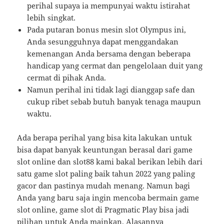
perihal supaya ia mempunyai waktu istirahat
lebih singkat.
Pada putaran bonus mesin slot Olympus ini,
Anda sesungguhnya dapat menggandakan
kemenangan Anda bersama dengan beberapa
handicap yang cermat dan pengelolaan duit yang
cermat di pihak Anda.
Namun perihal ini tidak lagi dianggap safe dan
cukup ribet sebab butuh banyak tenaga maupun
waktu.
Ada berapa perihal yang bisa kita lakukan untuk
bisa dapat banyak keuntungan berasal dari game
slot online dan slot88 kami bakal berikan lebih dari
satu game slot paling baik tahun 2022 yang paling
gacor dan pastinya mudah menang. Namun bagi
Anda yang baru saja ingin mencoba bermain game
slot online, game slot di Pragmatic Play bisa jadi
pilihan untuk Anda mainkan. Alasannya