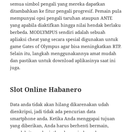
semua simbol pengali yang mereka dapatkan
ditambahkan ke fitur pengali progresif. Pemain pula
mempunyai opsi pengali taruhan ataupun ANTE
yang apabila diaktifkan hingga nilai hendak berlaku
berbeda. MODLYMPUS sendiri adalah sebuah
apliaksi cheat yang secara spesial digunakan untuk
game Gates of Olympus agar bisa meningkatkan RTP.
Selain itu, langkah menggunakannya amat mudah
dan pastikan untuk download aplikasinya saat ini
juga.
Slot Online Habanero
Data anda tidak akan hilang dikarenakan udah
dienkripsi, jadi tidak ada pencurian data
smartphone anda. Ketika Anda menggapai tujuan
yang diberikan, Anda harus berhenti bermain,