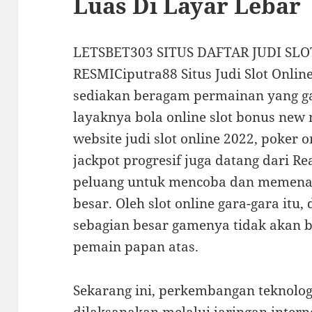
Luas Di Layar Lebar
LETSBET303 SITUS DAFTAR JUDI SL
RESMICiputra88 Situs Judi Slot Online
sediakan beragam permainan yang 
layaknya bola online slot bonus new 
website judi slot online 2022, poker on
jackpot progresif juga datang dari 
peluang untuk mencoba dan memena
besar. Oleh slot online gara-gara itu
sebagian besar gamenya tidak akan 
pemain papan atas.
Sekarang ini, perkembangan teknologi