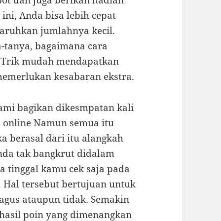
pot dan juga berikan hadiah
 ini, Anda bisa lebih cepat
aruhkan jumlahnya kecil.
a-tanya, bagaimana cara
? Trik mudah mendapatkan
memerlukan kesabaran ekstra.
ami bagikan dikesmpatan kali
ot online Namun semua itu
 berasal dari itu alangkah
nda tak bangkrut didalam
ya tinggal kamu cek saja pada
 Hal tersebut bertujuan untuk
agus ataupun tidak. Semakin
 hasil poin yang dimenangkan