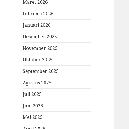
Maret 2026
Februari 2026
Januari 2026
Desember 2025
November 2025
Oktober 2025
September 2025
Agustus 2025
Juli 2025
Juni 2025
Mei 2025
April 2025