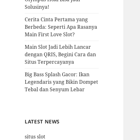
Solusinya!
Cerita Cinta Pertama yang
Berbeda: Seperti Apa Rasanya
Main First Love Slot?
Main Slot Jadi Lebih Lancar
dengan QRIS, Begini Cara dan
Situs Terpercayanya
Big Bass Splash Gacor: Ikan
Legendaris yang Bikin Dompet
Tebal dan Senyum Lebar
LATEST NEWS
situs slot