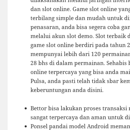
dilaksanakan melalui jaringan intern
dan slot online. Game slot online ya
terbilang simple dan mudah untuk d
penasaran, anda bisa segera coba gam
melalui akun slot demo. Slot terbai
game slot online berdiri pada tahun 
mempunyai lebih dari 120 permainan 
28 bhs di dalam permainan. Sehabis 
online terpercaya yang bisa anda m
Pulsa, anda pasti telah tidak sbar ke
keberuntungan anda disini.
Bettor bisa lakukan proses transaks
sangat terpercaya dan aman untuk d
Ponsel pandai model Android meman