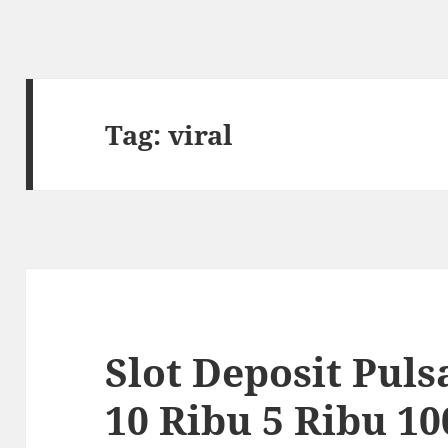
Tag:
viral
Slot Deposit Puls
10 Ribu 5 Ribu 10