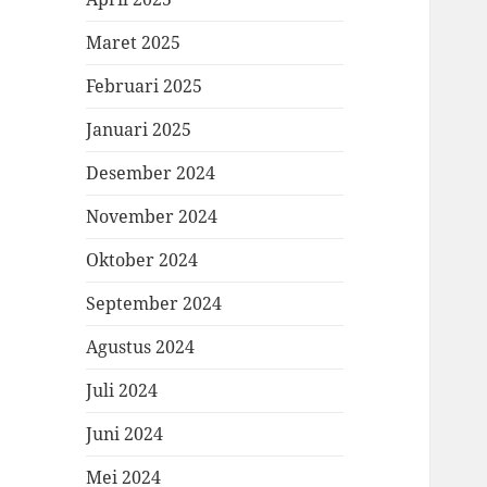
Maret 2025
Februari 2025
Januari 2025
Desember 2024
November 2024
Oktober 2024
September 2024
Agustus 2024
Juli 2024
Juni 2024
Mei 2024