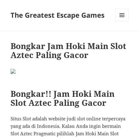
The Greatest Escape Games
MENU
DAN
WIDGET
Bongkar Jam Hoki Main Slot
Aztec Paling Gacor
Bongkar!! Jam Hoki Main
Slot Aztec Paling Gacor
Situs Slot adalah website judi slot online terpercaya
yang ada di Indonesia. Kalau Anda ingin bermain
Slot Aztec Pragmatic pilihlah Jam Hoki Main Slot