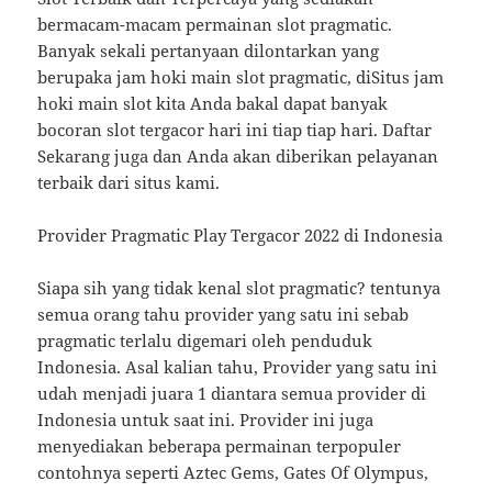
bermacam-macam permainan slot pragmatic.
Banyak sekali pertanyaan dilontarkan yang
berupaka jam hoki main slot pragmatic, diSitus jam
hoki main slot kita Anda bakal dapat banyak
bocoran slot tergacor hari ini tiap tiap hari. Daftar
Sekarang juga dan Anda akan diberikan pelayanan
terbaik dari situs kami.
Provider Pragmatic Play Tergacor 2022 di Indonesia
Siapa sih yang tidak kenal slot pragmatic? tentunya
semua orang tahu provider yang satu ini sebab
pragmatic terlalu digemari oleh penduduk
Indonesia. Asal kalian tahu, Provider yang satu ini
udah menjadi juara 1 diantara semua provider di
Indonesia untuk saat ini. Provider ini juga
menyediakan beberapa permainan terpopuler
contohnya seperti Aztec Gems, Gates Of Olympus,