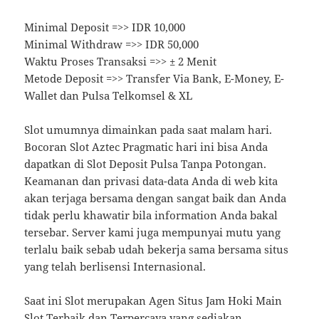
Minimal Deposit =>> IDR 10,000
Minimal Withdraw =>> IDR 50,000
Waktu Proses Transaksi =>> ± 2 Menit
Metode Deposit =>> Transfer Via Bank, E-Money, E-
Wallet dan Pulsa Telkomsel & XL
Slot umumnya dimainkan pada saat malam hari.
Bocoran Slot Aztec Pragmatic hari ini bisa Anda
dapatkan di Slot Deposit Pulsa Tanpa Potongan.
Keamanan dan privasi data-data Anda di web kita
akan terjaga bersama dengan sangat baik dan Anda
tidak perlu khawatir bila information Anda bakal
tersebar. Server kami juga mempunyai mutu yang
terlalu baik sebab udah bekerja sama bersama situs
yang telah berlisensi Internasional.
Saat ini Slot merupakan Agen Situs Jam Hoki Main
Slot Terbaik dan Terpercaya yang sediakan