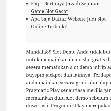
Faq – Bertanya Jawab Seputar
Game Slot Gacor
Apa Saja Daftar Website Judi Slot
Online Terbaik?
Mandala89 Slot Demo Anda tidak bu
untuk memainkan demo slot gratis di
segera memainkan slot demo mirip as
buyspin jackpot dan lainnya. Terdap
anda mainkan secara gratis dan dapa
Pragmatic Play senantiasa merilis g
memainkan dulu slot demo sebelum 
duwit asli. Pragmatic Play merupaka