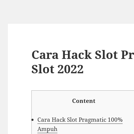
Cara Hack Slot P
Slot 2022
Content
Cara Hack Slot Pragmatic 100%
Ampuh