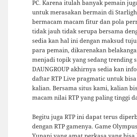
PC. Karena itulah banyak pemain ju
untuk merasakan bermain di Starlight 
bermacam macam fitur dan pola pe
tidak jauh tidak serupa bersama den
sedia kan hal ini dengan maksud tuj
para pemain, dikarenakan belakang
menjadi topik yang sedang trending s
DAUNGROUP akhirnya sedia kan info
daftar RTP Live pragmatic untuk bisa
kalian. Bersama situs kami, kalian b
macam nilai RTP yang paling tinggi d
Begitu juga RTP ini dapat terus diper
dengan RTP gamenya. Game Olympus
Yunani yang amat perkasa yang bisa 