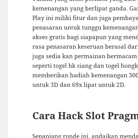
kemenangan yang berlipat ganda. Gam
Play ini miliki fitur dan juga pembay
penasaran untuk tunggu kemenangan.
akses gratis bagi siapapun yang men
rasa penasaran keseruan berasal dari 
juga sedia kan permainan bermacam
seperti togel hk siang dan togel hong
memberikan hadiah kemenangan 3000x
untuk 3D dan 69x lipat untuk 2D.
Cara Hack Slot Prag
Sepanjang ronde ini, andaikan mend