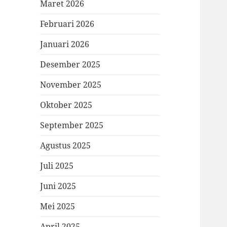
Maret 2026
Februari 2026
Januari 2026
Desember 2025
November 2025
Oktober 2025
September 2025
Agustus 2025
Juli 2025
Juni 2025
Mei 2025
April 2025