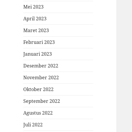
Mei 2023
April 2023
Maret 2023
Februari 2023
Januari 2023
Desember 2022
November 2022
Oktober 2022
September 2022
Agustus 2022
Juli 2022