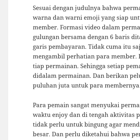
Sesuai dengan judulnya bahwa perma
warna dan warni emoji yang siap unt
member. Formasi video dalam perma
gulungan bersama dengan 6 baris d
garis pembayaran. Tidak cuma itu s
mengambil perhatian para member. Di
tiap permainan. Sehingga setiap pe
didalam permainan. Dan berikan pe
puluhan juta untuk para membernya
Para pemain sangat menyukai permai
waktu enjoy dan di tengah aktivitas 
tidak perlu untuk bingung agar men
besar. Dan perlu diketahui bahwa pe