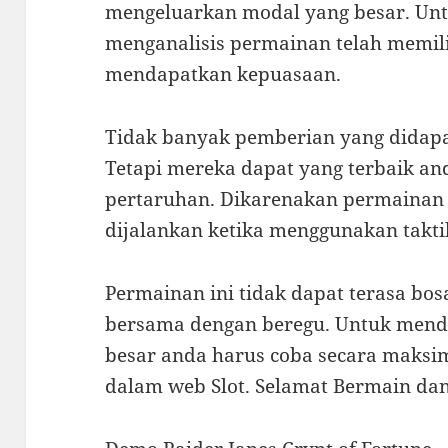
mengeluarkan modal yang besar. Unt
menganalisis permainan telah memil
mendapatkan kepuasaan.
Tidak banyak pemberian yang didapa
Tetapi mereka dapat yang terbaik an
pertaruhan. Dikarenakan permainan ju
dijalankan ketika menggunakan takt
Permainan ini tidak dapat terasa bo
bersama dengan beregu. Untuk men
besar anda harus coba secara maks
dalam web Slot. Selamat Bermain d