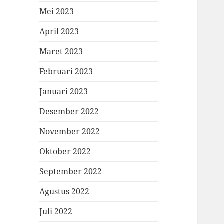
Mei 2023
April 2023
Maret 2023
Februari 2023
Januari 2023
Desember 2022
November 2022
Oktober 2022
September 2022
Agustus 2022
Juli 2022