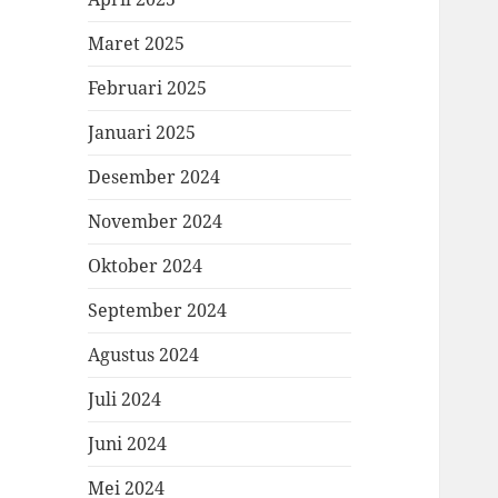
Maret 2025
Februari 2025
Januari 2025
Desember 2024
November 2024
Oktober 2024
September 2024
Agustus 2024
Juli 2024
Juni 2024
Mei 2024