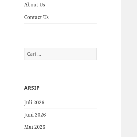
About Us
Contact Us
Cari
untuk:
ARSIP
Juli 2026
Juni 2026
Mei 2026