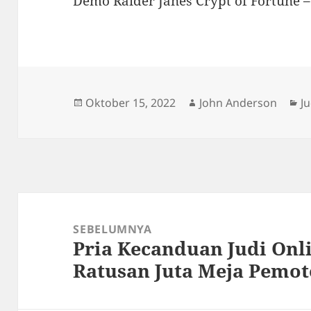
Demo Raider Janes Crypt of Fortune – 
Diposkan
Penulis
K
Oktober 15, 2022
John Anderson
J
pada
Navigasi
pos
SEBELUMNYA
Pria Kecanduan Judi Onl
Pos
Ratusan Juta Meja Pemot
sebelumnya: