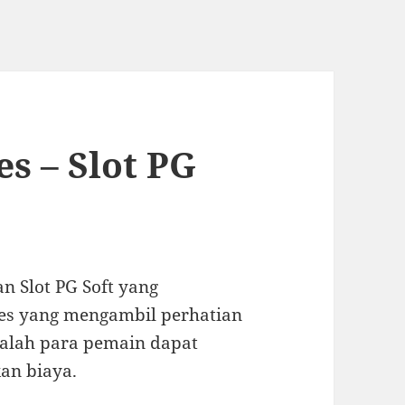
s – Slot PG
n Slot PG Soft yang
es yang mengambil perhatian
dalah para pemain dapat
an biaya.