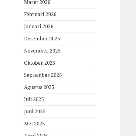
Maret 2026
Februari 2026
Januari 2026
Desember 2025
November 2025
Oktober 2025
September 2025
Agustus 2025
Juli 2025
Juni 2025
Mei 2025
April 2025