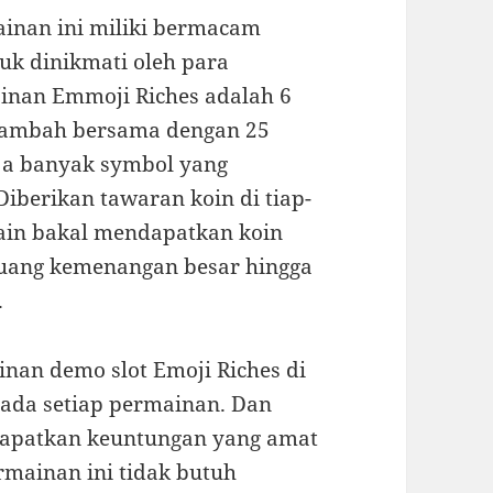
inan ini miliki bermacam
uk dinikmati oleh para
inan Emmoji Riches adalah 6
itambah bersama dengan 25
aja banyak symbol yang
berikan tawaran koin di tiap-
main bakal mendapatkan koin
luang kemenangan besar hingga
.
nan demo slot Emoji Riches di
pada setiap permainan. Dan
dapatkan keuntungan yang amat
rmainan ini tidak butuh