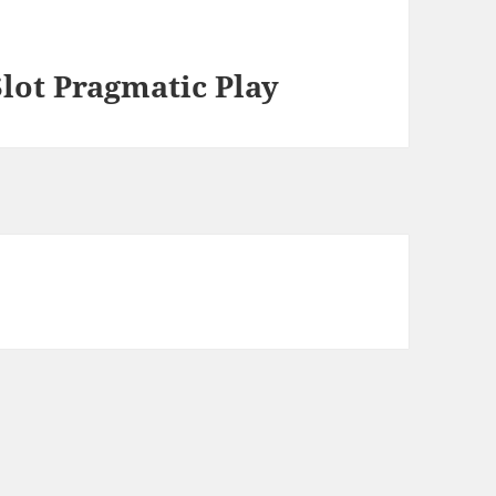
lot Pragmatic Play