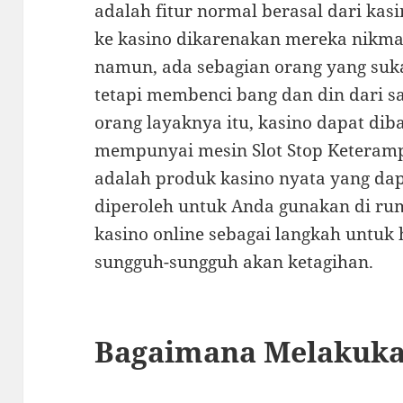
adalah fitur normal berasal dari kas
ke kasino dikarenakan mereka nikmat
namun, ada sebagian orang yang suk
tetapi membenci bang dan din dari s
orang layaknya itu, kasino dapat d
mempunyai mesin Slot Stop Keteramp
adalah produk kasino nyata yang da
diperoleh untuk Anda gunakan di rum
kasino online sebagai langkah untuk
sungguh-sungguh akan ketagihan.
Bagaimana Melakukan