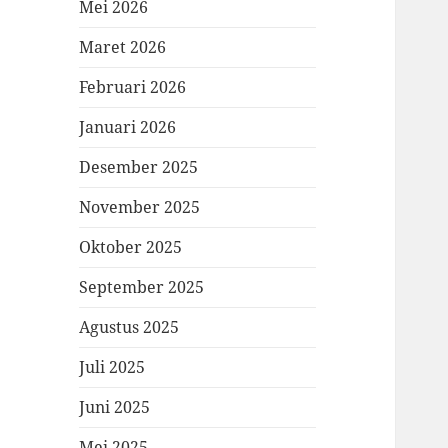
Mei 2026
Maret 2026
Februari 2026
Januari 2026
Desember 2025
November 2025
Oktober 2025
September 2025
Agustus 2025
Juli 2025
Juni 2025
Mei 2025