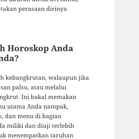
ptakan perasaan dirinya
kah Horoskop Anda
nda?
eh kebangkrutan, walaupun jika
an palsu, atau melalui
angkrut. Ini bakal memakan
enu utama Anda nampak,
s, dan menu di bagian
 miliki dan diuji terlebih
tuk menempatkan taruhan