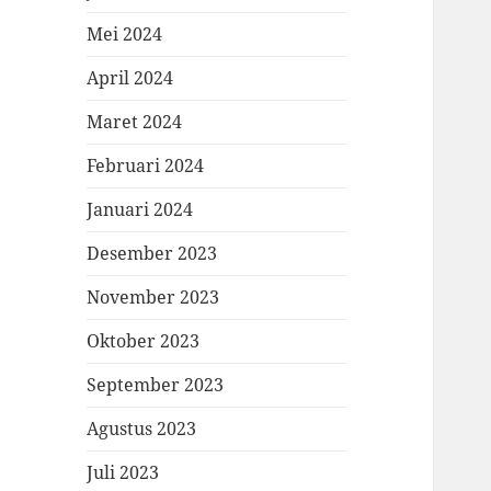
Mei 2024
April 2024
Maret 2024
Februari 2024
Januari 2024
Desember 2023
November 2023
Oktober 2023
September 2023
Agustus 2023
Juli 2023