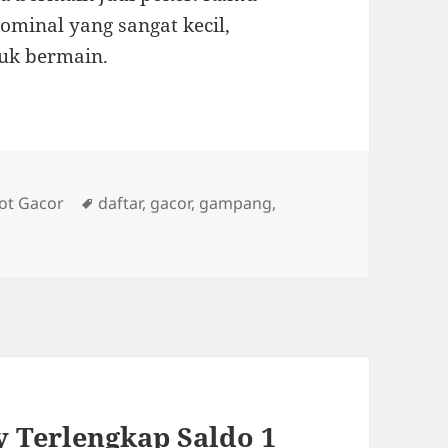
minal yang sangat kecil,
tuk bermain.
ategori
Tag
lot Gacor
daftar
,
gacor
,
gampang
,
y Terlengkap Saldo 1