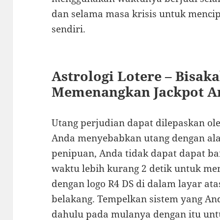
dan selama masa krisis untuk menci
sendiri.
Astrologi Lotere – Bisa
Memenangkan Jackpot A
Utang perjudian dapat dilepaskan ol
Anda menyebabkan utang dengan alas
penipuan, Anda tidak dapat dapat b
waktu lebih kurang 2 detik untuk m
dengan logo R4 DS di dalam layar ata
belakang. Tempelkan sistem yang Anda
dahulu pada mulanya dengan itu un