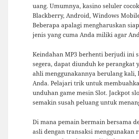
uang. Umumnya, kasino seluler coco
Blackberry, Android, Windows Mobile
Beberapa apalagi mengharuskan sia
jenis yang cuma Anda miliki agar A
Keindahan MP3 berhenti berjudi ini 
segera, dapat diunduh ke perangkat 
ahli menggunakannya berulang kali,
Anda. Pelajari trik untuk membuahk
unduhan game mesin Slot. Jackpot sl
semakin susah peluang untuk menan
Di mana pemain bermain bersama d
asli dengan transaksi menggunakan 