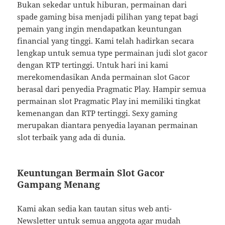
Bukan sekedar untuk hiburan, permainan dari
spade gaming bisa menjadi pilihan yang tepat bagi
pemain yang ingin mendapatkan keuntungan
financial yang tinggi. Kami telah hadirkan secara
lengkap untuk semua type permainan judi slot gacor
dengan RTP tertinggi. Untuk hari ini kami
merekomendasikan Anda permainan slot Gacor
berasal dari penyedia Pragmatic Play. Hampir semua
permainan slot Pragmatic Play ini memiliki tingkat
kemenangan dan RTP tertinggi. Sexy gaming
merupakan diantara penyedia layanan permainan
slot terbaik yang ada di dunia.
Keuntungan Bermain Slot Gacor
Gampang Menang
Kami akan sedia kan tautan situs web anti-
Newsletter untuk semua anggota agar mudah