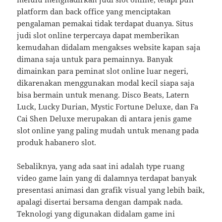
platform dan back office yang menciptakan
pengalaman pemakai tidak terdapat duanya. Situs
judi slot online terpercaya dapat memberikan
kemudahan didalam mengakses website kapan saja
dimana saja untuk para pemainnya. Banyak
dimainkan para peminat slot online luar negeri,
dikarenakan menggunakan modal kecil siapa saja
bisa bermain untuk menang. Disco Beats, Latern
Luck, Lucky Durian, Mystic Fortune Deluxe, dan Fa
Cai Shen Deluxe merupakan di antara jenis game
slot online yang paling mudah untuk menang pada
produk habanero slot.
Sebaliknya, yang ada saat ini adalah type ruang
video game lain yang di dalamnya terdapat banyak
presentasi animasi dan grafik visual yang lebih baik,
apalagi disertai bersama dengan dampak nada.
Teknologi yang digunakan didalam game ini