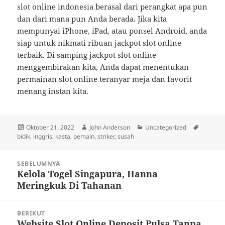
slot online indonesia berasal dari perangkat apa pun
dan dari mana pun Anda berada. Jika kita
mempunyai iPhone, iPad, atau ponsel Android, anda
siap untuk nikmati ribuan jackpot slot online
terbaik. Di samping jackpot slot online
menggembirakan kita, Anda dapat menentukan
permainan slot online teranyar meja dan favorit
menang instan kita.
Diposkan
Penulis
Kategori
Tag
Oktober 21, 2022
John Anderson
Uncategorized
pada
bidik
,
inggris
,
kasta
,
pemain
,
striker
,
susah
Navigasi
SEBELUMNYA
pos
Kelola Togel Singapura, Hanna
Pos
Meringkuk Di Tahanan
sebelumnya:
BERIKUT
Website Slot Online Deposit Pulsa Tanpa
Pos