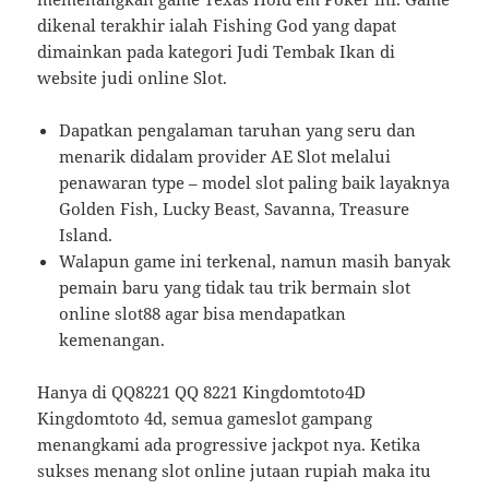
dikenal terakhir ialah Fishing God yang dapat
dimainkan pada kategori Judi Tembak Ikan di
website judi online Slot.
Dapatkan pengalaman taruhan yang seru dan
menarik didalam provider AE Slot melalui
penawaran type – model slot paling baik layaknya
Golden Fish, Lucky Beast, Savanna, Treasure
Island.
Walapun game ini terkenal, namun masih banyak
pemain baru yang tidak tau trik bermain slot
online slot88 agar bisa mendapatkan
kemenangan.
Hanya di QQ8221 QQ 8221 Kingdomtoto4D
Kingdomtoto 4d, semua gameslot gampang
menangkami ada progressive jackpot nya. Ketika
sukses menang slot online jutaan rupiah maka itu