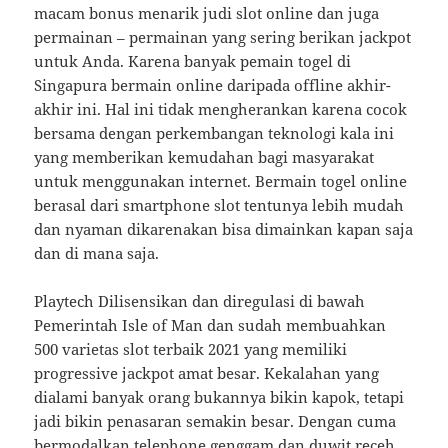
macam bonus menarik judi slot online dan juga
permainan – permainan yang sering berikan jackpot
untuk Anda. Karena banyak pemain togel di
Singapura bermain online daripada offline akhir-
akhir ini. Hal ini tidak mengherankan karena cocok
bersama dengan perkembangan teknologi kala ini
yang memberikan kemudahan bagi masyarakat
untuk menggunakan internet. Bermain togel online
berasal dari smartphone slot tentunya lebih mudah
dan nyaman dikarenakan bisa dimainkan kapan saja
dan di mana saja.
Playtech Dilisensikan dan diregulasi di bawah
Pemerintah Isle of Man dan sudah membuahkan
500 varietas slot terbaik 2021 yang memiliki
progressive jackpot amat besar. Kekalahan yang
dialami banyak orang bukannya bikin kapok, tetapi
jadi bikin penasaran semakin besar. Dengan cuma
bermodalkan telephone genggam dan duwit receh