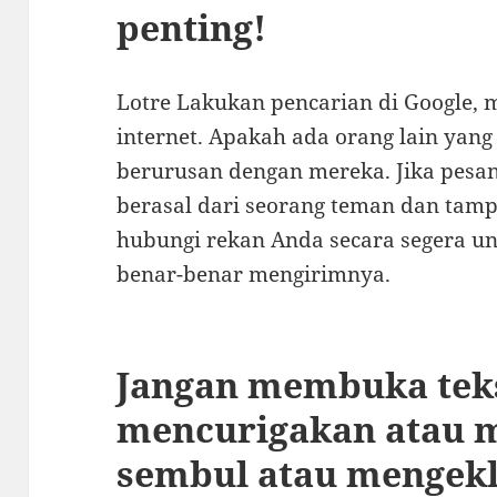
penting!
Lotre Lakukan pencarian di Google, m
internet. Apakah ada orang lain yan
berurusan dengan mereka. Jika pesan 
berasal dari seorang teman dan tampa
hubungi rekan Anda secara segera 
benar-benar mengirimnya.
Jangan membuka tek
mencurigakan atau m
sembul atau mengekl