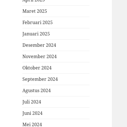
Maret 2025
Februari 2025
Januari 2025
Desember 2024
November 2024
Oktober 2024
September 2024
Agustus 2024
Juli 2024
Juni 2024
Mei 2024