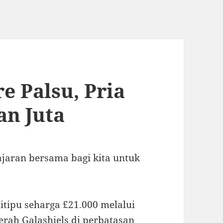
e Palsu, Pria
an Juta
ajaran bersama bagi kita untuk
ditipu seharga £21.000 melalui
aerah Galashiels di perbatasan