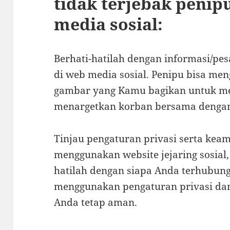
tidak terjebak penip
media sosial:
Berhati-hatilah dengan informasi/pe
di web media sosial. Penipu bisa me
gambar yang Kamu bagikan untuk me
menargetkan korban bersama dengan
Tinjau pengaturan privasi serta keam
menggunakan website jejaring sosial, 
hatilah dengan siapa Anda terhubung
menggunakan pengaturan privasi d
Anda tetap aman.