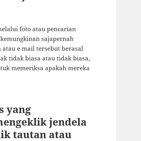
elalui foto atau pencarian
g kemungkinan sajapernah
atau e mail tersebut berasal
k tidak biasa atau tidak biasa,
untuk memeriksa apakah mereka
s yang
engeklik jendela
ik tautan atau