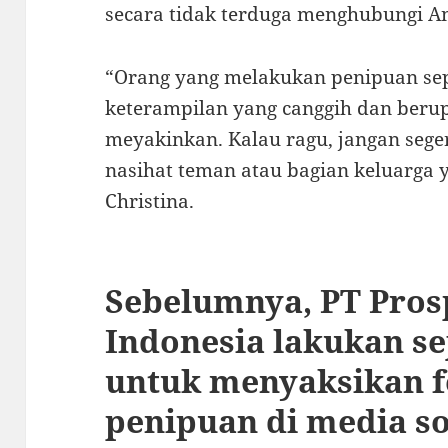
secara tidak terduga menghubungi An
“Orang yang melakukan penipuan se
keterampilan yang canggih dan beru
meyakinkan. Kalau ragu, jangan sege
nasihat teman atau bagian keluarga 
Christina.
Sebelumnya, PT Pros
Indonesia lakukan se
untuk menyaksikan 
penipuan di media so