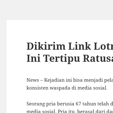
Dikirim Link Lotr
Ini Tertipu Ratus
News – Kejadian ini bisa menjadi pel
konsisten waspada di media sosial.
Seorang pria berusia 67 tahun telah 
media sosial. Pria itu, berasal dari d