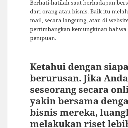
Berhati-hatilah saat berhadapan ber
dari orang atau bisnis. Baik itu melal
mail, secara langsung, atau di website
pertimbangkan kemungkinan bahwa p
penipuan.
Ketahui dengan siap
berurusan. Jika And
seseorang secara onl
yakin bersama deng
bisnis mereka, luan
melakukan riset lebih