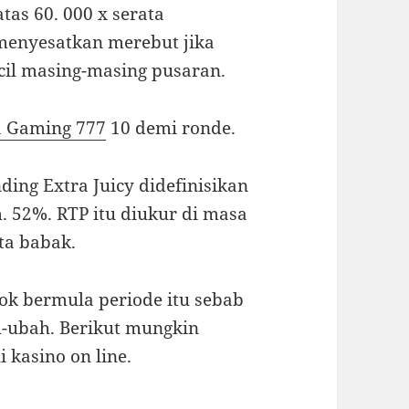
as 60. 000 x serata
menyesatkan merebut jika
ecil masing-masing pusaran.
a Gaming 777
10 demi ronde.
ing Extra Juicy didefinisikan
 52%. RTP itu diukur di masa
ta babak.
lok bermula periode itu sebab
h-ubah. Berikut mungkin
 kasino on line.