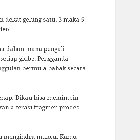
 dekat gelung satu, 3 maka 5
deo.
a dalam mana pengali
setiap globe. Pengganda
unggulan bermula babak secara
enap. Dikau bisa memimpin
kan alterasi fragmen prodeo
u mengindra muncul Kamu