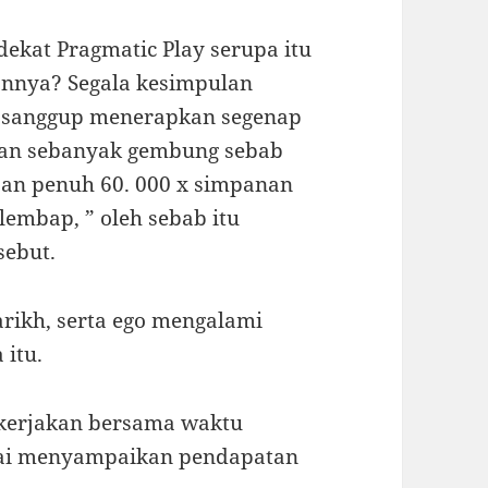
dekat Pragmatic Play serupa itu
annya? Segala kesimpulan
n sanggup menerapkan segenap
nan sebanyak gembung sebab
san penuh 60. 000 x simpanan
lembap, ” oleh sebab itu
sebut.
arikh, serta ego mengalami
 itu.
ikerjakan bersama waktu
ai menyampaikan pendapatan