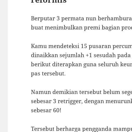
Berputar 3 permata nun berhamburan
buat menimbulkan premi bagian pro
Kamu mendeteksi 15 pusaran percum
dinaikkan sejumlah +1 sesudah pada 
berikut diterapkan guna seluruh ke
pas tersebut.
Namun demikian tersebut belum seg
sebesar 3 retrigger, dengan menurun
sebesar 60!
Tersebut berharga pengganda mamp