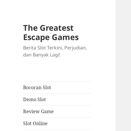
The Greatest
Escape Games
Berita Slot Terkini, Perjudian,
dan Banyak Lagi!
Bocoran Slot
Demo Slot
Review Game
Slot Online