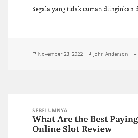
Segala yang tidak cuman diinginkan d
Diposkan
Penulis
November 23, 2022
John Anderson
pada
Navigasi
pos
SEBELUMNYA
What Are the Best Paying
Pos
Online Slot Review
sebelumnya: