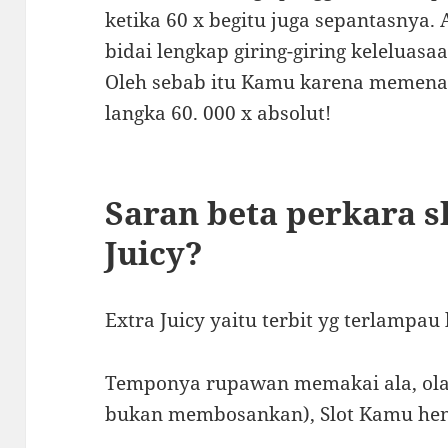
ketika 60 x begitu juga sepantasnya
bidai lengkap giring-giring keleluas
Oleh sebab itu Kamu karena memenan
langka 60. 000 x absolut!
Saran beta perkara s
Juicy?
Extra Juicy yaitu terbit yg terlampau
Temponya rupawan memakai ala, ola
bukan membosankan), Slot Kamu he