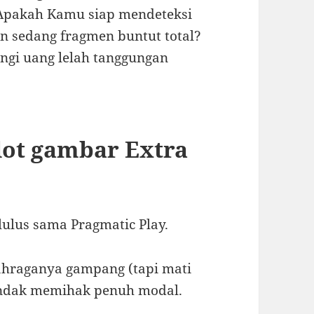
. Apakah Kamu siap mendeteksi
aan sedang fragmen buntut total?
gi uang lelah tanggungan
lot gambar Extra
 lulus sama Pragmatic Play.
hraganya gampang (tapi mati
ndak memihak penuh modal.