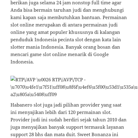
berikan juga selama 24 jam nonstop full time agar
Anda bisa bermain taruhan judi dan menghubungi
kami kapan saja membutuhkan bantuan. Permainan
slot online merupakan di antara permainan judi
online yang amat populer khususnya di kalangan
penduduk Indonesia pecinta slot dengan kata lain
slotter mania Indonesia. Banyak orang bosan dan
mencari game slot online menarik di Google
Indonesia.
Habanero slot juga jadi pilihan provider yang saat
ini menyajikan lebih dari 120 permainan slot.
Provider judi ini sudah berdiri sejak tahun 2010 dan
juga menyajikan banyak support termasuk layanan
support 28 bhs dan mata duit. Sweet Bonanza ini