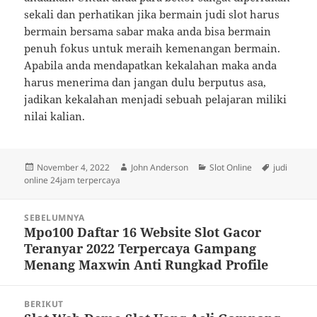
sekali dan perhatikan jika bermain judi slot harus
bermain bersama sabar maka anda bisa bermain
penuh fokus untuk meraih kemenangan bermain.
Apabila anda mendapatkan kekalahan maka anda
harus menerima dan jangan dulu berputus asa,
jadikan kekalahan menjadi sebuah pelajaran miliki
nilai kalian.
Diposkan
Penulis
Kategori
Tag
November 4, 2022
John Anderson
Slot Online
judi
pada
online 24jam terpercaya
Navigasi
SEBELUMNYA
pos
Mpo100 Daftar 16 Website Slot Gacor
Pos
Teranyar 2022 Terpercaya Gampang
sebelumnya:
Menang Maxwin Anti Rungkad Profile
BERIKUT