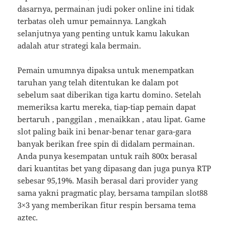
dasarnya, permainan judi poker online ini tidak
terbatas oleh umur pemainnya. Langkah
selanjutnya yang penting untuk kamu lakukan
adalah atur strategi kala bermain.
Pemain umumnya dipaksa untuk menempatkan
taruhan yang telah ditentukan ke dalam pot
sebelum saat diberikan tiga kartu domino. Setelah
memeriksa kartu mereka, tiap-tiap pemain dapat
bertaruh , panggilan , menaikkan , atau lipat. Game
slot paling baik ini benar-benar tenar gara-gara
banyak berikan free spin di didalam permainan.
Anda punya kesempatan untuk raih 800x berasal
dari kuantitas bet yang dipasang dan juga punya RTP
sebesar 95,19%. Masih berasal dari provider yang
sama yakni pragmatic play, bersama tampilan slot88
3×3 yang memberikan fitur respin bersama tema
aztec.