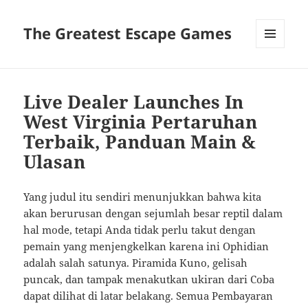
The Greatest Escape Games
MENU
DAN
WIDGET
Live Dealer Launches In
West Virginia Pertaruhan
Terbaik, Panduan Main &
Ulasan
Yang judul itu sendiri menunjukkan bahwa kita
akan berurusan dengan sejumlah besar reptil dalam
hal mode, tetapi Anda tidak perlu takut dengan
pemain yang menjengkelkan karena ini Ophidian
adalah salah satunya. Piramida Kuno, gelisah
puncak, dan tampak menakutkan ukiran dari Coba
dapat dilihat di latar belakang. Semua Pembayaran