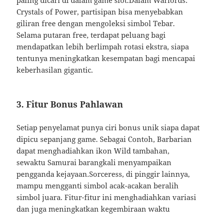
paling dicari di dalam game slot.Dalam Warlords:
Crystals of Power, partisipan bisa menyebabkan
giliran free dengan mengoleksi simbol Tebar.
Selama putaran free, terdapat peluang bagi
mendapatkan lebih berlimpah rotasi ekstra, siapa
tentunya meningkatkan kesempatan bagi mencapai
keberhasilan gigantic.
3. Fitur Bonus Pahlawan
Setiap penyelamat punya ciri bonus unik siapa dapat
dipicu sepanjang game. Sebagai Contoh, Barbarian
dapat menghadiahkan ikon Wild tambahan,
sewaktu Samurai barangkali menyampaikan
pengganda kejayaan.Sorceress, di pinggir lainnya,
mampu mengganti simbol acak-acakan beralih
simbol juara. Fitur-fitur ini menghadiahkan variasi
dan juga meningkatkan kegembiraan waktu