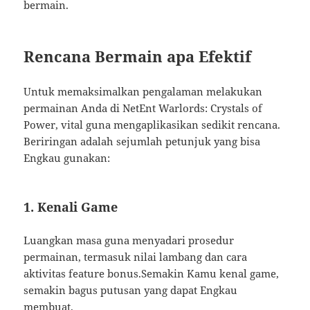
bermain.
Rencana Bermain apa Efektif
Untuk memaksimalkan pengalaman melakukan
permainan Anda di NetEnt Warlords: Crystals of
Power, vital guna mengaplikasikan sedikit rencana.
Beriringan adalah sejumlah petunjuk yang bisa
Engkau gunakan:
1. Kenali Game
Luangkan masa guna menyadari prosedur
permainan, termasuk nilai lambang dan cara
aktivitas feature bonus.Semakin Kamu kenal game,
semakin bagus putusan yang dapat Engkau
membuat.