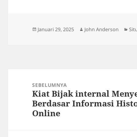
Diposkan
Penulis
Kat
Januari 29, 2025
John Anderson
Sit
pada
Navigasi
pos
SEBELUMNYA
Kiat Bijak internal Men
Pos
Berdasar Informasi Hist
sebelumnya:
Online