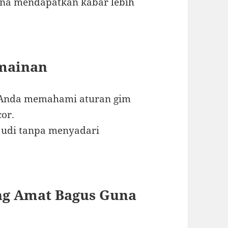
guna mendapatkan kabar lebih
rmainan
 Anda memahami aturan gim
cor.
judi tanpa menyadari
ng Amat Bagus Guna