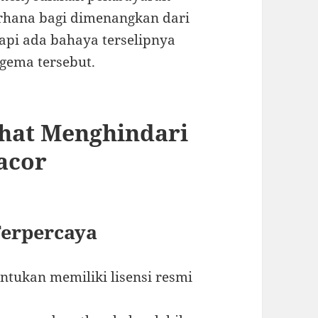
derhana bagi dimenangkan dari
api ada bahaya terselipnya
gema tersebut.
ihat Menghindari
acor
 Terpercaya
entukan memiliki lisensi resmi