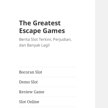
The Greatest
Escape Games
Berita Slot Terkini, Perjudian,
dan Banyak Lagi!
Bocoran Slot
Demo Slot
Review Game
Slot Online