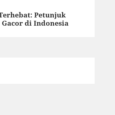
Terhebat: Petunjuk
 Gacor di Indonesia