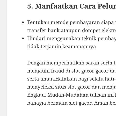
5. Manfaatkan Cara Pel
Tentukan metode pembayaran siapa t
transfer bank ataupun dompet elektr
Hindari menggunakan teknik pembaya
tidak terjamin keamanannya.
Dengan memperhatikan saran serta tr
menjauhi fraud di slot gacor gacor 
serta aman.Hafalkan bagi selalu hati-
menyeleksi situs slot gacor dan menj
Engkau. Mudah-Mudahan tulisan ini 
bahagia bermain slot gacor. Aman b