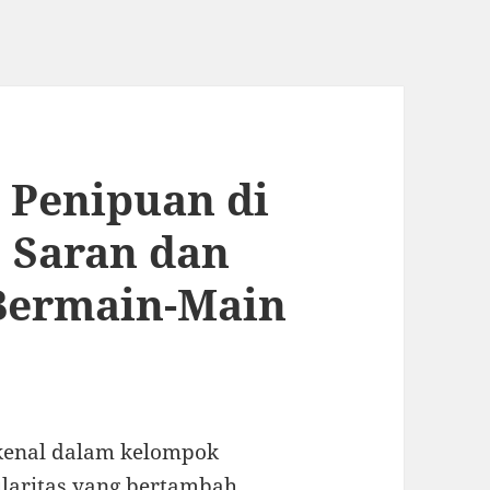
 Penipuan di
: Saran dan
 Bermain-Main
dikenal dalam kelompok
laritas yang bertambah,