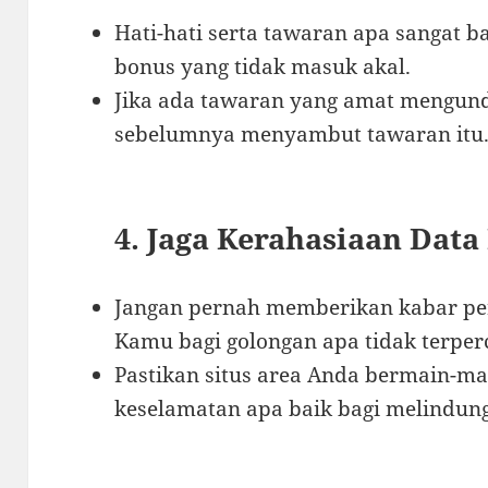
Hati-hati serta tawaran apa sangat b
bonus yang tidak masuk akal.
Jika ada tawaran yang amat mengundan
sebelumnya menyambut tawaran itu
4. Jaga Kerahasiaan Data
Jangan pernah memberikan kabar pe
Kamu bagi golongan apa tidak terper
Pastikan situs area Anda bermain-m
keselamatan apa baik bagi melindung