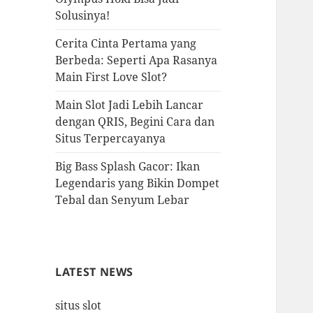
Solusinya!
Cerita Cinta Pertama yang
Berbeda: Seperti Apa Rasanya
Main First Love Slot?
Main Slot Jadi Lebih Lancar
dengan QRIS, Begini Cara dan
Situs Terpercayanya
Big Bass Splash Gacor: Ikan
Legendaris yang Bikin Dompet
Tebal dan Senyum Lebar
LATEST NEWS
situs slot