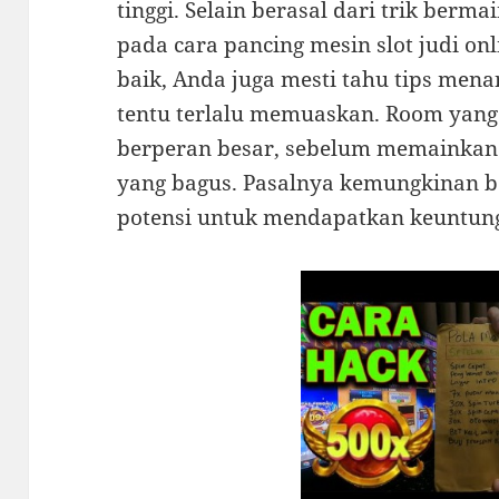
tinggi. Selain berasal dari trik berma
pada cara pancing mesin slot judi onl
baik, Anda juga mesti tahu tips mena
tentu terlalu memuaskan. Room yang 
berperan besar, sebelum memainkan s
yang bagus. Pasalnya kemungkinan bes
potensi untuk mendapatkan keuntung