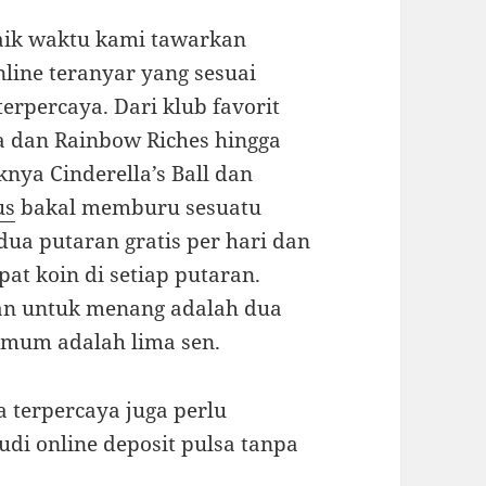
baik waktu kami tawarkan
nline teranyar yang sesuai
erpercaya. Dari klub favorit
 dan Rainbow Riches hingga
knya Cinderella’s Ball dan
us
bakal memburu sesuatu
dua putaran gratis per hari dan
at koin di setiap putaran.
han untuk menang adalah dua
imum adalah lima sen.
a terpercaya juga perlu
di online deposit pulsa tanpa