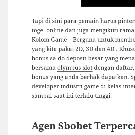
Tapi di sini para pemain harus pint
togel online dan juga mengikuti ramal
Kolom Game – Berguna untuk member
yang kita pakai 2D, 3D dan 4D . Khu
bonus saldo deposit besar yang mena
bersama
olympus slot
dengan daftar,
bonus yang anda berhak dapatkan. S
developer industri game di kelas int
sampai saat ini terlalu tinggi.
Agen Sbobet Terperc