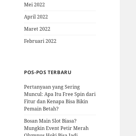
Mei 2022
April 2022
Maret 2022
Februari 2022
POS-POS TERBARU
Pertanyaan yang Sering
Muncul: Apa Itu Free Spin dari
Fitur dan Kenapa Bisa Bikin
Pemain Betah?
Bosan Main Slot Biasa?
Mungkin Event Petir Merah
Olympus Hoki Bisa Jadi