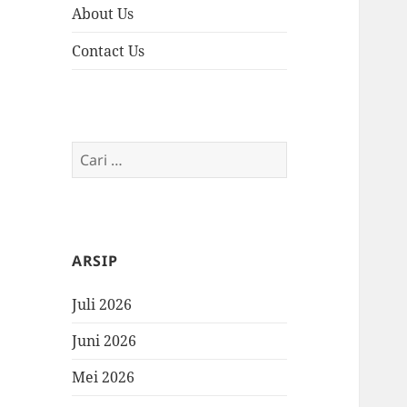
About Us
Contact Us
Cari
untuk:
ARSIP
Juli 2026
Juni 2026
Mei 2026