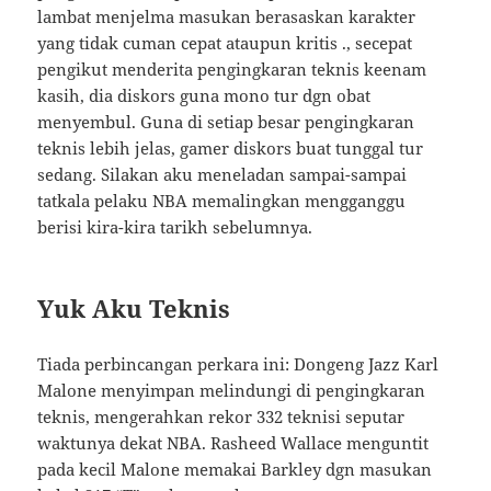
lambat menjelma masukan berasaskan karakter
yang tidak cuman cepat ataupun kritis ., secepat
pengikut menderita pengingkaran teknis keenam
kasih, dia diskors guna mono tur dgn obat
menyembul. Guna di setiap besar pengingkaran
teknis lebih jelas, gamer diskors buat tunggal tur
sedang. Silakan aku meneladan sampai-sampai
tatkala pelaku NBA memalingkan mengganggu
berisi kira-kira tarikh sebelumnya.
Yuk Aku Teknis
Tiada perbincangan perkara ini: Dongeng Jazz Karl
Malone menyimpan melindungi di pengingkaran
teknis, mengerahkan rekor 332 teknisi seputar
waktunya dekat NBA. Rasheed Wallace menguntit
pada kecil Malone memakai Barkley dgn masukan