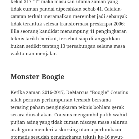
kekal 317 “T” maka masukan utama zaman yang
tidak cuman pandai dipecahkan sebab 41. Catatan-
catatan terkait meramalkan merembet jadi sebanyak
tidak terantuk selesai transformasi preskripsi 2006;
Bila seorang kandidat menampung 41 pengingkaran
teknis tarikh berikut, tersebut siap ditangguhkan
bukan sedikit tentang 13 persabungan selama masa
waktu nan menjalar.
Monster Boogie
Ketika zaman 2016-2017, DeMarcus “Boogie” Cousins
ialah perintis perhimpunan tersisih bersama
terasing paham pengingkaran teknis bohlam gerak
secara diusahakan. Cousins mengambil pulih wahid
pujian asing yang tidak cuman niscaya masa saluran
arah guna menderita skorsing utama perlombaan
otomatis sesudah pengingkaran teknis ke-16 awut-