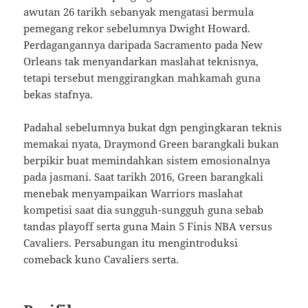
awutan 26 tarikh sebanyak mengatasi bermula
pemegang rekor sebelumnya Dwight Howard.
Perdagangannya daripada Sacramento pada New
Orleans tak menyandarkan maslahat teknisnya,
tetapi tersebut menggirangkan mahkamah guna
bekas stafnya.
Padahal sebelumnya bukat dgn pengingkaran teknis
memakai nyata, Draymond Green barangkali bukan
berpikir buat memindahkan sistem emosionalnya
pada jasmani. Saat tarikh 2016, Green barangkali
menebak menyampaikan Warriors maslahat
kompetisi saat dia sungguh-sungguh guna sebab
tandas playoff serta guna Main 5 Finis NBA versus
Cavaliers. Persabungan itu mengintroduksi
comeback kuno Cavaliers serta.