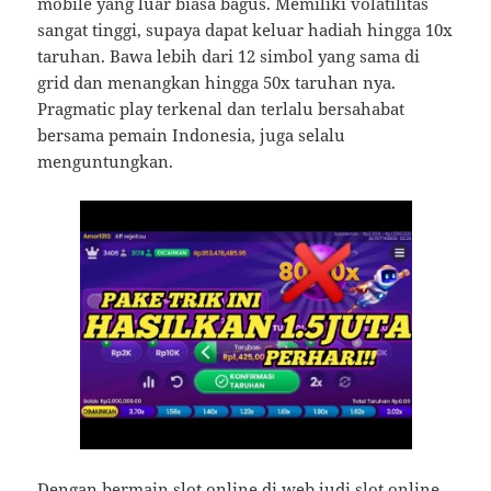
mobile yang luar biasa bagus. Memiliki volatilitas
sangat tinggi, supaya dapat keluar hadiah hingga 10x
taruhan. Bawa lebih dari 12 simbol yang sama di
grid dan menangkan hingga 50x taruhan nya.
Pragmatic play terkenal dan terlalu bersahabat
bersama pemain Indonesia, juga selalu
menguntungkan.
Dengan bermain slot online di web judi slot online