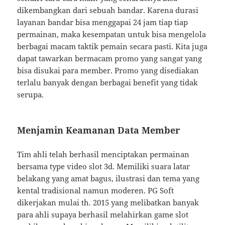
dikembangkan dari sebuah bandar. Karena durasi
layanan bandar bisa menggapai 24 jam tiap tiap
permainan, maka kesempatan untuk bisa mengelola
berbagai macam taktik pemain secara pasti. Kita juga
dapat tawarkan bermacam promo yang sangat yang
bisa disukai para member. Promo yang disediakan
terlalu banyak dengan berbagai benefit yang tidak
serupa.
Menjamin Keamanan Data Member
Tim ahli telah berhasil menciptakan permainan
bersama type video slot 3d. Memiliki suara latar
belakang yang amat bagus, ilustrasi dan tema yang
kental tradisional namun moderen. PG Soft
dikerjakan mulai th. 2015 yang melibatkan banyak
para ahli supaya berhasil melahirkan game slot