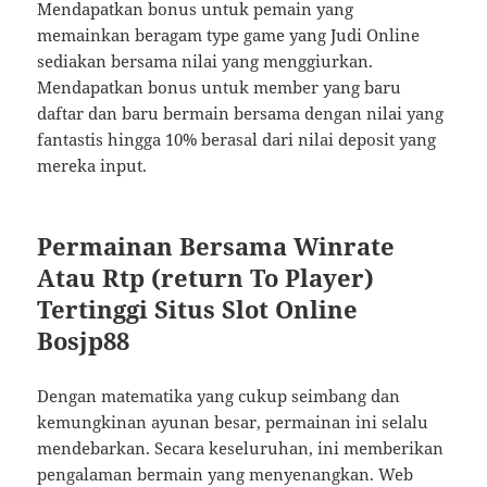
Mendapatkan bonus untuk pemain yang
memainkan beragam type game yang Judi Online
sediakan bersama nilai yang menggiurkan.
Mendapatkan bonus untuk member yang baru
daftar dan baru bermain bersama dengan nilai yang
fantastis hingga 10% berasal dari nilai deposit yang
mereka input.
Permainan Bersama Winrate
Atau Rtp (return To Player)
Tertinggi Situs Slot Online
Bosjp88
Dengan matematika yang cukup seimbang dan
kemungkinan ayunan besar, permainan ini selalu
mendebarkan. Secara keseluruhan, ini memberikan
pengalaman bermain yang menyenangkan. Web