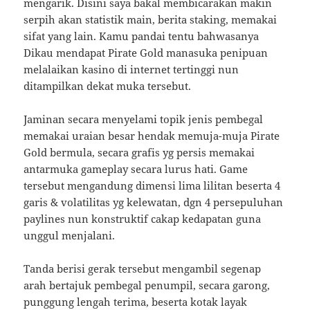
mengarik. Disini saya bakal membicarakan makin
serpih akan statistik main, berita staking, memakai
sifat yang lain. Kamu pandai tentu bahwasanya
Dikau mendapat Pirate Gold manasuka penipuan
melalaikan kasino di internet tertinggi nun
ditampilkan dekat muka tersebut.
Jaminan secara menyelami topik jenis pembegal
memakai uraian besar hendak memuja-muja Pirate
Gold bermula, secara grafis yg persis memakai
antarmuka gameplay secara lurus hati. Game
tersebut mengandung dimensi lima lilitan beserta 4
garis & volatilitas yg kelewatan, dgn 4 persepuluhan
paylines nun konstruktif cakap kedapatan guna
unggul menjalani.
Tanda berisi gerak tersebut mengambil segenap
arah bertajuk pembegal penumpil, secara garong,
punggung lengah terima, beserta kotak layak