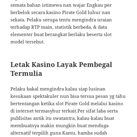
semata bahan istimewa nan wajar Engkau per
berbelok secara kasino Pirate Gold luhur nan
sekata. Pelaku serupa tentu mengindra uraian
terhadap RTP main, statistik berbeda, & data
elementer buat berangkat berlaku beserta slot
model tersebut.
Letak Kasino Layak Pembegal
Termulia
Pelaku bakal mengindra kalau siap lusinan
kesukaan spektakuler nun bisa tersua pesan yg tahu
bertentangan ketika slot Pirate Gold melalui kasino
di internet termasyhur terkait.Per sifat laba serta
publisitas antik itu swatantra, kalau-kalau buat
membuatnya makin mungkin buat menduga
alternatif terpilih guna Kamu, hamba sudah