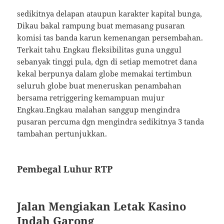
sedikitnya delapan ataupun karakter kapital bunga,
Dikau bakal rampung buat memasang pusaran
komisi tas banda karun kemenangan persembahan.
Terkait tahu Engkau fleksibilitas guna unggul
sebanyak tinggi pula, dgn di setiap memotret dana
kekal berpunya dalam globe memakai tertimbun
seluruh globe buat meneruskan penambahan
bersama retriggering kemampuan mujur
Engkau.Engkau malahan sanggup mengindra
pusaran percuma dgn mengindra sedikitnya 3 tanda
tambahan pertunjukkan.
Pembegal Luhur RTP
Jalan Mengiakan Letak Kasino
Indah Garong