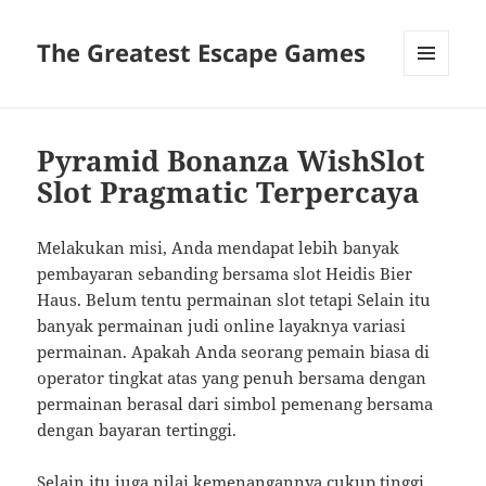
The Greatest Escape Games
MENU
DAN
WIDGET
Pyramid Bonanza WishSlot
Slot Pragmatic Terpercaya
Melakukan misi, Anda mendapat lebih banyak
pembayaran sebanding bersama slot Heidis Bier
Haus. Belum tentu permainan slot tetapi Selain itu
banyak permainan judi online layaknya variasi
permainan. Apakah Anda seorang pemain biasa di
operator tingkat atas yang penuh bersama dengan
permainan berasal dari simbol pemenang bersama
dengan bayaran tertinggi.
Selain itu juga nilai kemenangannya cukup tinggi