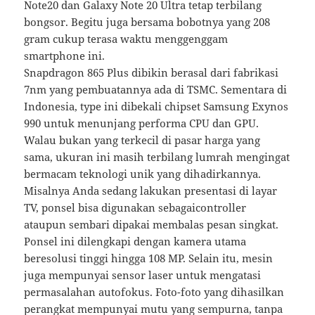
Note20 dan Galaxy Note 20 Ultra tetap terbilang
bongsor. Begitu juga bersama bobotnya yang 208
gram cukup terasa waktu menggenggam
smartphone ini.
Snapdragon 865 Plus dibikin berasal dari fabrikasi
7nm yang pembuatannya ada di TSMC. Sementara di
Indonesia, type ini dibekali chipset Samsung Exynos
990 untuk menunjang performa CPU dan GPU.
Walau bukan yang terkecil di pasar harga yang
sama, ukuran ini masih terbilang lumrah mengingat
bermacam teknologi unik yang dihadirkannya.
Misalnya Anda sedang lakukan presentasi di layar
TV, ponsel bisa digunakan sebagaicontroller
ataupun sembari dipakai membalas pesan singkat.
Ponsel ini dilengkapi dengan kamera utama
beresolusi tinggi hingga 108 MP. Selain itu, mesin
juga mempunyai sensor laser untuk mengatasi
permasalahan autofokus. Foto-foto yang dihasilkan
perangkat mempunyai mutu yang sempurna, tanpa