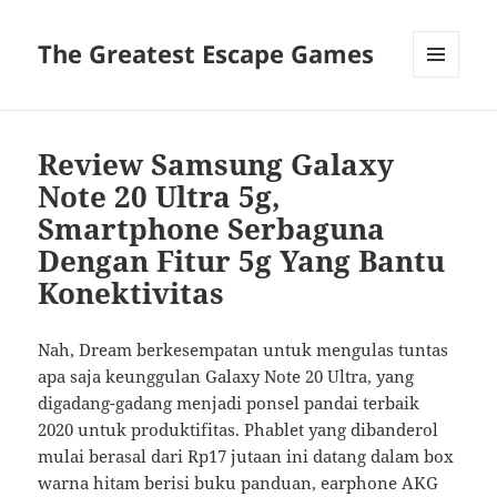
The Greatest Escape Games
MENU
DAN
WIDGET
Review Samsung Galaxy
Note 20 Ultra 5g,
Smartphone Serbaguna
Dengan Fitur 5g Yang Bantu
Konektivitas
Nah, Dream berkesempatan untuk mengulas tuntas
apa saja keunggulan Galaxy Note 20 Ultra, yang
digadang-gadang menjadi ponsel pandai terbaik
2020 untuk produktifitas. Phablet yang dibanderol
mulai berasal dari Rp17 jutaan ini datang dalam box
warna hitam berisi buku panduan, earphone AKG