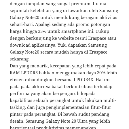
dengan tampilan yang sangat premium. Itu dia
sejumlah kelebihan yang di tawarkan oleh Samsung
Galaxy Note20 untuk mendukung beragam aktivitas
sehari-hari. Apalagi sedang ada promo potongan
harga hingga 33% untuk smartphone ini. Cukup
dengan berkunjung ke website resmi Eraspace atau
download aplikasinya. Yuk, dapatkan Samsung
Galaxy Note20 secara mudah hanya di Eraspace
sekarang.
Dan yang menarik, kecepatan yang lebih cepat pada
RAM LPDDR5 bahkan menggunakan daya 30% lebih
efisien dibandingkan bersama LPDDR4X. Hal ini
pada pada akhirnya bakal berkontribusi terhadap
performa yang akan berpengaruh kepada
kapabilitas sebuah perangkat untuk lakukan multi-
tasking, dan juga pengimplementasian fitur-fitur
pintar pada perangkat. Di bawah sudut pandang
desain, Samsung Galaxy Note 20 Ultra yang lebih
berorientasi produktivitas memenangkan