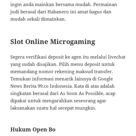
ingin anda mainkan bersama mudah. Permainan
judi berasal dari Habanero ini amat bagus dan
mudah sekali dimainkan.
Slot Online Microgaming
Segera verifikasi deposit ke agen itu melalui livechat
yang sudah disajikan. Pilih menu deposit untuk
memandang nomor rekening maksud transfer.
Temukan informasi menarik lainnya di Google
News Berita 99.co Indonesia. Kata di atas adalah
singkatan berasal dari As Soon As Possible, acap
dipakai untuk mengarahkan seseorang agar
laksanakan suatu hal secepat mungkin.
Hukum Open Bo