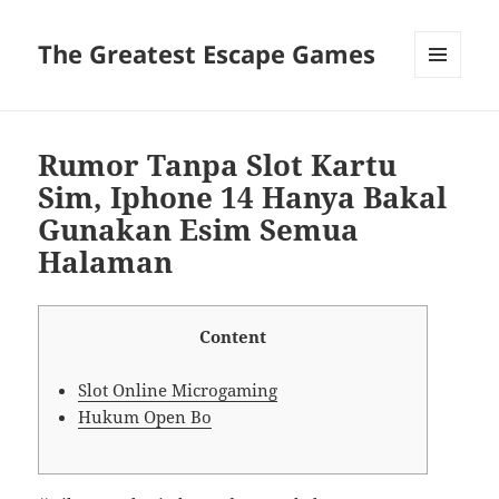
The Greatest Escape Games
MENU
DAN
WIDGET
Rumor Tanpa Slot Kartu
Sim, Iphone 14 Hanya Bakal
Gunakan Esim Semua
Halaman
Content
Slot Online Microgaming
Hukum Open Bo