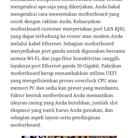
mengetahui apa saja yang dikerjakan, Anda bakal
mengetahui cara menentukan motherboard yang
cocok dengan rakitan Anda. Kebanyakan
motherboard customer menyertakan port LAN RJ45,
yang dapat terhubung ke router atau modem Anda
melalui kabel Ethernet. Sebagian motherboard
menyediakan port ganda untuk digunakan bersama
antena Wi-Fi, dan juga fitur konektivitas canggih,
layaknya port Ethernet ganda 10-Gigabit. Pabrikan
motherboard kerap menambahkan utilitas UEFI
yang mengefisienkan proses overclock CPU atau
memori PC dan sedia kan preset yang membantu.
Faktor bentuk motherboard Anda memastikan
ukuran casing yang Anda butuhkan, jumlah slot
ekspansi yang nanti harus Anda gunakan, dan
sebagian aspek layout serta pendinginan
motherboard.