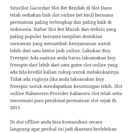
SitusSlot Gacordan Slot Bet Rendah di Slot Dana
telah sediakan link slot online bet kecil bersama
permainan paling terlengkap dan paling baik di
indonesia. Daftar Slot Bet Murah dan terkini yang
paling populer bersama tampilan demikian
menawan yang menambah kenyamanan untuk
lebih dari satu bettor judi online. Lakukan Buy
Freespin Ada saatnya anda harus laksanakan buy
freespin dari lebih dari satu game slot online yang
ada bila krediit kalian cukup untuk melakukannya.
Tidak ada ruginya jika anda laksanakan buy
freespin untuk mendapatkan keuntungan lebih. Slot
online Habanereo Provider habanero slot telah setia
menemani para penikmat permainan slot sejak th.
2013.
Di slot offline anda bisa komunikasi secara
langsung agar perihal ini jadi diantara berlebihan