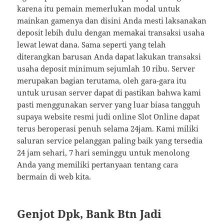
karena itu pemain memerlukan modal untuk
mainkan gamenya dan disini Anda mesti laksanakan
deposit lebih dulu dengan memakai transaksi usaha
lewat lewat dana. Sama seperti yang telah
diterangkan barusan Anda dapat lakukan transaksi
usaha deposit minimum sejumlah 10 ribu. Server
merupakan bagian terutama, oleh gara-gara itu
untuk urusan server dapat di pastikan bahwa kami
pasti menggunakan server yang luar biasa tangguh
supaya website resmi judi online Slot Online dapat
terus beroperasi penuh selama 24jam. Kami miliki
saluran service pelanggan paling baik yang tersedia
24 jam sehari, 7 hari seminggu untuk menolong
Anda yang memiliki pertanyaan tentang cara
bermain di web kita.
Genjot Dpk, Bank Btn Jadi