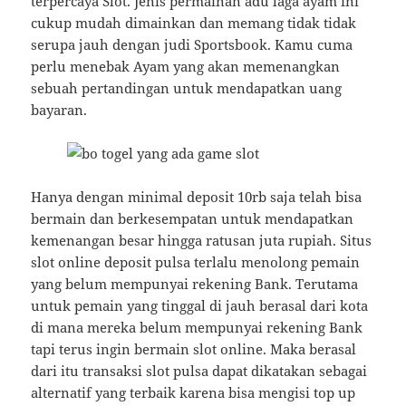
terpercaya Slot. Jenis permainan adu laga ayam ini
cukup mudah dimainkan dan memang tidak tidak
serupa jauh dengan judi Sportsbook. Kamu cuma
perlu menebak Ayam yang akan memenangkan
sebuah pertandingan untuk mendapatkan uang
bayaran.
Hanya dengan minimal deposit 10rb saja telah bisa
bermain dan berkesempatan untuk mendapatkan
kemenangan besar hingga ratusan juta rupiah. Situs
slot online deposit pulsa terlalu menolong pemain
yang belum mempunyai rekening Bank. Terutama
untuk pemain yang tinggal di jauh berasal dari kota
di mana mereka belum mempunyai rekening Bank
tapi terus ingin bermain slot online. Maka berasal
dari itu transaksi slot pulsa dapat dikatakan sebagai
alternatif yang terbaik karena bisa mengisi top up