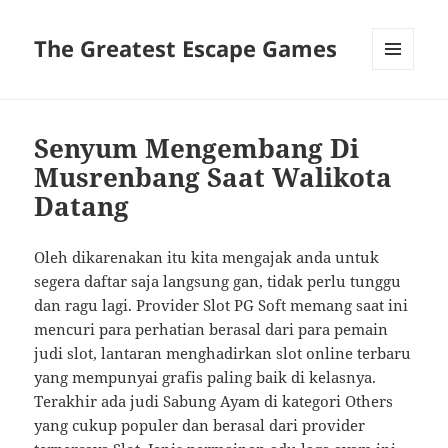
The Greatest Escape Games
MENU
DAN
WIDGET
Senyum Mengembang Di
Musrenbang Saat Walikota
Datang
Oleh dikarenakan itu kita mengajak anda untuk
segera daftar saja langsung gan, tidak perlu tunggu
dan ragu lagi. Provider Slot PG Soft memang saat ini
mencuri para perhatian berasal dari para pemain
judi slot, lantaran menghadirkan slot online terbaru
yang mempunyai grafis paling baik di kelasnya.
Terakhir ada judi Sabung Ayam di kategori Others
yang cukup populer dan berasal dari provider