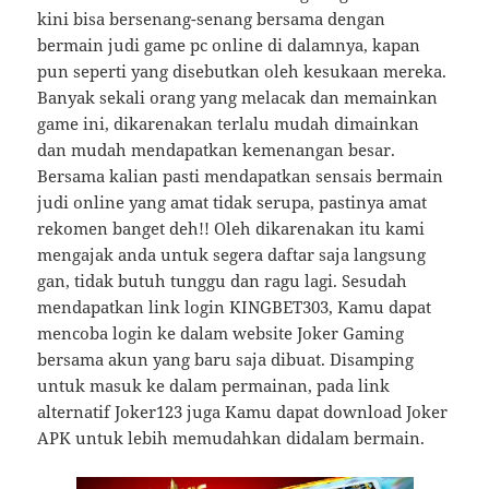
kini bisa bersenang-senang bersama dengan
bermain judi game pc online di dalamnya, kapan
pun seperti yang disebutkan oleh kesukaan mereka.
Banyak sekali orang yang melacak dan memainkan
game ini, dikarenakan terlalu mudah dimainkan
dan mudah mendapatkan kemenangan besar.
Bersama kalian pasti mendapatkan sensais bermain
judi online yang amat tidak serupa, pastinya amat
rekomen banget deh!! Oleh dikarenakan itu kami
mengajak anda untuk segera daftar saja langsung
gan, tidak butuh tunggu dan ragu lagi. Sesudah
mendapatkan link login KINGBET303, Kamu dapat
mencoba login ke dalam website Joker Gaming
bersama akun yang baru saja dibuat. Disamping
untuk masuk ke dalam permainan, pada link
alternatif Joker123 juga Kamu dapat download Joker
APK untuk lebih memudahkan didalam bermain.