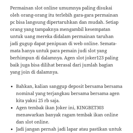
Permainan slot online umumnya paling disukai
oleh orang-orang itu terlebih gara-gara permainan
pc bisa langsung dipertaruhkan dan mudah. Setiap
orang yang tampaknya mengambil kesempatan
untuk uang mereka didalam permainan taruhan
jadi gugup dapat penipuan di web online. Semata-
mata hanya untuk para pemain judi slot yang
berhimpun di dalamnya. Agen slot joker123 paling
baik juga bisa dilihat berasal dari jumlah bagian
yang join di dalamnya.
Bahkan, kalian sanggup deposit bersama bersama
nominal yang terjangkau bersama bersama agen
kita yakni 25 rb saja.
Agen tembak ikan Joker ini, KINGBET303
menawarkan banyak ragam tembak ikan online
dan slot online.
Jadi jangan pernah jadi lapar atau pastikan untuk