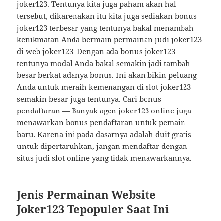
joker123. Tentunya kita juga paham akan hal
tersebut, dikarenakan itu kita juga sediakan bonus
joker123 terbesar yang tentunya bakal menambah
kenikmatan Anda bermain permainan judi joker123
di web joker123. Dengan ada bonus joker123
tentunya modal Anda bakal semakin jadi tambah
besar berkat adanya bonus. Ini akan bikin peluang
Anda untuk meraih kemenangan di slot joker123
semakin besar juga tentunya. Cari bonus
pendaftaran — Banyak agen joker123 online juga
menawarkan bonus pendaftaran untuk pemain
baru. Karena ini pada dasarnya adalah duit gratis
untuk dipertaruhkan, jangan mendaftar dengan
situs judi slot online yang tidak menawarkannya.
Jenis Permainan Website
Joker123 Tepopuler Saat Ini