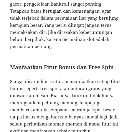
gacor, pengelolaan bankroll sangat penting.
Tetapkan batas kerugian dan kemenangan, agar
tidak terjebak dalam permainan liar yang berujung
kerugian besar. Yang perlu diingat: jangan terus
memaksakan diri jika dirasakan keberuntungan
belum berpihak, karena permainan slot adalah
permainan peluang.
Manfaatkan Fitur Bonus dan Free Spin
Sangat disarankan untuk memanfaatkan setiap fitur
bonus seperti free spin atau putaran gratis yang
ditawarkan mesin. Biasanya, fitur ini tidak hanya
meningkatkan peluang menang, tetapi juga
memberi kamu kesempatan meraih jackpot besar
tanpa harus mengeluarkan banyak modal lagi. Jadi,
selalu perhatikan momen-momen di mana fitur ini
aktif dan manfaatkan sebaik mungkin.