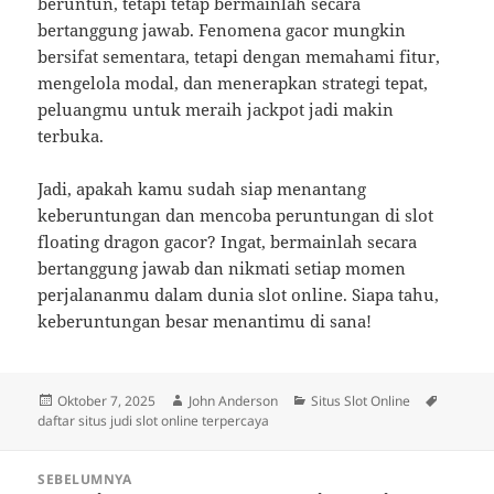
beruntun, tetapi tetap bermainlah secara
bertanggung jawab. Fenomena gacor mungkin
bersifat sementara, tetapi dengan memahami fitur,
mengelola modal, dan menerapkan strategi tepat,
peluangmu untuk meraih jackpot jadi makin
terbuka.
Jadi, apakah kamu sudah siap menantang
keberuntungan dan mencoba peruntungan di slot
floating dragon gacor? Ingat, bermainlah secara
bertanggung jawab dan nikmati setiap momen
perjalananmu dalam dunia slot online. Siapa tahu,
keberuntungan besar menantimu di sana!
Diposkan
Penulis
Kategori
Tag
Oktober 7, 2025
John Anderson
Situs Slot Online
pada
daftar situs judi slot online terpercaya
Navigasi
SEBELUMNYA
pos