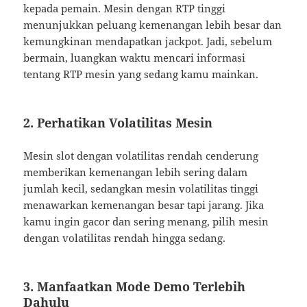
kepada pemain. Mesin dengan RTP tinggi
menunjukkan peluang kemenangan lebih besar dan
kemungkinan mendapatkan jackpot. Jadi, sebelum
bermain, luangkan waktu mencari informasi
tentang RTP mesin yang sedang kamu mainkan.
2. Perhatikan Volatilitas Mesin
Mesin slot dengan volatilitas rendah cenderung
memberikan kemenangan lebih sering dalam
jumlah kecil, sedangkan mesin volatilitas tinggi
menawarkan kemenangan besar tapi jarang. Jika
kamu ingin gacor dan sering menang, pilih mesin
dengan volatilitas rendah hingga sedang.
3. Manfaatkan Mode Demo Terlebih
Dahulu