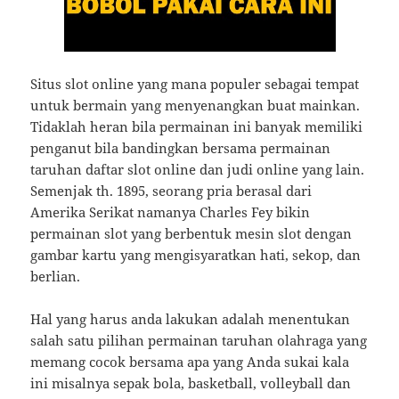
Situs slot online yang mana populer sebagai tempat
untuk bermain yang menyenangkan buat mainkan.
Tidaklah heran bila permainan ini banyak memiliki
penganut bila bandingkan bersama permainan
taruhan daftar slot online dan judi online yang lain.
Semenjak th. 1895, seorang pria berasal dari
Amerika Serikat namanya Charles Fey bikin
permainan slot yang berbentuk mesin slot dengan
gambar kartu yang mengisyaratkan hati, sekop, dan
berlian.
Hal yang harus anda lakukan adalah menentukan
salah satu pilihan permainan taruhan olahraga yang
memang cocok bersama apa yang Anda sukai kala
ini misalnya sepak bola, basketball, volleyball dan