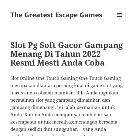
The Greatest Escape Games
MENU
DAN
WIDGET
Slot Pg Soft Gacor Gampang
Menang Di Tahun 2022
Resmi Mesti Anda Coba
Slot Online One Touch Gaming One Touch Gaming
merupakan diantara pesaing kuat di game slot yang
harus anda cobalah mainkan. Bila Anda inginkan
permainan slot yang gampang dimainkan dan
gampang dimenangi, ini ialah permainan untuk
Anda. Karena Anda mempunyai lebih dari satu
kesempatan untuk meraih kemenangan bersama
dengan sedikit duit sungguhan – yang Anda