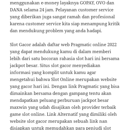
menggunakan e-money layaknya GOPAY, OVO dan
DANA selama 24 jam. Pelayanan customer service
yang diberikan juga sangat ramah dan profesional
karena customer service kita siap menampung kritik
dan mendukung problem yang anda hadapi.
Slot Gacor adalah daftar web Pragmatic online 2022
yang dapat mendukung kamu di dalam memberi
lebih dari satu bocoran rahasia slot hari ini bersama
jackpot besar. Situs slot gacor menyediakan
informasi yang komplit untuk kamu agar
mengetahui bahwa Slot Online merupakan website
yang gacor hari ini. Dengan link Pragmatic yang bisa
dimainkan bersama dengan gampang tentu akan
mendapatkan peluang perburuan jackpot besar
maxwin yang udah disajikan oleh provider terbaik
game slot online. Link Alternatif yang dimiliki oleh
website slot gacor merupakan sebuah link nan
disiapkan untuk memudahkan para penjudi slot