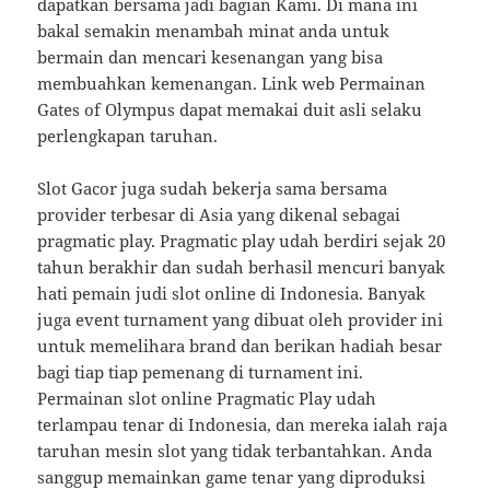
dapatkan bersama jadi bagian Kami. Di mana ini
bakal semakin menambah minat anda untuk
bermain dan mencari kesenangan yang bisa
membuahkan kemenangan. Link web Permainan
Gates of Olympus dapat memakai duit asli selaku
perlengkapan taruhan.
Slot Gacor juga sudah bekerja sama bersama
provider terbesar di Asia yang dikenal sebagai
pragmatic play. Pragmatic play udah berdiri sejak 20
tahun berakhir dan sudah berhasil mencuri banyak
hati pemain judi slot online di Indonesia. Banyak
juga event turnament yang dibuat oleh provider ini
untuk memelihara brand dan berikan hadiah besar
bagi tiap tiap pemenang di turnament ini.
Permainan slot online Pragmatic Play udah
terlampau tenar di Indonesia, dan mereka ialah raja
taruhan mesin slot yang tidak terbantahkan. Anda
sanggup memainkan game tenar yang diproduksi