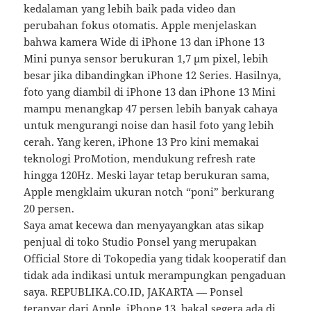
kedalaman yang lebih baik pada video dan
perubahan fokus otomatis. Apple menjelaskan
bahwa kamera Wide di iPhone 13 dan iPhone 13
Mini punya sensor berukuran 1,7 µm pixel, lebih
besar jika dibandingkan iPhone 12 Series. Hasilnya,
foto yang diambil di iPhone 13 dan iPhone 13 Mini
mampu menangkap 47 persen lebih banyak cahaya
untuk mengurangi noise dan hasil foto yang lebih
cerah. Yang keren, iPhone 13 Pro kini memakai
teknologi ProMotion, mendukung refresh rate
hingga 120Hz. Meski layar tetap berukuran sama,
Apple mengklaim ukuran notch “poni” berkurang
20 persen.
Saya amat kecewa dan menyayangkan atas sikap
penjual di toko Studio Ponsel yang merupakan
Official Store di Tokopedia yang tidak kooperatif dan
tidak ada indikasi untuk merampungkan pengaduan
saya. REPUBLIKA.CO.ID, JAKARTA — Ponsel
teranyar dari Apple, iPhone 13, bakal segera ada di