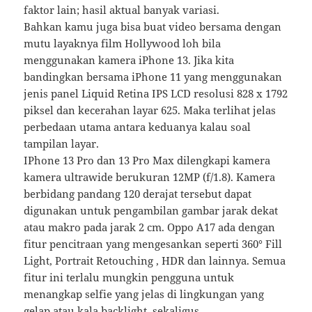
faktor lain; hasil aktual banyak variasi.
Bahkan kamu juga bisa buat video bersama dengan
mutu layaknya film Hollywood loh bila
menggunakan kamera iPhone 13. Jika kita
bandingkan bersama iPhone 11 yang menggunakan
jenis panel Liquid Retina IPS LCD resolusi 828 x 1792
piksel dan kecerahan layar 625. Maka terlihat jelas
perbedaan utama antara keduanya kalau soal
tampilan layar.
IPhone 13 Pro dan 13 Pro Max dilengkapi kamera
kamera ultrawide berukuran 12MP (f/1.8). Kamera
berbidang pandang 120 derajat tersebut dapat
digunakan untuk pengambilan gambar jarak dekat
atau makro pada jarak 2 cm. Oppo A17 ada dengan
fitur pencitraan yang mengesankan seperti 360° Fill
Light, Portrait Retouching , HDR dan lainnya. Semua
fitur ini terlalu mungkin pengguna untuk
menangkap selfie yang jelas di lingkungan yang
gelap atau kala backlight, sekaligus