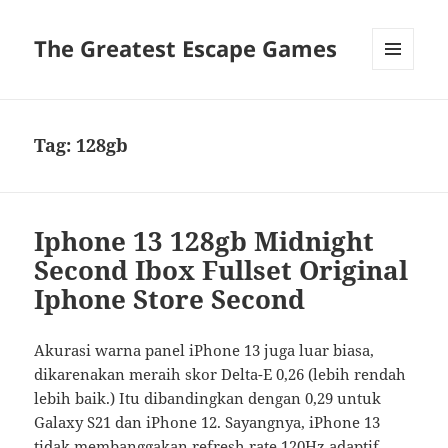
The Greatest Escape Games
MENU
DAN
WIDGET
Tag:
128gb
Iphone 13 128gb Midnight
Second Ibox Fullset Original
Iphone Store Second
Akurasi warna panel iPhone 13 juga luar biasa,
dikarenakan meraih skor Delta-E 0,26 (lebih rendah
lebih baik.) Itu dibandingkan dengan 0,29 untuk
Galaxy S21 dan iPhone 12. Sayangnya, iPhone 13
tidak membanggakan refresh rate 120Hz adaptif