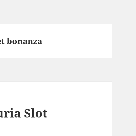
et bonanza
ria Slot