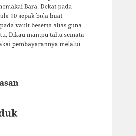
 memakai Bara. Dekat pada
ula 10 sepak bola buat
pada vault beserta alias guna
 itu, Dikau mampu tahu semata
makai pembayarannya melalui
lasan
oduk