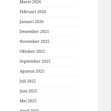
Maret 2026
Februari 2026
Januari 2026
Desember 2025
November 2025
Oktober 2025
September 2025
Agustus 2025
Juli 2025
Juni 2025
Mei 2025
April 2025