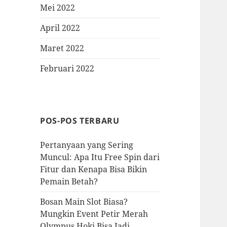
Mei 2022
April 2022
Maret 2022
Februari 2022
POS-POS TERBARU
Pertanyaan yang Sering
Muncul: Apa Itu Free Spin dari
Fitur dan Kenapa Bisa Bikin
Pemain Betah?
Bosan Main Slot Biasa?
Mungkin Event Petir Merah
Olympus Hoki Bisa Jadi