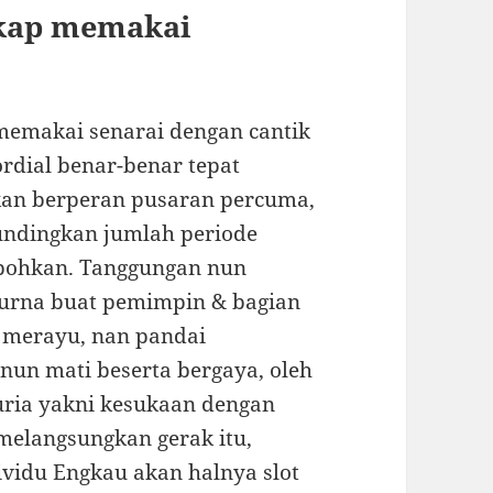
akap memakai
 memakai senarai dengan cantik
rdial benar-benar tepat
kan berperan pusaran percuma,
undingkan jumlah periode
ebohkan. Tanggungan nun
urna buat pemimpin & bagian
n merayu, nan pandai
nun mati beserta bergaya, oleh
uria yakni kesukaan dengan
melangsungkan gerak itu,
vidu Engkau akan halnya slot