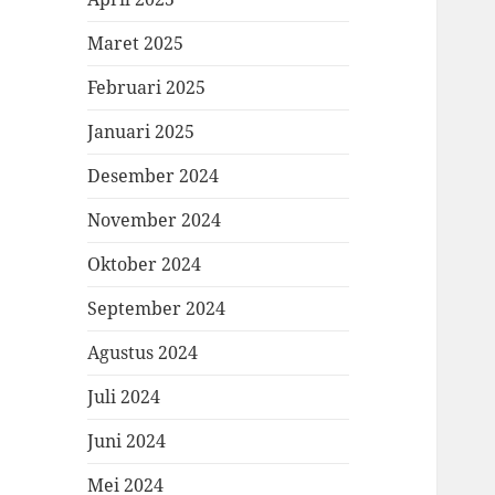
Maret 2025
Februari 2025
Januari 2025
Desember 2024
November 2024
Oktober 2024
September 2024
Agustus 2024
Juli 2024
Juni 2024
Mei 2024