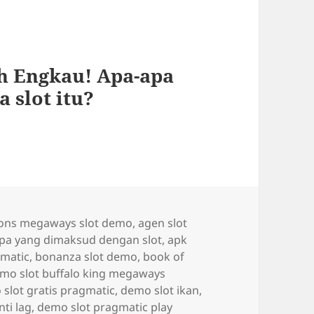
 Engkau! Apa-apa
 slot itu?
g
lions megaways slot demo
,
agen slot
pa yang dimaksud dengan slot
,
apk
gmatic
,
bonanza slot demo
,
book of
mo slot buffalo king megaways
slot gratis pragmatic
,
demo slot ikan
,
ti lag
,
demo slot pragmatic play