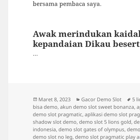
bersama pembaca saya.
Awak merindukan kaidah
kepandaian Dikau beserta
…
Diposkan
Kategori
Ta
Maret 8, 2023
Gacor Demo Slot
5 
pada
bisa demo
,
akun demo slot sweet bonanza
,
a
demo slot pragmatic
,
aplikasi demo slot pra
shadow slot demo
,
demo slot 5 lions gold
,
de
indonesia
,
demo slot gates of olympus
,
demo 
demo slot no leg
,
demo slot pragmatic play an