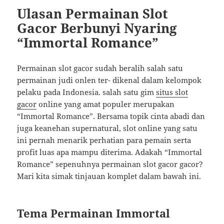
Ulasan Permainan Slot
Gacor Berbunyi Nyaring
“Immortal Romance”
Permainan slot gacor sudah beralih salah satu
permainan judi onlen ter- dikenal dalam kelompok
pelaku pada Indonesia. salah satu gim
situs slot
gacor
online yang amat populer merupakan
“Immortal Romance”. Bersama topik cinta abadi dan
juga keanehan supernatural, slot online yang satu
ini pernah menarik perhatian para pemain serta
profit luas apa mampu diterima. Adakah “Immortal
Romance” sepenuhnya permainan slot gacor gacor?
Mari kita simak tinjauan komplet dalam bawah ini.
Tema Permainan Immortal