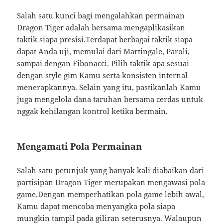
Salah satu kunci bagi mengalahkan permainan
Dragon Tiger adalah bersama mengaplikasikan
taktik siapa presisi.Terdapat berbagai taktik siapa
dapat Anda uji, memulai dari Martingale, Paroli,
sampai dengan Fibonacci. Pilih taktik apa sesuai
dengan style gim Kamu serta konsisten internal
menerapkannya. Selain yang itu, pastikanlah Kamu
juga mengelola dana taruhan bersama cerdas untuk
nggak kehilangan kontrol ketika bermain.
Mengamati Pola Permainan
Salah satu petunjuk yang banyak kali diabaikan dari
partisipan Dragon Tiger merupakan mengawasi pola
game.Dengan memperhatikan pola game lebih awal,
Kamu dapat mencoba menyangka pola siapa
mungkin tampil pada giliran seterusnya. Walaupun