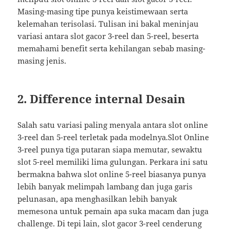
Masing-masing tipe punya keistimewaan serta
kelemahan terisolasi. Tulisan ini bakal meninjau
variasi antara slot gacor 3-reel dan 5-reel, beserta
memahami benefit serta kehilangan sebab masing-
masing jenis.
2. Difference internal Desain
Salah satu variasi paling menyala antara slot online
3-reel dan 5-reel terletak pada modelnya.Slot Online
3-reel punya tiga putaran siapa memutar, sewaktu
slot 5-reel memiliki lima gulungan. Perkara ini satu
bermakna bahwa slot online 5-reel biasanya punya
lebih banyak melimpah lambang dan juga garis
pelunasan, apa menghasilkan lebih banyak
memesona untuk pemain apa suka macam dan juga
challenge. Di tepi lain, slot gacor 3-reel cenderung