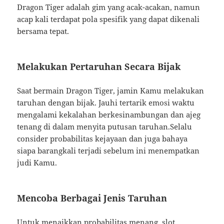
Dragon Tiger adalah gim yang acak-acakan, namun
acap kali terdapat pola spesifik yang dapat dikenali
bersama tepat.
Melakukan Pertaruhan Secara Bijak
Saat bermain Dragon Tiger, jamin Kamu melakukan
taruhan dengan bijak. Jauhi tertarik emosi waktu
mengalami kekalahan berkesinambungan dan ajeg
tenang di dalam menyita putusan taruhan.Selalu
consider probabilitas kejayaan dan juga bahaya
siapa barangkali terjadi sebelum ini menempatkan
judi Kamu.
Mencoba Berbagai Jenis Taruhan
Untuk menaikkan probabilitas menang,
slot