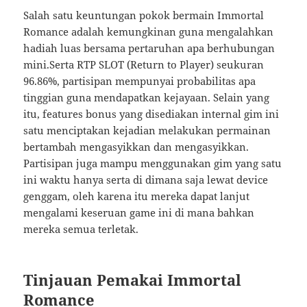
Salah satu keuntungan pokok bermain Immortal
Romance adalah kemungkinan guna mengalahkan
hadiah luas bersama pertaruhan apa berhubungan
mini.Serta RTP SLOT (Return to Player) seukuran
96.86%, partisipan mempunyai probabilitas apa
tinggian guna mendapatkan kejayaan. Selain yang
itu, features bonus yang disediakan internal gim ini
satu menciptakan kejadian melakukan permainan
bertambah mengasyikkan dan mengasyikkan.
Partisipan juga mampu menggunakan gim yang satu
ini waktu hanya serta di dimana saja lewat device
genggam, oleh karena itu mereka dapat lanjut
mengalami keseruan game ini di mana bahkan
mereka semua terletak.
Tinjauan Pemakai Immortal
Romance