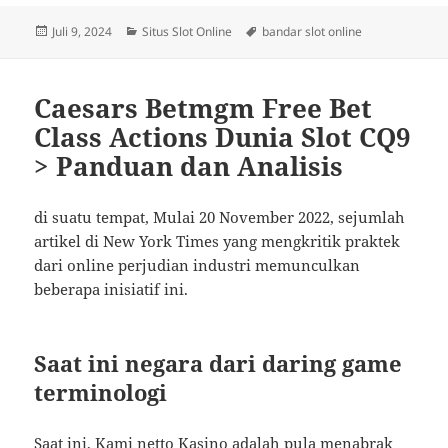
Diposkan
Kategori
Tag
Juli 9, 2024
Situs Slot Online
bandar slot online
pada
Caesars Betmgm Free Bet
Class Actions Dunia Slot CQ9
> Panduan dan Analisis
di suatu tempat, Mulai 20 November 2022, sejumlah
artikel di New York Times yang mengkritik praktek
dari online perjudian industri memunculkan
beberapa inisiatif ini.
Saat ini negara dari daring game
terminologi
Saat ini, Kami netto Kasino adalah pula menabrak