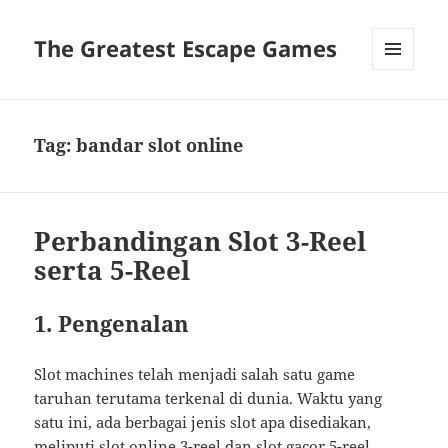
The Greatest Escape Games
MENU
DAN
WIDGET
Tag:
bandar slot online
Perbandingan Slot 3-Reel
serta 5-Reel
1. Pengenalan
Slot machines telah menjadi salah satu game
taruhan terutama terkenal di dunia. Waktu yang
satu ini, ada berbagai jenis slot apa disediakan,
meliputi slot online 3-reel dan slot gacor 5-reel.