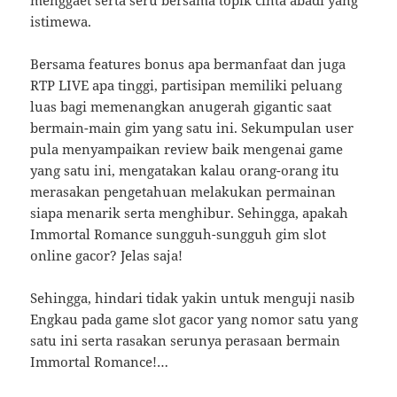
istimewa.
Bersama features bonus apa bermanfaat dan juga
RTP LIVE apa tinggi, partisipan memiliki peluang
luas bagi memenangkan anugerah gigantic saat
bermain-main gim yang satu ini. Sekumpulan user
pula menyampaikan review baik mengenai game
yang satu ini, mengatakan kalau orang-orang itu
merasakan pengetahuan melakukan permainan
siapa menarik serta menghibur. Sehingga, apakah
Immortal Romance sungguh-sungguh gim slot
online gacor? Jelas saja!
Sehingga, hindari tidak yakin untuk menguji nasib
Engkau pada game slot gacor yang nomor satu yang
satu ini serta rasakan serunya perasaan bermain
Immortal Romance!…