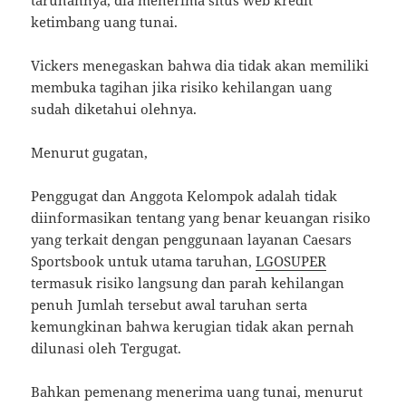
ketimbang uang tunai.
Vickers menegaskan bahwa dia tidak akan memiliki
membuka tagihan jika risiko kehilangan uang
sudah diketahui olehnya.
Menurut gugatan,
Penggugat dan Anggota Kelompok adalah tidak
diinformasikan tentang yang benar keuangan risiko
yang terkait dengan penggunaan layanan Caesars
Sportsbook untuk utama taruhan,
LGOSUPER
termasuk risiko langsung dan parah kehilangan
penuh Jumlah tersebut awal taruhan serta
kemungkinan bahwa kerugian tidak akan pernah
dilunasi oleh Tergugat.
Bahkan pemenang menerima uang tunai, menurut