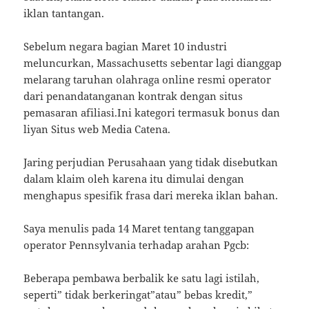
iklan tantangan.
Sebelum negara bagian Maret 10 industri
meluncurkan, Massachusetts sebentar lagi dianggap
melarang taruhan olahraga online resmi operator
dari penandatanganan kontrak dengan situs
pemasaran afiliasi.Ini kategori termasuk bonus dan
liyan Situs web Media Catena.
Jaring perjudian Perusahaan yang tidak disebutkan
dalam klaim oleh karena itu dimulai dengan
menghapus spesifik frasa dari mereka iklan bahan.
Saya menulis pada 14 Maret tentang tanggapan
operator Pennsylvania terhadap arahan Pgcb:
Beberapa pembawa berbalik ke satu lagi istilah,
seperti” tidak berkeringat”atau” bebas kredit,”