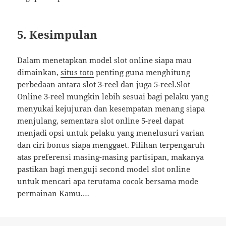
5. Kesimpulan
Dalam menetapkan model slot online siapa mau
dimainkan,
situs toto
penting guna menghitung
perbedaan antara slot 3-reel dan juga 5-reel.Slot
Online 3-reel mungkin lebih sesuai bagi pelaku yang
menyukai kejujuran dan kesempatan menang siapa
menjulang, sementara slot online 5-reel dapat
menjadi opsi untuk pelaku yang menelusuri varian
dan ciri bonus siapa menggaet. Pilihan terpengaruh
atas preferensi masing-masing partisipan, makanya
pastikan bagi menguji second model slot online
untuk mencari apa terutama cocok bersama mode
permainan Kamu.…