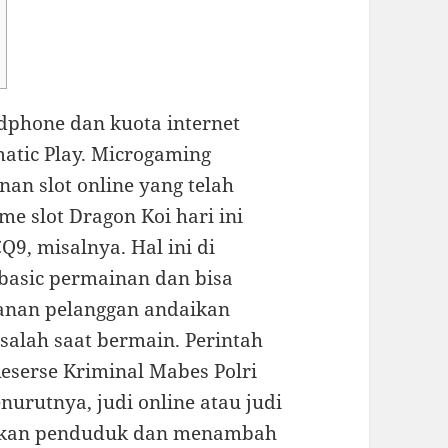
phone dan kuota internet
atic Play. Microgaming
an slot online yang telah
me slot Dragon Koi hari ini
Q9, misalnya. Hal ini di
basic permainan dan bisa
anan pelanggan andaikan
alah saat bermain. Perintah
eserse Kriminal Mabes Polri
nurutnya, judi online atau judi
ahkan penduduk dan menambah