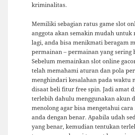
kriminalitas.
Memiliki sebagian ratus game slot on
anggota akan semakin mudah untuk 
lagi, anda bisa menikmati beragam 
permainan – permainan yang sering b
Sebelum memainkan slot online gacor
telah memahami aturan dan pola perm
menghindari kesalahan pada waktu 
disaat beli fitur free spin. Jadi ama
terlebih dahulu menggunakan akun d
menolong agar bisa mengetahui cara 
anda dengan benar. Apabila udah se
yang benar, kemudian tentukan terleb