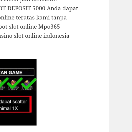
OT DEPOSIT 5000 Anda dapat
online teratas kami tanpa
pot slot online Mpo365
no slot online indonesia