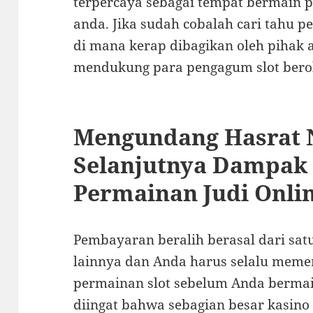
terpercaya sebagai tempat bermain 
anda. Jika sudah cobalah cari tahu per
di mana kerap dibagikan oleh pihak a
mendukung para pengagum slot bero
Mengundang Hasrat 
Selanjutnya Dampak 
Permainan Judi Onlin
Pembayaran beralih berasal dari sa
lainnya dan Anda harus selalu meme
permainan slot sebelum Anda berma
diingat bahwa sebagian besar kasin