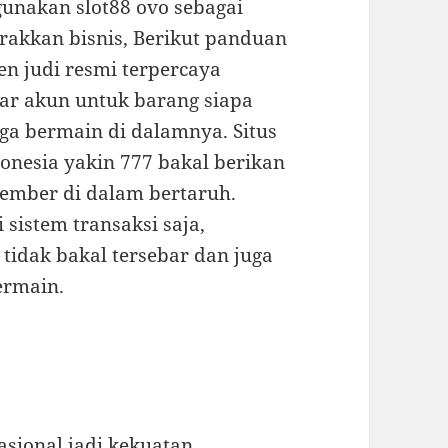
unakan slot88 ovo sebagai
kkan bisnis, Berikut panduan
gen judi resmi terpercaya
r akun untuk barang siapa
ga bermain di dalamnya. Situs
onesia yakin 777 bakal berikan
mber di dalam bertaruh.
 sistem transaksi saja,
idak bakal tersebar dan juga
ermain.
asional jadi kekuatan