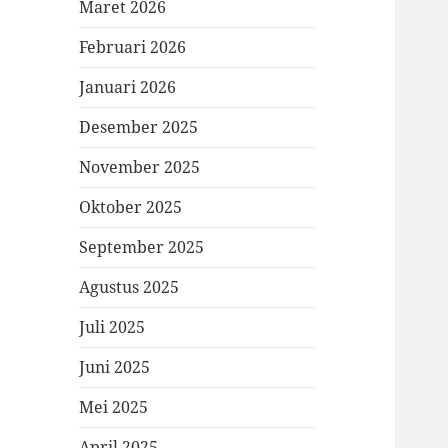
Maret 2026
Februari 2026
Januari 2026
Desember 2025
November 2025
Oktober 2025
September 2025
Agustus 2025
Juli 2025
Juni 2025
Mei 2025
April 2025