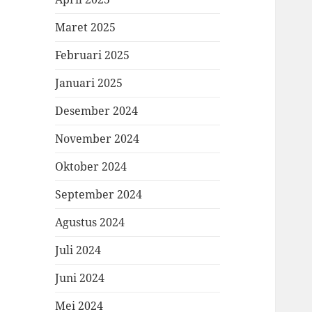
Maret 2025
Februari 2025
Januari 2025
Desember 2024
November 2024
Oktober 2024
September 2024
Agustus 2024
Juli 2024
Juni 2024
Mei 2024