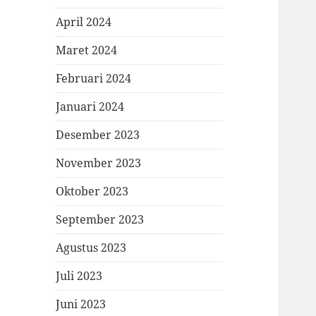
April 2024
Maret 2024
Februari 2024
Januari 2024
Desember 2023
November 2023
Oktober 2023
September 2023
Agustus 2023
Juli 2023
Juni 2023