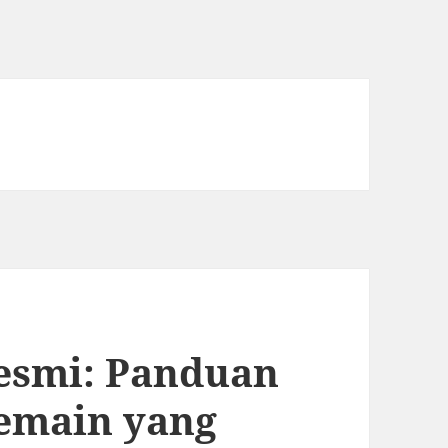
Resmi: Panduan
emain yang