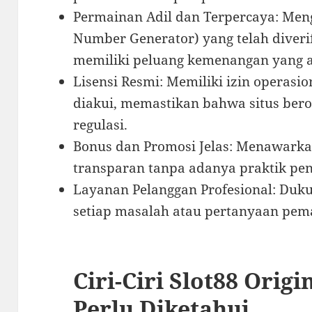
Permainan Adil dan Terpercaya: Me
Number Generator) yang telah diverif
memiliki peluang kemenangan yang a
Lisensi Resmi: Memiliki izin operasion
diakui, memastikan bahwa situs bero
regulasi.
Bonus dan Promosi Jelas: Menawark
transparan tanpa adanya praktik pe
Layanan Pelanggan Profesional: Du
setiap masalah atau pertanyaan pem
Ciri-Ciri Slot88 Orig
Perlu Diketahui