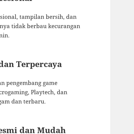
sional, tampilan bersih, dan
anya tidak berbau kecurangan
min.
dan Terpercaya
ngan pengembang game
crogaming, Playtech, dan
gam dan terbaru.
Resmi dan Mudah