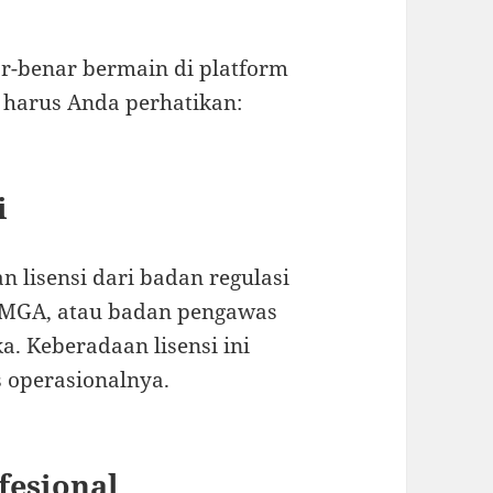
-benar bermain di platform
g harus Anda perhatikan:
i
n lisensi dari badan regulasi
, MGA, atau badan pengawas
ka. Keberadaan lisensi ini
 operasionalnya.
fesional