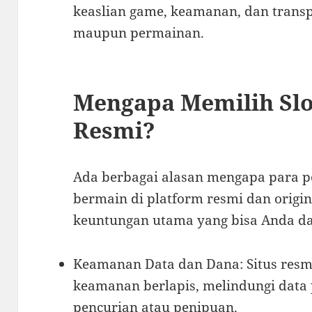
keaslian game, keamanan, dan transp
maupun permainan.
Mengapa Memilih Slo
Resmi?
Ada berbagai alasan mengapa para pe
bermain di platform resmi dan origin
keuntungan utama yang bisa Anda d
Keamanan Data dan Dana: Situs resmi
keamanan berlapis, melindungi data 
pencurian atau penipuan.