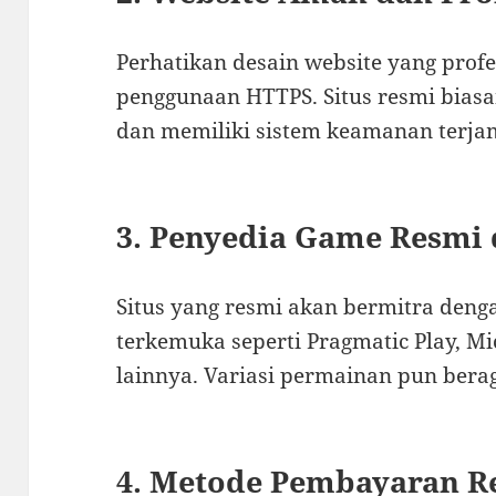
Perhatikan desain website yang profe
penggunaan HTTPS. Situs resmi bias
dan memiliki sistem keamanan terja
3. Penyedia Game Resmi 
Situs yang resmi akan bermitra de
terkemuka seperti Pragmatic Play, Mi
lainnya. Variasi permainan pun bera
4. Metode Pembayaran 