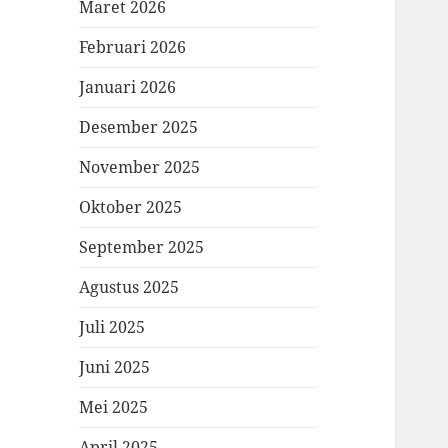
Maret 2026
Februari 2026
Januari 2026
Desember 2025
November 2025
Oktober 2025
September 2025
Agustus 2025
Juli 2025
Juni 2025
Mei 2025
April 2025