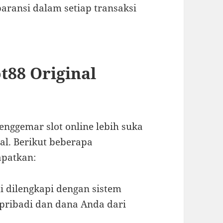
aransi dalam setiap transaksi
t88 Original
nggemar slot online lebih suka
al. Berikut beberapa
apatkan:
 dilengkapi dengan sistem
pribadi dan dana Anda dari