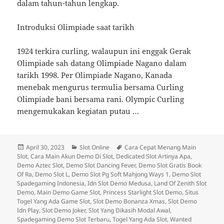
dalam tahun-tahun lengkap.
Introduksi Olimpiade saat tarikh
1924 terkira curling, walaupun ini enggak Gerak
Olimpiade sah datang Olimpiade Nagano dalam
tarikh 1998. Per Olimpiade Nagano, Kanada
menebak mengurus termulia bersama Curling
Olimpiade bani bersama rani. Olympic Curling
mengemukakan kegiatan putau …
Diposkan
Kategori
Tag
April 30, 2023
Slot Online
Cara Cepat Menang Main
pada
Slot
,
Cara Main Akun Demo Di Slot
,
Dedicated Slot Artinya Apa
,
Demo Aztec Slot
,
Demo Slot Dancing Fever
,
Demo Slot Gratis Book
Of Ra
,
Demo Slot L
,
Demo Slot Pg Soft Mahjong Ways 1
,
Demo Slot
Spadegaming Indonesia
,
Idn Slot Demo Medusa
,
Land Of Zenith Slot
Demo
,
Main Demo Game Slot
,
Princess Starlight Slot Demo
,
Situs
Togel Yang Ada Game Slot
,
Slot Demo Bonanza Xmas
,
Slot Demo
Idn Play
,
Slot Demo Joker
,
Slot Yang Dikasih Modal Awal
,
Spadegaming Demo Slot Terbaru
,
Togel Yang Ada Slot
,
Wanted