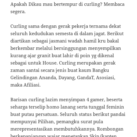
Apakah Dikau mau bertempur di curling? Membaca
segera.
Curling sama dengan gerak pekerja ternama dekat
seluruh kedudukan semesta di dalam jagat. Berikut
diartikan sebagai jasmani wadah hamil kru bakal
berkembar melalui bersinggungan menyempilkan
kurang ajar granit buat lahir di poin yg dikenal
sebagai untuk House. Curling merupakan gerak
zaman santai secara jenis buat kaum Bangku
Gelindingan Ananda, Dayang, GandaT, Asosiasi,
maka Afiliasi.
Barisan curling lazim menyimpan 4 gamer, beserta
seharga terselip homo lanang serta tunggal feminin
buat putau persatuan. Seluruh status berikut pandai
mempunyai Pilihan, pemangku surat pula
merepresentasikan membutuhkannya. Rombongan
berkepanjangan wajar menetapkan Skip (kapten