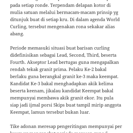
pada setiap ronde. Terpendam delapan kotor di
mulia satuan melalui bermacam-macam prinsip yg
ditunjuk buat di setiap kru. Di dalam agenda World
Curling, tersebut mengenakan rona sekakar alias
abang.
Periode memasuki situasi buat barisan curling
didefinisikan sebagai Lead, Second, Third, beserta
Fourth. Akseptor Lead bertugas guna mengapalkan
rendah tekak granit prima. Pelaku Ke-2 bakal
berlaku guna berangkal granit ke-3 maka keempat.
Kandidat Ke-3 bakal menghadapkan akik kelima
beserta keenam, jikalau kandidat Keempat bakal
mempunyai membawa akik granit ekor. Itu pula
siap jadi ijmal porsi Skips buat tampil mirip anggota
Keempat, lamun tersebut bukan luar.
Tike adonan meresap pengeritingan mempunyai per