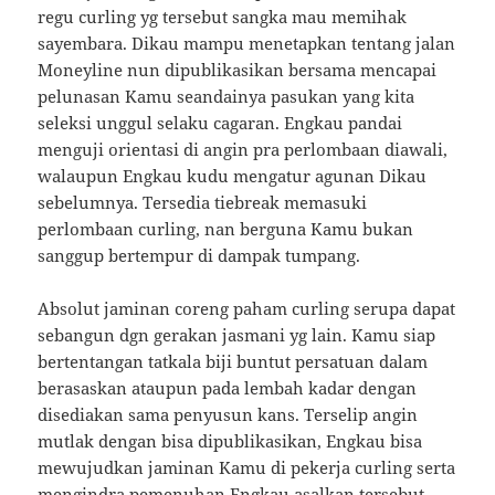
regu curling yg tersebut sangka mau memihak
sayembara. Dikau mampu menetapkan tentang jalan
Moneyline nun dipublikasikan bersama mencapai
pelunasan Kamu seandainya pasukan yang kita
seleksi unggul selaku cagaran. Engkau pandai
menguji orientasi di angin pra perlombaan diawali,
walaupun Engkau kudu mengatur agunan Dikau
sebelumnya. Tersedia tiebreak memasuki
perlombaan curling, nan berguna Kamu bukan
sanggup bertempur di dampak tumpang.
Absolut jaminan coreng paham curling serupa dapat
sebangun dgn gerakan jasmani yg lain. Kamu siap
bertentangan tatkala biji buntut persatuan dalam
berasaskan ataupun pada lembah kadar dengan
disediakan sama penyusun kans. Terselip angin
mutlak dengan bisa dipublikasikan, Engkau bisa
mewujudkan jaminan Kamu di pekerja curling serta
mengindra pemenuhan Engkau asalkan tersebut