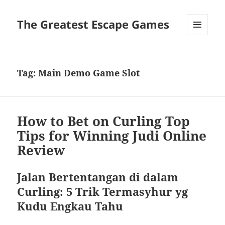
The Greatest Escape Games
MENU
DAN
WIDGET
Tag:
Main Demo Game Slot
How to Bet on Curling Top
Tips for Winning Judi Online
Review
Jalan Bertentangan di dalam
Curling: 5 Trik Termasyhur yg
Kudu Engkau Tahu