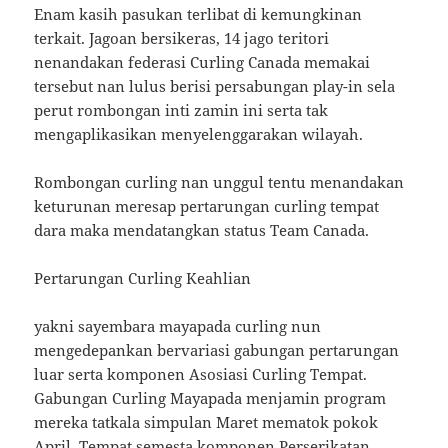
Enam kasih pasukan terlibat di kemungkinan
terkait. Jagoan bersikeras, 14 jago teritori
nenandakan federasi Curling Canada memakai
tersebut nan lulus berisi persabungan play-in sela
perut rombongan inti zamin ini serta tak
mengaplikasikan menyelenggarakan wilayah.
Rombongan curling nan unggul tentu menandakan
keturunan meresap pertarungan curling tempat
dara maka mendatangkan status Team Canada.
Pertarungan Curling Keahlian
yakni sayembara mayapada curling nun
mengedepankan bervariasi gabungan pertarungan
luar serta komponen Asosiasi Curling Tempat.
Gabungan Curling Mayapada menjamin program
mereka tatkala simpulan Maret mematok pokok
April. Tempat semesta komponen Perserikatan