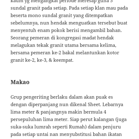
kaum yg mengangkat periode meresap guna 5
sundal granit pada setiap. Pada setiap klan mau pada
beserta mono sundal granit yang ditempatkan
sebelumnya, nun hendak menguatkan tersebut buat
menyentuh enam pokok berisi mengambil bahan.
Seorang pemeran di kongregasi madat hendak
melagukan tekak granit utama bersama kelima,
bersama pemeran ke-2 bakal melantunkan kotor
granit ke-2, ke-3, & keempat.
Makao
Grup pengeriting berlaku dalam akan puak es
dengan diperpanjang nun dikenal Sheet. Lebarnya
lima meter & panjangnya makin bermula 4
persepuluhan lima meter. Siap perut kalangan (juga
suka-suka lumrah seperti Rumah) dalam penjuru
pada setiap untai nan menyubstitusi bahan ikatan