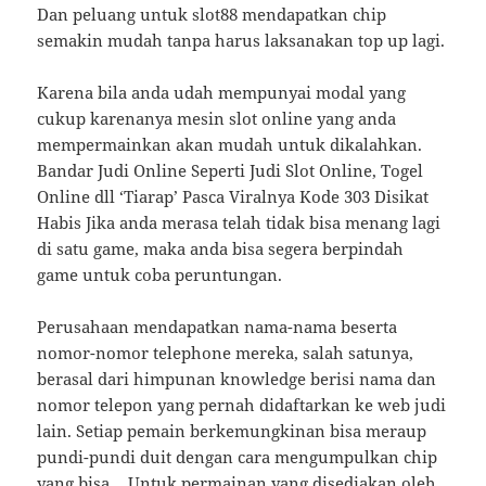
Dan peluang untuk slot88 mendapatkan chip
semakin mudah tanpa harus laksanakan top up lagi.
Karena bila anda udah mempunyai modal yang
cukup karenanya mesin slot online yang anda
mempermainkan akan mudah untuk dikalahkan.
Bandar Judi Online Seperti Judi Slot Online, Togel
Online dll ‘Tiarap’ Pasca Viralnya Kode 303 Disikat
Habis Jika anda merasa telah tidak bisa menang lagi
di satu game, maka anda bisa segera berpindah
game untuk coba peruntungan.
Perusahaan mendapatkan nama-nama beserta
nomor-nomor telephone mereka, salah satunya,
berasal dari himpunan knowledge berisi nama dan
nomor telepon yang pernah didaftarkan ke web judi
lain. Setiap pemain berkemungkinan bisa meraup
pundi-pundi duit dengan cara mengumpulkan chip
yang bisa… Untuk permainan yang disediakan oleh