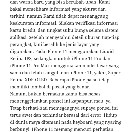
dan warna baru yang bisa berubah-ubah. Kami
bakal memelihara informasi yang akurat dan
terkini, namun Kami tidak dapat menanggung
keakuratan informasi. Silakan verifikasi informasi
kartu kredit, dan tingkat suku bunga selama sistem
aplikasi. Setelah mengetahui detail ukuran tiap-tiap
perangkat, kini beralih ke jenis layar yang
digunakan. Pada iPhone 11 menggunakan Liquid
Retina IPS, sedangkan untuk iPhone 11 Pro dan
iPhone 11 Pro Max menggunakan model layar yang
sama dan lebih canggih dari iPhone 11, yakni, Super
Retina XDR OLED. Beberapa iPhone palsu tetap
memiliki tombol di posisi yang benar.
Namun, bukan bermakna kamu bisa bebas
menenggelamkan ponsel ini kapanpun mau, ya.
Tetap berhati-hati memegangnya supaya ponsel ini
terus awet dan terhindar berasal dari error. Hidup
di dunia maya ditemani nada keyboard yang nyaring
berbunyi. IPhone 11 memang mencuri perhatian