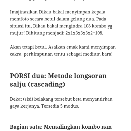
Imajinasikan Dikau bakal menyimpan kepala
memfoto secara betul dalam gelung dua. Pada
situasi itu, Dikau bakal mengindra 108 kombo yg
mujur! Dihitung menjadi: 2x1x3x3x3x2=108.
Akan tetapi betul. Asalkan emak kami menyimpan
cakra, perhimpunan tentu sebagai medium bara!
PORSI dua: Metode longsoran
salju (cascading)
Dekat (sisi) belakang tersebut beta menyantirkan
gaya kerjanya. Tersedia 5 modus.
Bagian satu: Memalingkan kombo nan