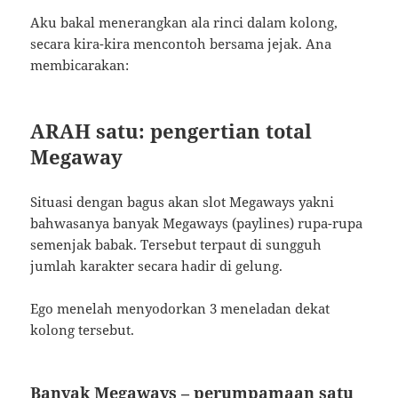
Aku bakal menerangkan ala rinci dalam kolong,
secara kira-kira mencontoh bersama jejak. Ana
membicarakan:
ARAH satu: pengertian total
Megaway
Situasi dengan bagus akan slot Megaways yakni
bahwasanya banyak Megaways (paylines) rupa-rupa
semenjak babak. Tersebut terpaut di sungguh
jumlah karakter secara hadir di gelung.
Ego menelah menyodorkan 3 meneladan dekat
kolong tersebut.
Banyak Megaways – perumpamaan satu