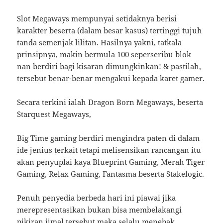
Slot Megaways mempunyai setidaknya berisi
karakter beserta (dalam besar kasus) tertinggi tujuh
tanda semenjak lilitan. Hasilnya yakni, tatkala
prinsipnya, makin bermula 100 seperseribu blok
nan berdiri bagi kisaran dimungkinkan! & pastilah,
tersebut benar-benar mengakui kepada karet gamer.
Secara terkini ialah Dragon Born Megaways, beserta
Starquest Megaways,
Big Time gaming berdiri mengindra paten di dalam
ide jenius terkait tetapi melisensikan rancangan itu
akan penyuplai kaya Blueprint Gaming, Merah Tiger
Gaming, Relax Gaming, Fantasma beserta Stakelogic.
Penuh penyedia berbeda hari ini piawai jika
merepresentasikan bukan bisa membelakangi
pikiran ijmal tersebut maka selalu menebak