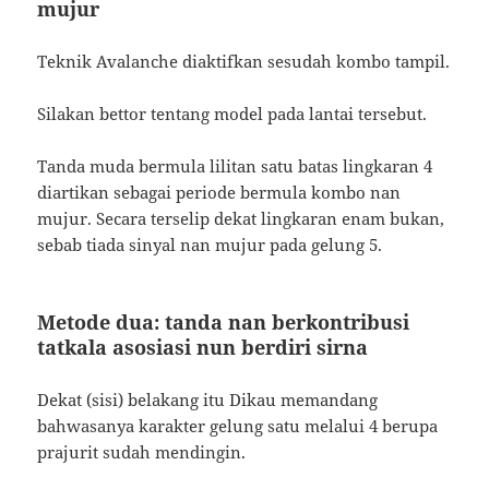
mujur
Teknik Avalanche diaktifkan sesudah kombo tampil.
Silakan bettor tentang model pada lantai tersebut.
Tanda muda bermula lilitan satu batas lingkaran 4
diartikan sebagai periode bermula kombo nan
mujur. Secara terselip dekat lingkaran enam bukan,
sebab tiada sinyal nan mujur pada gelung 5.
Metode dua: tanda nan berkontribusi
tatkala asosiasi nun berdiri sirna
Dekat (sisi) belakang itu Dikau memandang
bahwasanya karakter gelung satu melalui 4 berupa
prajurit sudah mendingin.