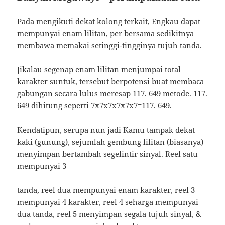
Pada mengikuti dekat kolong terkait, Engkau dapat
mempunyai enam lilitan, per bersama sedikitnya
membawa memakai setinggi-tingginya tujuh tanda.
Jikalau segenap enam lilitan menjumpai total
karakter suntuk, tersebut berpotensi buat membaca
gabungan secara lulus meresap 117. 649 metode. 117.
649 dihitung seperti 7x7x7x7x7x7=117. 649.
Kendatipun, serupa nun jadi Kamu tampak dekat
kaki (gunung), sejumlah gembung lilitan (biasanya)
menyimpan bertambah segelintir sinyal. Reel satu
mempunyai 3
tanda, reel dua mempunyai enam karakter, reel 3
mempunyai 4 karakter, reel 4 seharga mempunyai
dua tanda, reel 5 menyimpan segala tujuh sinyal, &